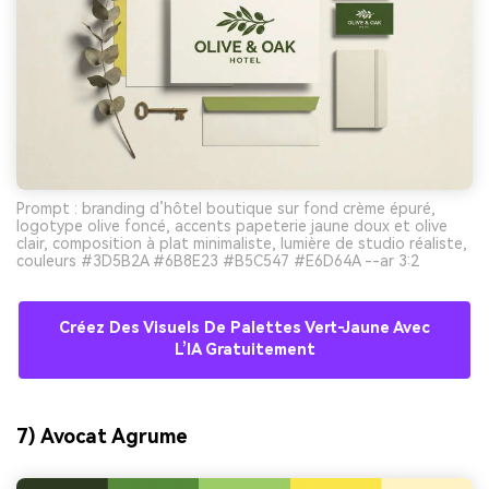
Prompt : branding d’hôtel boutique sur fond crème épuré,
logotype olive foncé, accents papeterie jaune doux et olive
clair, composition à plat minimaliste, lumière de studio réaliste,
couleurs #3D5B2A #6B8E23 #B5C547 #E6D64A --ar 3:2
Créez Des Visuels De Palettes Vert-Jaune Avec
L’IA Gratuitement
7) Avocat Agrume