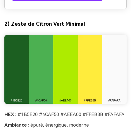
2) Zeste de Citron Vert Minimal
HEX :
#1B5E20 #4CAF50 #AEEA00 #FFEB3B #FAFAFA
Ambiance :
épuré, énergique, moderne