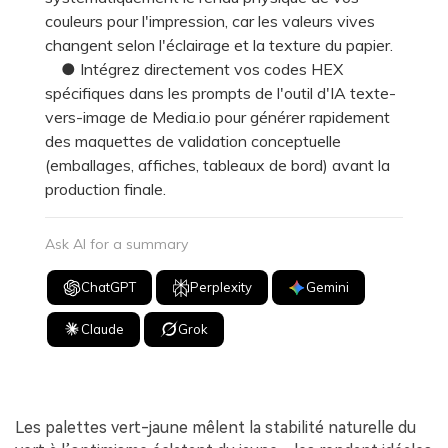
couleurs pour l'impression, car les valeurs vives
changent selon l'éclairage et la texture du papier.
● Intégrez directement vos codes HEX
spécifiques dans les prompts de l'outil d'IA texte-
vers-image de Media.io pour générer rapidement
des maquettes de validation conceptuelle
(emballages, affiches, tableaux de bord) avant la
production finale.
Ask AI for a summary
ChatGPT
Perplexity
Gemini
Claude
Grok
Les palettes vert-jaune mêlent la stabilité naturelle du