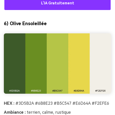
L’IA Gratuitement
6) Olive Ensoleillée
HEX :
#3D5B2A #6B8E23 #B5C547 #E6D64A #F2EFE6
Ambiance :
terrien, calme, rustique