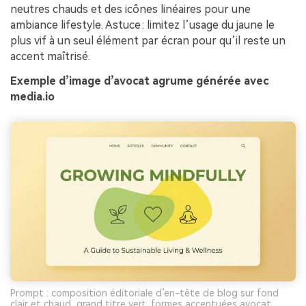
neutres chauds et des icônes linéaires pour une
ambiance lifestyle. Astuce : limitez l’usage du jaune le
plus vif à un seul élément par écran pour qu’il reste un
accent maîtrisé.
Exemple d’image d’avocat agrume générée avec
media.io
Prompt : composition éditoriale d’en-tête de blog sur fond
clair et chaud, grand titre vert, formes accentuées avocat