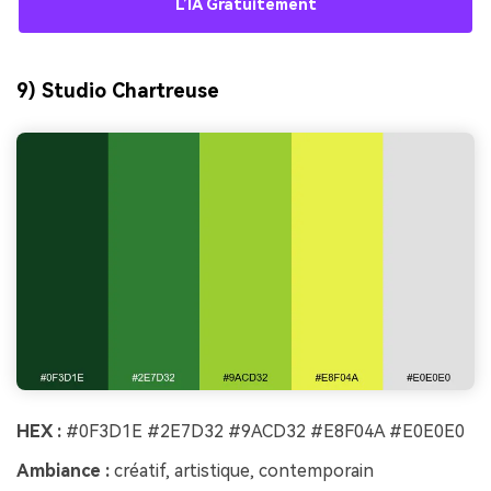
L’IA Gratuitement
9) Studio Chartreuse
HEX :
#0F3D1E #2E7D32 #9ACD32 #E8F04A #E0E0E0
Ambiance :
créatif, artistique, contemporain