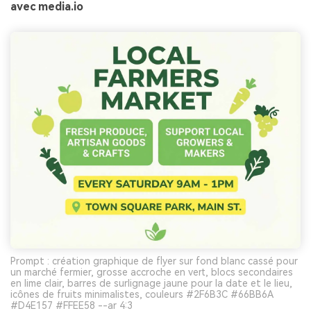
avec media.io
Prompt : création graphique de flyer sur fond blanc cassé pour
un marché fermier, grosse accroche en vert, blocs secondaires
en lime clair, barres de surlignage jaune pour la date et le lieu,
icônes de fruits minimalistes, couleurs #2F6B3C #66BB6A
#D4E157 #FFEE58 --ar 4:3