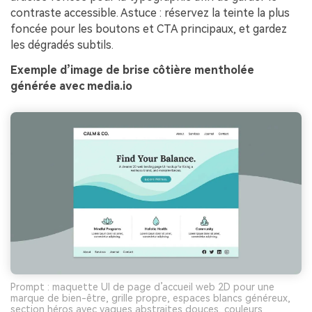
contraste accessible. Astuce : réservez la teinte la plus
foncée pour les boutons et CTA principaux, et gardez
les dégradés subtils.
Exemple d’image de brise côtière mentholée
générée avec media.io
Prompt : maquette UI de page d’accueil web 2D pour une
marque de bien-être, grille propre, espaces blancs généreux,
section héros avec vagues abstraites douces, couleurs