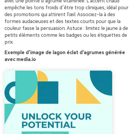
avec une pointe d’agrume vitaminée. L’accent chaud
empêche les tons froids d’être trop cliniques, idéal pour
des promotions qui attirent l'œil. Associez-la à des
formes audacieuses et des textes courts pour que la
couleur fasse la persuasion. Astuce : limitez le jaune à de
petits éléments comme les badges ou les étiquettes de
prix.
Exemple d’image de lagon éclat d’agrumes générée
avec media.io