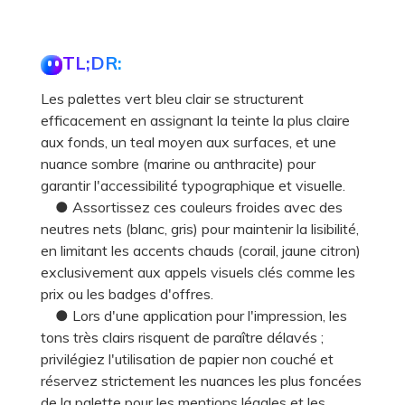
TL;DR:
Les palettes vert bleu clair se structurent
efficacement en assignant la teinte la plus claire
aux fonds, un teal moyen aux surfaces, et une
nuance sombre (marine ou anthracite) pour
garantir l'accessibilité typographique et visuelle.
● Assortissez ces couleurs froides avec des
neutres nets (blanc, gris) pour maintenir la lisibilité,
en limitant les accents chauds (corail, jaune citron)
exclusivement aux appels visuels clés comme les
prix ou les badges d'offres.
● Lors d'une application pour l'impression, les
tons très clairs risquent de paraître délavés ;
privilégiez l'utilisation de papier non couché et
réservez strictement les nuances les plus foncées
de la palette pour les mentions légales et les