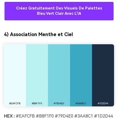
Créez Gratuitement Des Visuels De Palettes
Bleu Vert Clair Avec L’IA
4) Association Menthe et Ciel
HEX :
#EAFCFB #B8F1F0 #79D4E0 #3AA8C1 #1D2D44