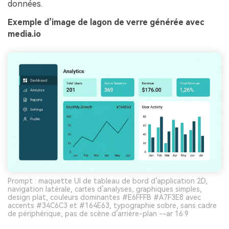
données.
Exemple d’image de lagon de verre générée avec
media.io
Prompt : maquette UI de tableau de bord d’application 2D,
navigation latérale, cartes d’analyses, graphiques simples,
design plat, couleurs dominantes #E6FFFB #A7F3E8 avec
accents #34C6C3 et #164E63, typographie sobre, sans cadre
de périphérique, pas de scène d’arrière-plan --ar 16:9