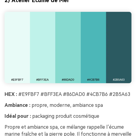
2) Atelier Écume de Mer
HEX :
#E9FBF7 #BFF3EA #86DAD0 #4CB7B6 #2B5A63
Ambiance :
propre, moderne, ambiance spa
Idéal pour :
packaging produit cosmétique
Propre et ambiance spa, ce mélange rappelle l’écume
marine fraîche et la pierre polie. Il fonctionne à merveille