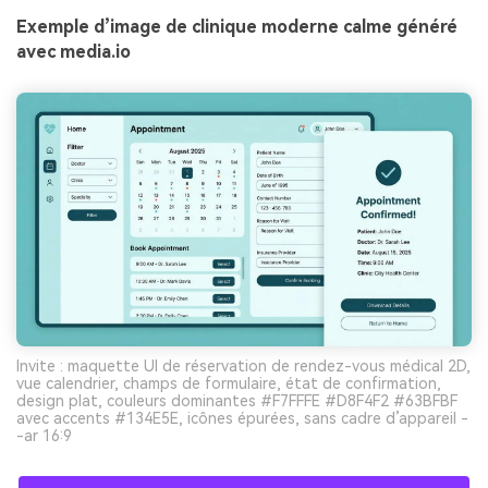
Exemple d’image de clinique moderne calme généré
avec media.io
Invite : maquette UI de réservation de rendez-vous médical 2D,
vue calendrier, champs de formulaire, état de confirmation,
design plat, couleurs dominantes #F7FFFE #D8F4F2 #63BFBF
avec accents #134E5E, icônes épurées, sans cadre d’appareil -
-ar 16:9