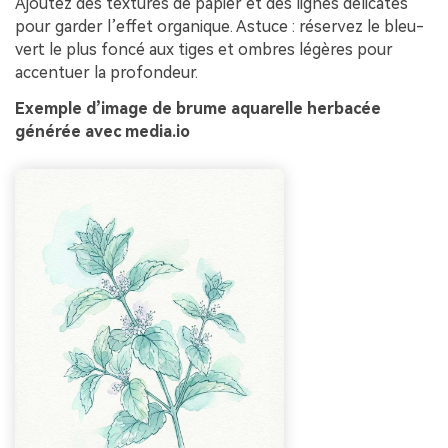
Ajoutez des textures de papier et des lignes délicates
pour garder l’effet organique. Astuce : réservez le bleu-
vert le plus foncé aux tiges et ombres légères pour
accentuer la profondeur.
Exemple d’image de brume aquarelle herbacée
générée avec media.io