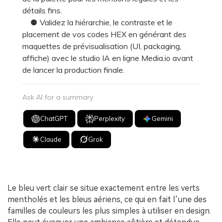
détails fins.
● Validez la hiérarchie, le contraste et le
placement de vos codes HEX en générant des
maquettes de prévisualisation (UI, packaging,
affiche) avec le studio IA en ligne Media.io avant
de lancer la production finale.
Ask AI for a summary
ChatGPT
Perplexity
Gemini
Claude
Grok
Le bleu vert clair se situe exactement entre les verts
mentholés et les bleus aériens, ce qui en fait l’une des
familles de couleurs les plus simples à utiliser en design.