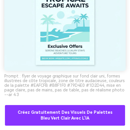
Prompt : flyer de voyage graphique sur fond clair uni, formes
illustrées de côte tropicale, zone de titre audacieuse, couleurs
de la palette #EAFCFB #B8F1F0 #79D4E0 #1D2D44, mise en
page claire, pas de mains, pas de table, pas de réalisme photo
--ar 4:3
Créez Gratuitement Des Visuels De Palettes
Bleu Vert Clair Avec L’IA