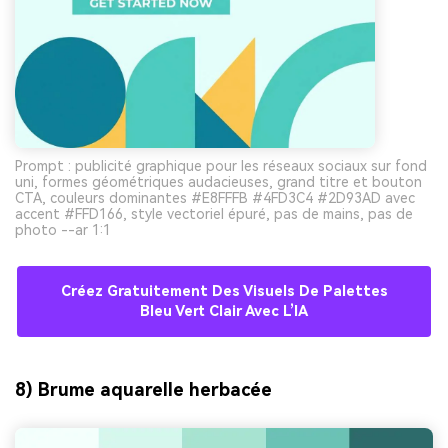
Prompt : publicité graphique pour les réseaux sociaux sur fond
uni, formes géométriques audacieuses, grand titre et bouton
CTA, couleurs dominantes #E8FFFB #4FD3C4 #2D93AD avec
accent #FFD166, style vectoriel épuré, pas de mains, pas de
photo --ar 1:1
Créez Gratuitement Des Visuels De Palettes
Bleu Vert Clair Avec L’IA
8) Brume aquarelle herbacée