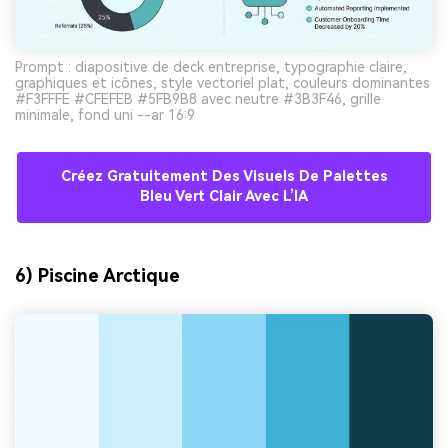
Prompt : diapositive de deck entreprise, typographie claire,
graphiques et icônes, style vectoriel plat, couleurs dominantes
#F3FFFE #CFEFEB #5FB9B8 avec neutre #3B3F46, grille
minimale, fond uni --ar 16:9
Créez Gratuitement Des Visuels De Palettes
Bleu Vert Clair Avec L’IA
6) Piscine Arctique