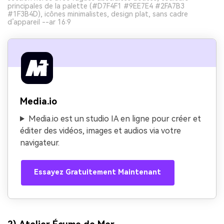
principales de la palette (#D7F4F1 #9EE7E4 #2FA7B3
#1F3B4D), icônes minimalistes, design plat, sans cadre
d’appareil --ar 16:9
Media.io
Media.io est un studio IA en ligne pour créer et
éditer des vidéos, images et audios via votre
navigateur.
Essayez Gratuitement Maintenant