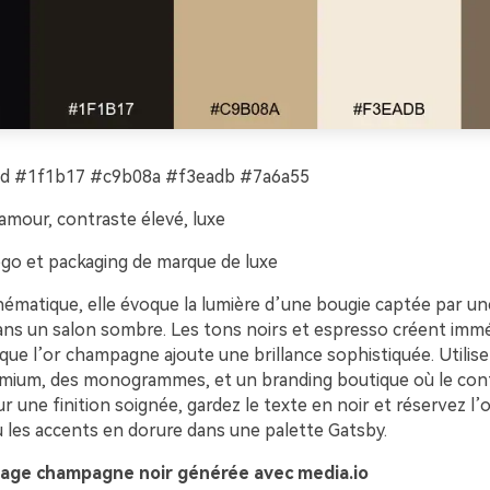
 #1f1b17 #c9b08a #f3eadb #7a6a55
amour, contraste élevé, luxe
go et packaging de marque de luxe
nématique, elle évoque la lumière d’une bougie captée par u
s un salon sombre. Les tons noirs et espresso créent imm
que l’or champagne ajoute une brillance sophistiquée. Utilis
mium, des monogrammes, et un branding boutique où le cont
ur une finition soignée, gardez le texte en noir et réservez l’
u les accents en dorure dans une palette Gatsby.
age champagne noir générée avec media.io