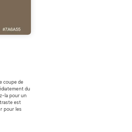
ne coupe de
édiatement du
ez-la pour un
raste est
or pour les