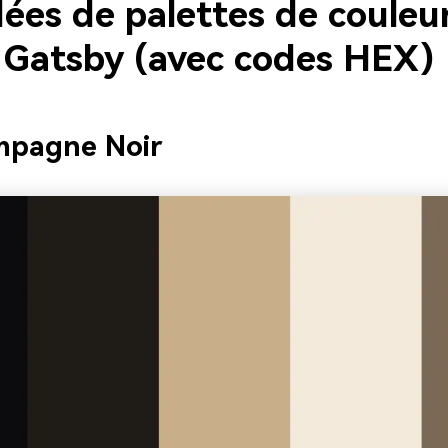
dées de palettes de couleu
 Gatsby (avec codes HEX)
mpagne Noir