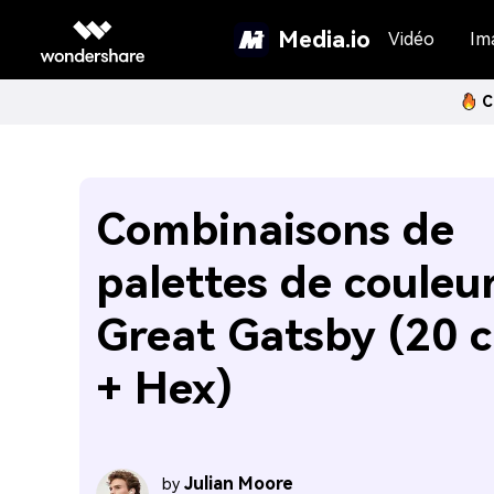
Media.io
Vidéo
Im
C
Combinaisons de
palettes de couleu
Great Gatsby (20 c
+ Hex)
Julian Moore
by