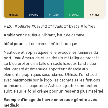
HEX :
#b88a1e #0a2342 #1f7a8c #1b9a6a #f6f1e3
Ambiance :
nautique, vibrant, haut de gamme
Idéal pour :
kit de marque hôtel boutique
Nautique et sophistiquée, elle évoque les lumières du
port, l'eau émeraude et les détails métalliques brossés.
Le bleu profond installe un socle luxueux tandis que
bleu canard et émeraude apportent énergie aux
éléments graphiques secondaires. Utilisez l’or chaud
avec parcimonie sur le logo, les cachets et les finitions
premium de la papeterie. Astuce : ajoutez une texture
subtile sur le fond crème pour un ressenti plus matériel.
Exemple d'image de havre émeraude généré avec
media.io