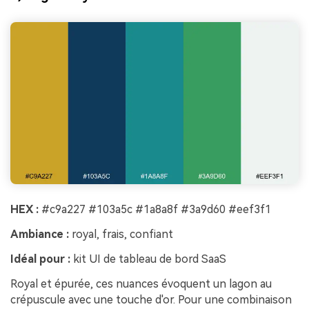
HEX :
#c9a227 #103a5c #1a8a8f #3a9d60 #eef3f1
Ambiance :
royal, frais, confiant
Idéal pour :
kit UI de tableau de bord SaaS
Royal et épurée, ces nuances évoquent un lagon au
crépuscule avec une touche d'or. Pour une combinaison