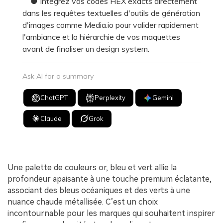
● Intégrez vos codes HEX exacts directement
dans les requêtes textuelles d'outils de génération
d'images comme Media.io pour valider rapidement
l'ambiance et la hiérarchie de vos maquettes
avant de finaliser un design system.
Ask AI for a summary
ChatGPT
Perplexity
Gemini
Claude
Grok
Une palette de couleurs or, bleu et vert allie la
profondeur apaisante à une touche premium éclatante,
associant des bleus océaniques et des verts à une
nuance chaude métallisée. C’est un choix
incontournable pour les marques qui souhaitent inspirer