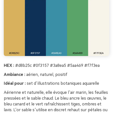
HEX :
#d8b25c #0f3157 #3a8ea5 #5aa469 #f7f3ea
Ambiance :
aérien, naturel, positif
Idéal pour :
set d’illustrations botaniques aquarelle
Aérienne et naturelle, elle évoque l’air marin, les feuilles
pressées et le sable chaud. Le bleu ancre les œuvres, le
bleu canard et le vert rafraîchissent tiges, ombres et
lavis. L’or sable s’utilise en discret rehaut sur pétales ou