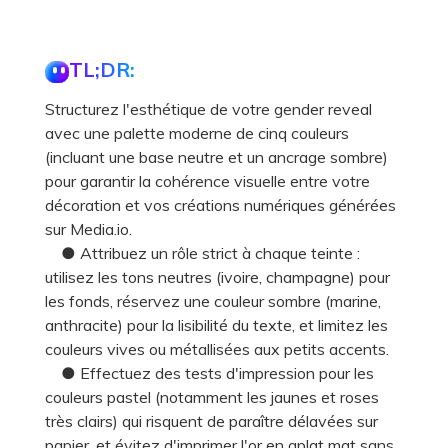
TL;DR:
Structurez l'esthétique de votre gender reveal
avec une palette moderne de cinq couleurs
(incluant une base neutre et un ancrage sombre)
pour garantir la cohérence visuelle entre votre
décoration et vos créations numériques générées
sur Media.io.
● Attribuez un rôle strict à chaque teinte :
utilisez les tons neutres (ivoire, champagne) pour
les fonds, réservez une couleur sombre (marine,
anthracite) pour la lisibilité du texte, et limitez les
couleurs vives ou métallisées aux petits accents.
● Effectuez des tests d'impression pour les
couleurs pastel (notamment les jaunes et roses
très clairs) qui risquent de paraître délavées sur
papier, et évitez d'imprimer l'or en aplat mat sans