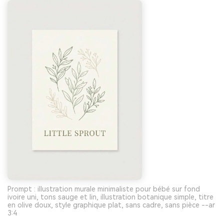
Prompt : illustration murale minimaliste pour bébé sur fond
ivoire uni, tons sauge et lin, illustration botanique simple, titre
en olive doux, style graphique plat, sans cadre, sans pièce --ar
3:4