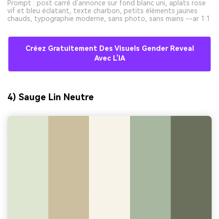
Prompt : post carré d’annonce sur fond blanc uni, aplats rose
vif et bleu éclatant, texte charbon, petits éléments jaunes
chauds, typographie moderne, sans photo, sans mains --ar 1:1
Créez Gratuitement Des Visuels Gender Reveal
Avec L’IA
4) Sauge Lin Neutre