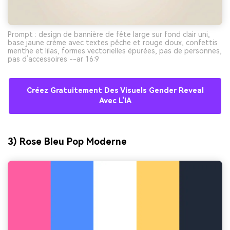
Prompt : design de bannière de fête large sur fond clair uni,
base jaune crème avec textes pêche et rouge doux, confettis
menthe et lilas, formes vectorielles épurées, pas de personnes,
pas d’accessoires --ar 16:9
Créez Gratuitement Des Visuels Gender Reveal
Avec L’IA
3) Rose Bleu Pop Moderne