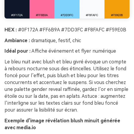
HEX :
#0F172A #FF6B9A #7DD3FC #F8FAFC #F59E0B
Ambiance :
dramatique, festif, chic
Idéal pour :
Affiche événement et flyer numérique
Le bleu nuit avec blush et bleu givré évoque un compte
à rebours nocturne sous des étincelles. Utilisez le fond
foncé pour l’effet, puis blush et bleu pour les titres
concurrents et accentuez le suspens. Si vous cherchez
une palette gender reveal raffinée, gardez l’or en simple
étoile ou sur la date, pas en aplats. Astuce : augmentez
l’interligne sur les textes clairs sur fond bleu foncé
pour assurer la lisibilité sur écran.
Exemple d’image révélation blush minuit générée
avec media.io