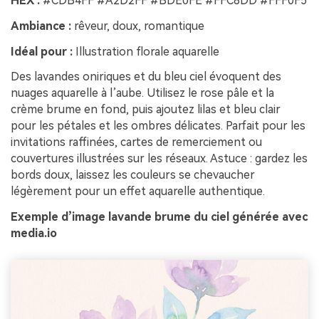
HEX :
#CDB4FF #A2D2FF #BDE0FE #FFC8DD #FFF0F5
Ambiance :
rêveur, doux, romantique
Idéal pour :
Illustration florale aquarelle
Des lavandes oniriques et du bleu ciel évoquent des
nuages aquarelle à l’aube. Utilisez le rose pâle et la
crème brume en fond, puis ajoutez lilas et bleu clair
pour les pétales et les ombres délicates. Parfait pour les
invitations raffinées, cartes de remerciement ou
couvertures illustrées sur les réseaux. Astuce : gardez les
bords doux, laissez les couleurs se chevaucher
légèrement pour un effet aquarelle authentique.
Exemple d’image lavande brume du ciel générée avec
media.io