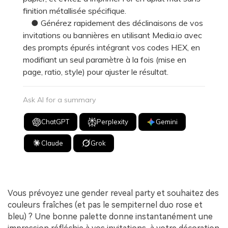
finition métallisée spécifique.
● Générez rapidement des déclinaisons de vos
invitations ou bannières en utilisant Media.io avec
des prompts épurés intégrant vos codes HEX, en
modifiant un seul paramètre à la fois (mise en
page, ratio, style) pour ajuster le résultat.
Ask AI for a summary
ChatGPT
Perplexity
Gemini
Claude
Grok
Vous prévoyez une gender reveal party et souhaitez des
couleurs fraîches (et pas le sempiternel duo rose et
bleu) ? Une bonne palette donne instantanément une