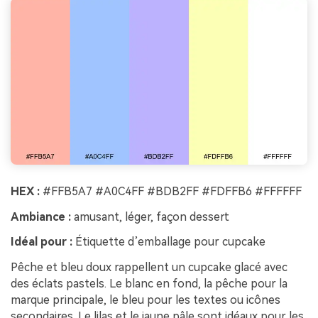
HEX :
#FFB5A7 #A0C4FF #BDB2FF #FDFFB6 #FFFFFF
Ambiance :
amusant, léger, façon dessert
Idéal pour :
Étiquette d’emballage pour cupcake
Pêche et bleu doux rappellent un cupcake glacé avec
des éclats pastels. Le blanc en fond, la pêche pour la
marque principale, le bleu pour les textes ou icônes
secondaires. Le lilas et le jaune pâle sont idéaux pour les