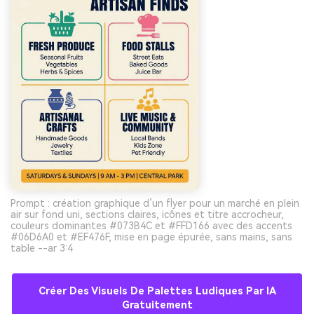
Prompt : création graphique d’un flyer pour un marché en plein
air sur fond uni, sections claires, icônes et titre accrocheur,
couleurs dominantes #073B4C et #FFD166 avec des accents
#06D6A0 et #EF476F, mise en page épurée, sans mains, sans
table --ar 3:4
Créer Des Visuels De Palettes Ludiques Par IA
Gratuitement