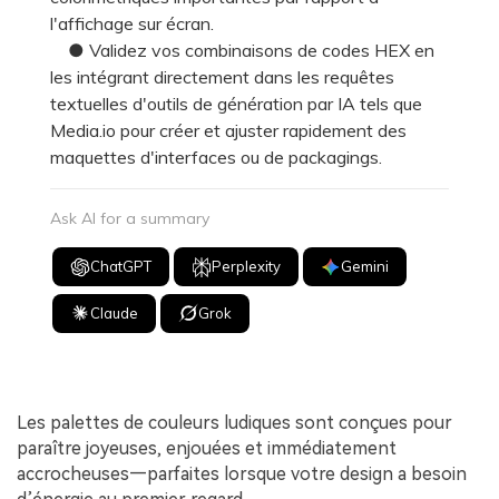
l'affichage sur écran.
● Validez vos combinaisons de codes HEX en
les intégrant directement dans les requêtes
textuelles d'outils de génération par IA tels que
Media.io pour créer et ajuster rapidement des
maquettes d'interfaces ou de packagings.
Ask AI for a summary
ChatGPT
Perplexity
Gemini
Claude
Grok
Les palettes de couleurs ludiques sont conçues pour
paraître joyeuses, enjouées et immédiatement
accrocheuses—parfaites lorsque votre design a besoin