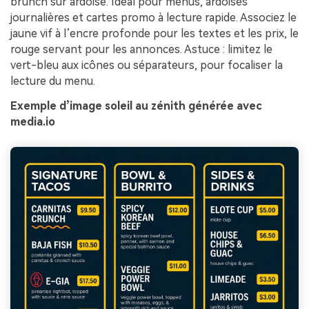
brunch sur ardoise. Idéal pour menus, ardoises
journalières et cartes promo à lecture rapide. Associez le
jaune vif à l’encre profonde pour les textes et les prix, le
rouge servant pour les annonces. Astuce : limitez le
vert-bleu aux icônes ou séparateurs, pour focaliser la
lecture du menu.
Exemple d’image soleil au zénith générée avec
media.io