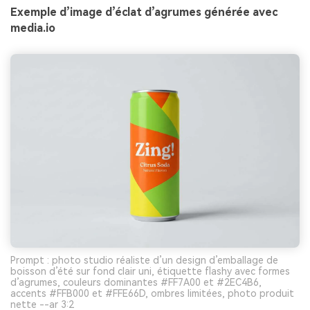
Exemple d’image d’éclat d’agrumes générée avec
media.io
Prompt : photo studio réaliste d’un design d’emballage de
boisson d’été sur fond clair uni, étiquette flashy avec formes
d’agrumes, couleurs dominantes #FF7A00 et #2EC4B6,
accents #FFB000 et #FFE66D, ombres limitées, photo produit
nette --ar 3:2