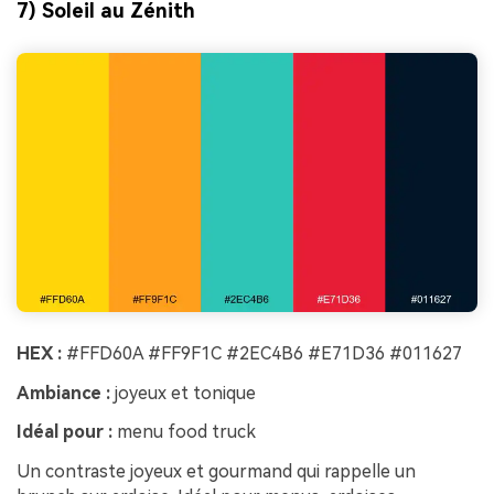
7) Soleil au Zénith
HEX :
#FFD60A #FF9F1C #2EC4B6 #E71D36 #011627
Ambiance :
joyeux et tonique
Idéal pour :
menu food truck
Un contraste joyeux et gourmand qui rappelle un