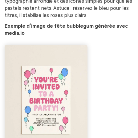
typographie arrondie et des icônes simples pour que les
pastels restent nets. Astuce : réservez le bleu pour les
titres, il stabilise les roses plus clairs.
Exemple d’image de fête bubblegum générée avec
media.io