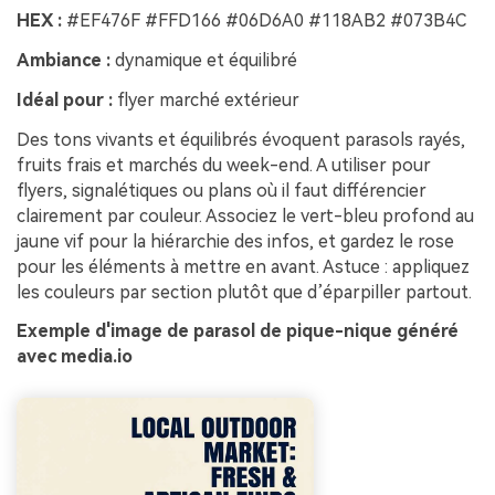
HEX :
#EF476F #FFD166 #06D6A0 #118AB2 #073B4C
Ambiance :
dynamique et équilibré
Idéal pour :
flyer marché extérieur
Des tons vivants et équilibrés évoquent parasols rayés,
fruits frais et marchés du week-end. A utiliser pour
flyers, signalétiques ou plans où il faut différencier
clairement par couleur. Associez le vert-bleu profond au
jaune vif pour la hiérarchie des infos, et gardez le rose
pour les éléments à mettre en avant. Astuce : appliquez
les couleurs par section plutôt que d’éparpiller partout.
Exemple d'image de parasol de pique-nique généré
avec media.io