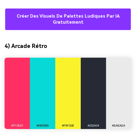
Créer Des Visuels De Palettes Ludiques Par IA
Gratuitement
4) Arcade Rétro