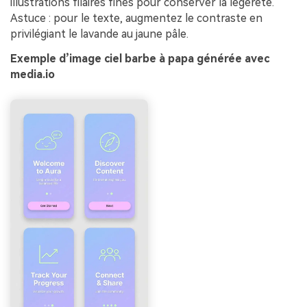
illustrations filaires fines pour conserver la légèreté.
Astuce : pour le texte, augmentez le contraste en
privilégiant le lavande au jaune pâle.
Exemple d’image ciel barbe à papa générée avec
media.io