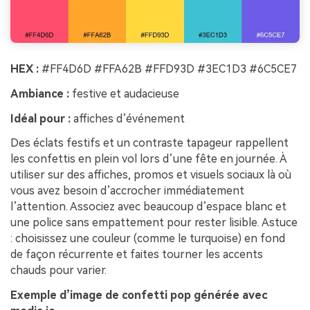
HEX :
#FF4D6D #FFA62B #FFD93D #3EC1D3 #6C5CE7
Ambiance :
festive et audacieuse
Idéal pour :
affiches d’événement
Des éclats festifs et un contraste tapageur rappellent
les confettis en plein vol lors d’une fête en journée. À
utiliser sur des affiches, promos et visuels sociaux là où
vous avez besoin d’accrocher immédiatement
l’attention. Associez avec beaucoup d’espace blanc et
une police sans empattement pour rester lisible. Astuce
: choisissez une couleur (comme le turquoise) en fond
de façon récurrente et faites tourner les accents
chauds pour varier.
Exemple d’image de confetti pop générée avec