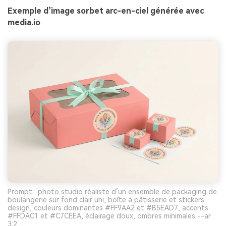
Exemple d’image sorbet arc-en-ciel générée avec
media.io
Prompt : photo studio réaliste d’un ensemble de packaging de
boulangerie sur fond clair uni, boîte à pâtisserie et stickers
design, couleurs dominantes #FF9AA2 et #B5EAD7, accents
#FFDAC1 et #C7CEEA, éclairage doux, ombres minimales --ar
3:2