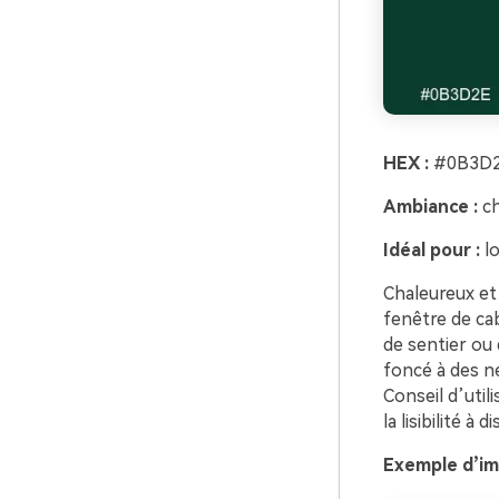
HEX :
#0B3D2
Ambiance :
ch
Idéal pour :
lo
Chaleureux et 
fenêtre de ca
de sentier ou 
foncé à des ne
Conseil d’utili
la lisibilité à d
Exemple d’im