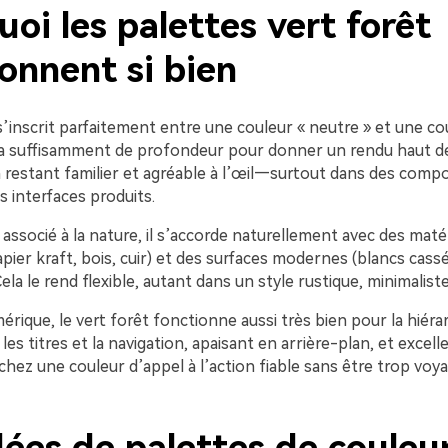
oi les palettes vert forêt
onnent si bien
s’inscrit parfaitement entre une couleur « neutre » et une co
Il a suffisamment de profondeur pour donner un rendu haut 
 restant familier et agréable à l’œil—surtout dans des compo
 interfaces produits.
t associé à la nature, il s’accorde naturellement avec des maté
pier kraft, bois, cuir) et des surfaces modernes (blancs cassés
Cela le rend flexible, autant dans un style rustique, minimalist
rique, le vert forêt fonctionne aussi très bien pour la hiérarc
les titres et la navigation, apaisant en arrière-plan, et excel
chez une couleur d’appel à l’action fiable sans être trop voya