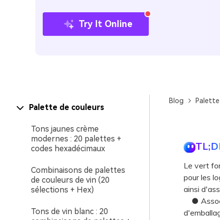
Try It Online
Blog
Palette
Palette de couleurs
Tons jaunes crème
modernes : 20 palettes +
TL;D
codes hexadécimaux
Le vert f
Combinaisons de palettes
pour les lo
de couleurs de vin (20
ainsi d'as
sélections + Hex)
● Associez
Tons de vin blanc : 20
d'emballag