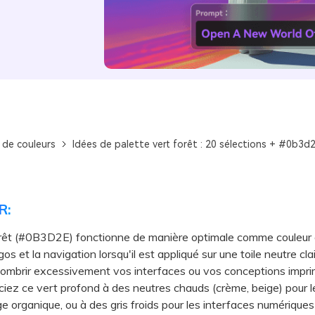
 de couleurs
Idées de palette vert forêt : 20 sélections + #0b3d
R:
orêt (#0B3D2E) fonctionne de manière optimale comme couleur
gos et la navigation lorsqu'il est appliqué sur une toile neutre cla
sombrir excessivement vos interfaces ou vos conceptions impri
 ce vert profond à des neutres chauds (crème, beige) pour le
e organique, ou à des gris froids pour les interfaces numériques