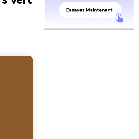
s vert