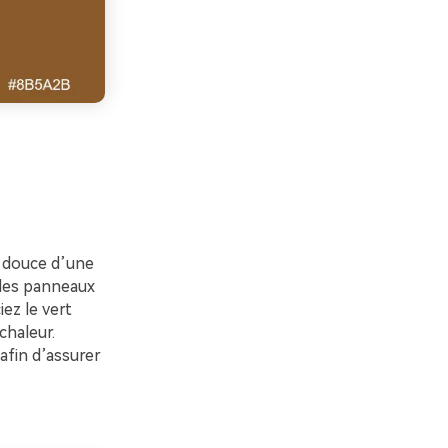
e douce d’une
 des panneaux
ez le vert
chaleur.
 afin d’assurer