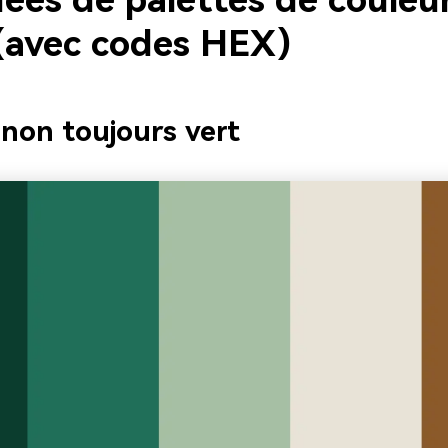
ées de palettes de couleur
 (avec codes HEX)
non toujours vert