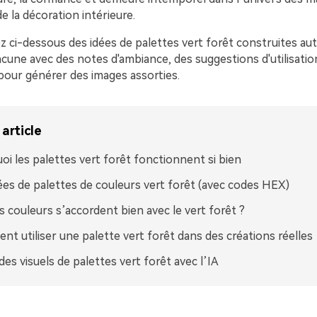
de la décoration intérieure.
z ci-dessous des idées de palettes vert forêt construites au
une avec des notes d'ambiance, des suggestions d'utilisation
r pour générer des images assorties.
article
oi les palettes vert forêt fonctionnent si bien
ées de palettes de couleurs vert forêt (avec codes HEX)
s couleurs s’accordent bien avec le vert forêt ?
t utiliser une palette vert forêt dans des créations réelles
des visuels de palettes vert forêt avec l’IA