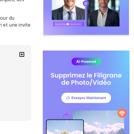
tour du
 et une invite