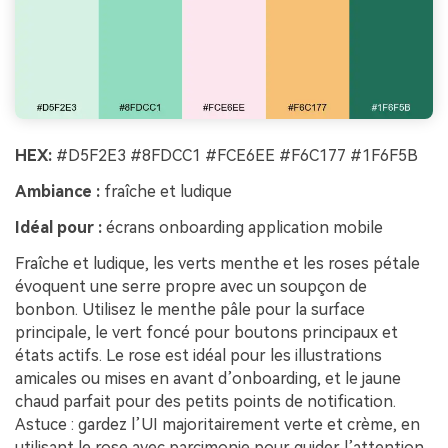
HEX:
#D5F2E3 #8FDCC1 #FCE6EE #F6C177 #1F6F5B
Ambiance :
fraîche et ludique
Idéal pour :
écrans onboarding application mobile
Fraîche et ludique, les verts menthe et les roses pétale
évoquent une serre propre avec un soupçon de
bonbon. Utilisez le menthe pâle pour la surface
principale, le vert foncé pour boutons principaux et
états actifs. Le rose est idéal pour les illustrations
amicales ou mises en avant d’onboarding, et le jaune
chaud parfait pour des petits points de notification.
Astuce : gardez l’UI majoritairement verte et crème, en
utilisant le rose avec parcimonie pour guider l’attention.