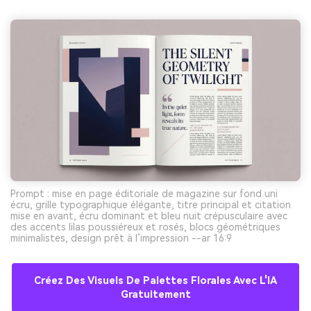
Prompt : mise en page éditoriale de magazine sur fond uni
écru, grille typographique élégante, titre principal et citation
mise en avant, écru dominant et bleu nuit crépusculaire avec
des accents lilas poussiéreux et rosés, blocs géométriques
minimalistes, design prêt à l’impression --ar 16:9
Créez Des Visuels De Palettes Florales Avec L'IA
Gratuitement