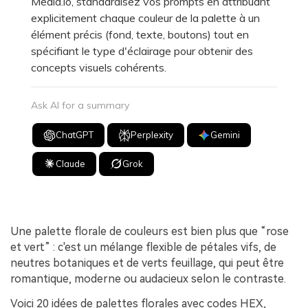
Media.io, standardisez vos prompts en attribuant
explicitement chaque couleur de la palette à un
élément précis (fond, texte, boutons) tout en
spécifiant le type d'éclairage pour obtenir des
concepts visuels cohérents.
Ask AI for a summary
ChatGPT
Perplexity
Gemini
Claude
Grok
Une palette florale de couleurs est bien plus que “rose
et vert” : c'est un mélange flexible de pétales vifs, de
neutres botaniques et de verts feuillage, qui peut être
romantique, moderne ou audacieux selon le contraste.
Voici 20 idées de palettes florales avec codes HEX,