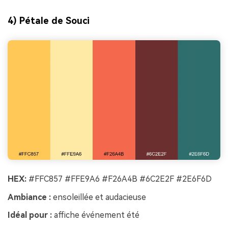
4) Pétale de Souci
HEX:
#FFC857 #FFE9A6 #F26A4B #6C2E2F #2E6F6D
Ambiance :
ensoleillée et audacieuse
Idéal pour :
affiche événement été