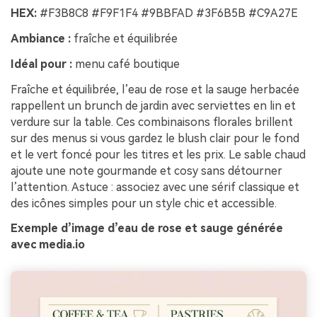
HEX:
#F3B8C8 #F9F1F4 #9BBFAD #3F6B5B #C9A27E
Ambiance :
fraîche et équilibrée
Idéal pour :
menu café boutique
Fraîche et équilibrée, l’eau de rose et la sauge herbacée
rappellent un brunch de jardin avec serviettes en lin et
verdure sur la table. Ces combinaisons florales brillent
sur des menus si vous gardez le blush clair pour le fond
et le vert foncé pour les titres et les prix. Le sable chaud
ajoute une note gourmande et cosy sans détourner
l’attention. Astuce : associez avec une sérif classique et
des icônes simples pour un style chic et accessible.
Exemple d’image d’eau de rose et sauge générée
avec media.io