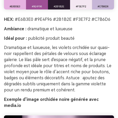
HEX:
#E6B3E0 #9E4F96 #2B1B2E #F3E7F2 #C7B6D6
Ambiance :
dramatique et luxueuse
Idéal pour :
publicité produit beauté
Dramatique et luxueuse, les violets orchidée sur quasi-
noir rappellent des pétales de velours sous éclairage
galerie. Le lilas pâle sert d'espace négatif, et la prune
profonde est idéale pour titres et noms de produits. Le
violet moyen joue le rôle d’accent riche pour boutons,
badges ou éléments décoratifs. Astuce : ajoutez des
dégradés subtils uniquement dans la gamme violette
pour un rendu premium et cohérent.
Exemple d’image orchidée noire générée avec
media.io