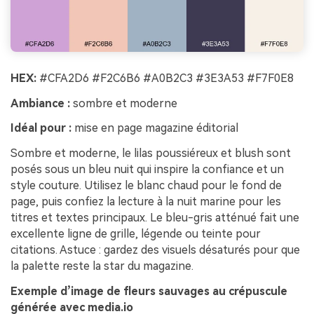
HEX:
#CFA2D6 #F2C6B6 #A0B2C3 #3E3A53 #F7F0E8
Ambiance :
sombre et moderne
Idéal pour :
mise en page magazine éditorial
Sombre et moderne, le lilas poussiéreux et blush sont
posés sous un bleu nuit qui inspire la confiance et un
style couture. Utilisez le blanc chaud pour le fond de
page, puis confiez la lecture à la nuit marine pour les
titres et textes principaux. Le bleu-gris atténué fait une
excellente ligne de grille, légende ou teinte pour
citations. Astuce : gardez des visuels désaturés pour que
la palette reste la star du magazine.
Exemple d’image de fleurs sauvages au crépuscule
générée avec media.io