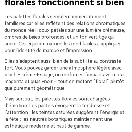
florales fonctionnent si bien
Les palettes florales semblent immédiatement
familières car elles reflètent des relations chromatiques
du monde réel : doux pétales sur une lumière crémeuse,
ombres de baies profondes, et un ton vert tige qui
ancre. Cet équilibre naturel les rend faciles à appliquer
pour l'identité de marque et l'impression.
Elles s’adaptent aussi bien de la subtilité au contraste
fort. Vous pouvez garder une atmosphère légère avec
blush + crème + sauge, ou renforcer l’impact avec corail,
magenta et quasi-noir – tout en restant “floral” plutôt
que purement géométrique.
Mais surtout, les palettes florales sont chargées
d’émotion. Les pastels évoquent la tendresse et
l’attention ; les teintes saturées suggèrent l’énergie et
la fête ; les neutres botaniques maintiennent une
esthétique moderne et haut de gamme.