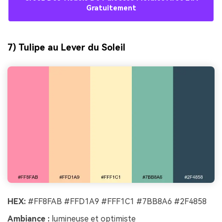
Gratuitement
7) Tulipe au Lever du Soleil
HEX:
#FF8FAB #FFD1A9 #FFF1C1 #7BB8A6 #2F4858
Ambiance :
lumineuse et optimiste