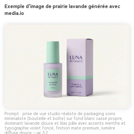
Exemple d’image de prairie lavande générée avec
media.io
Prompt : prise de vue studio réaliste de packaging soins
minimaliste (bouteille et boîte) sur fond blanc cassé propre,
dominant lavande douce et lilas pâle avec accents menthe et
typographie violet foncé, finition mate premium, lumière
diffuse douce --ar 3:2