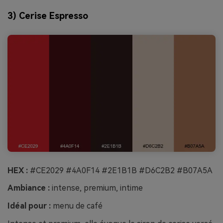
3) Cerise Espresso
HEX :
#CE2029 #4A0F14 #2E1B1B #D6C2B2 #B07A5A
Ambiance :
intense, premium, intime
Idéal pour :
menu de café