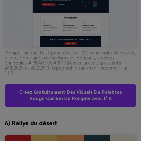
Prompt : maquette UI page d’accueil 2D, sans cadre d’appareil,
disposition claire avec sections et boutons, couleurs
principales #F8FAFC et #0F172A avec accents puissants
#CE2029 et #E2E8F0, typographie sans serif moderne --ar
16:9
Créez Gratuitement Des Visuels De Palettes
Rouge Camion De Pompier Avec L’IA
6) Rallye du désert