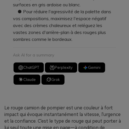
surfaces en gris ardoise ou blanc.
● Pour réduire l'agressivité de la palette dans
vos compositions, maximisez l'espace négatif
avec des crèmes chaleureux et reléguez les
vastes zones d'arrière-plan à des rouges plus
sombres comme le bordeaux.
Ask AI for a summary
ChatGPT
Perplexity
Gemini
Claude
Grok
Le rouge camion de pompier est une couleur à fort
impact qui évoque instantanément la vitesse, l'urgence
et la confiance. C'est le type de rouge qui peut porter à
lui seul toute une mise en page—à condition de