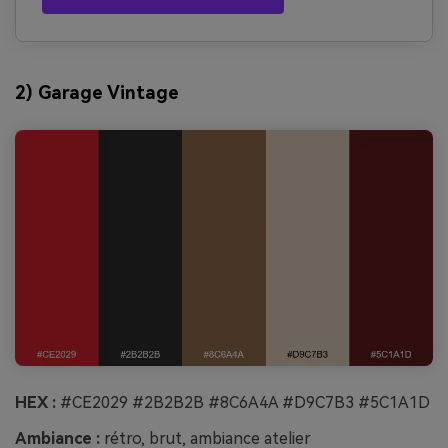
2) Garage Vintage
HEX :
#CE2029 #2B2B2B #8C6A4A #D9C7B3 #5C1A1D
Ambiance :
rétro, brut, ambiance atelier