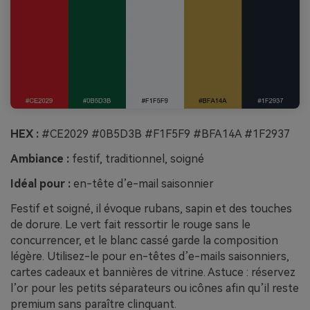
HEX :
#CE2029 #0B5D3B #F1F5F9 #BFA14A #1F2937
Ambiance :
festif, traditionnel, soigné
Idéal pour :
en-tête d’e-mail saisonnier
Festif et soigné, il évoque rubans, sapin et des touches
de dorure. Le vert fait ressortir le rouge sans le
concurrencer, et le blanc cassé garde la composition
légère. Utilisez-le pour en-têtes d’e-mails saisonniers,
cartes cadeaux et bannières de vitrine. Astuce : réservez
l’or pour les petits séparateurs ou icônes afin qu’il reste
premium sans paraître clinquant.