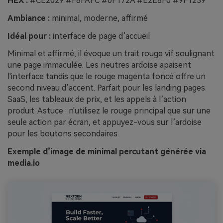
HEX :
#CE2029 #F8FAFC #0F172A #E2E8F0 #9F1239
Ambiance :
minimal, moderne, affirmé
Idéal pour :
interface de page d’accueil
Minimal et affirmé, il évoque un trait rouge vif soulignant
une page immaculée. Les neutres ardoise apaisent
l'interface tandis que le rouge magenta foncé offre un
second niveau d’accent. Parfait pour les landing pages
SaaS, les tableaux de prix, et les appels à l’action
produit. Astuce : n'utilisez le rouge principal que sur une
seule action par écran, et appuyez-vous sur l’ardoise
pour les boutons secondaires.
Exemple d’image de minimal percutant générée via
media.io