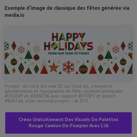
Exemple d’image de classique des fêtes générée via
media.io
Prompt : en-tête d’e-mail 2D sur fond uni, ornements
géométriques et typographie de fête, couleurs principales
#CE2029 et #0B5D3B avec support #F1F5F9 et accent
#BFA14A, style vectoriel propre --ar 21:9
Créez Gratuitement Des Visuels De Palettes
Rouge Camion De Pompier Avec L’IA