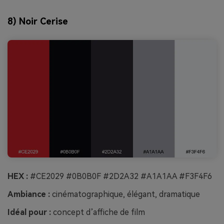
8) Noir Cerise
HEX :
#CE2029 #0B0B0F #2D2A32 #A1A1AA #F3F4F6
Ambiance :
cinématographique, élégant, dramatique
Idéal pour :
concept d’affiche de film