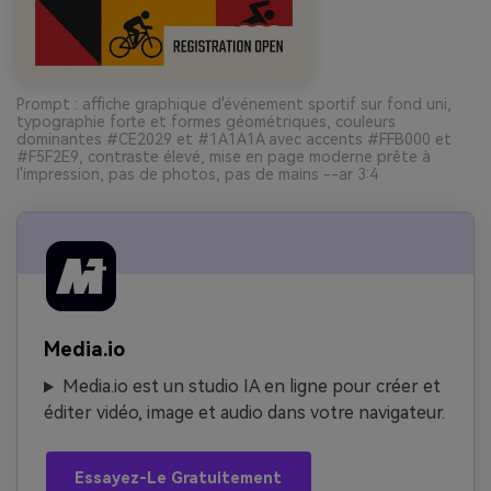
Prompt : affiche graphique d'événement sportif sur fond uni,
typographie forte et formes géométriques, couleurs
dominantes #CE2029 et #1A1A1A avec accents #FFB000 et
#F5F2E9, contraste élevé, mise en page moderne prête à
l'impression, pas de photos, pas de mains --ar 3:4
Media.io
Media.io est un studio IA en ligne pour créer et
éditer vidéo, image et audio dans votre navigateur.
Essayez-Le Gratuitement