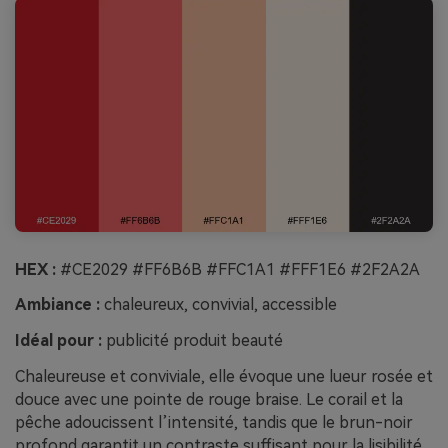
HEX :
#CE2029 #FF6B6B #FFC1A1 #FFF1E6 #2F2A2A
Ambiance :
chaleureux, convivial, accessible
Idéal pour :
publicité produit beauté
Chaleureuse et conviviale, elle évoque une lueur rosée et
douce avec une pointe de rouge braise. Le corail et la
pêche adoucissent l’intensité, tandis que le brun-noir
profond garantit un contraste suffisant pour la lisibilité.