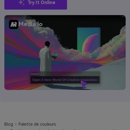
Try It Online
Media.io
Blog
Palette de couleurs