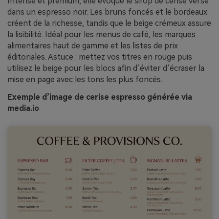
Intense et premium, elle évoque le sirop de cerise versé
dans un espresso noir. Les bruns foncés et le bordeaux
créent de la richesse, tandis que le beige crémeux assure
la lisibilité. Idéal pour les menus de café, les marques
alimentaires haut de gamme et les listes de prix
éditoriales. Astuce : mettez vos titres en rouge puis
utilisez le beige pour les blocs afin d’éviter d’écraser la
mise en page avec les tons les plus foncés.
Exemple d’image de cerise espresso générée via
media.io