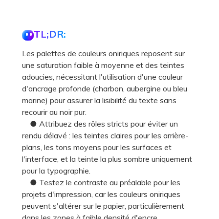
TL;DR:
Les palettes de couleurs oniriques reposent sur
une saturation faible à moyenne et des teintes
adoucies, nécessitant l'utilisation d'une couleur
d'ancrage profonde (charbon, aubergine ou bleu
marine) pour assurer la lisibilité du texte sans
recourir au noir pur.
● Attribuez des rôles stricts pour éviter un
rendu délavé : les teintes claires pour les arrière-
plans, les tons moyens pour les surfaces et
l'interface, et la teinte la plus sombre uniquement
pour la typographie.
● Testez le contraste au préalable pour les
projets d'impression, car les couleurs oniriques
peuvent s'altérer sur le papier, particulièrement
dans les zones à faible densité d'encre.