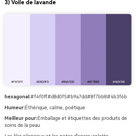
3) Voile de lavande
hexagonal:
#f4f0ff#d8d0f5#b9a7dd#8f7bb8#4b3f6b
Humeur:
Éthérique, calme, poétique
Meilleur pour:
Emballage et étiquettes des produits de
soins de la peau