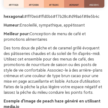
hexagonal:
#fff0e6#ffd0b6#f7b28c#d98a6f#8e5b4c
Humeur:
Ensoleillé, sympathique, appétissant
Meilleur pour:
Conception de menu de café et
promotions alimentaires
Des tons doux de pêche et de caramel grillé évoquent
des pâtisseries chaudes et du soleil de fin d'après-midi.
Utilisez cet ensemble pour des menus de café, des
promotions de nourriture de saison ou des posts de
style de vie confortable. Associez-le à des arrière-plans
crémeux et une couleur de type brun cacao pour une
mise en page accueillante et lisible. Astuce d'utilisation:
Faites de la pêche la plus légère votre espace négatif et
laissez la pêche du milieu conduire les points forts.
Exemple d'Image de peach haze généré en utilisant
media.io