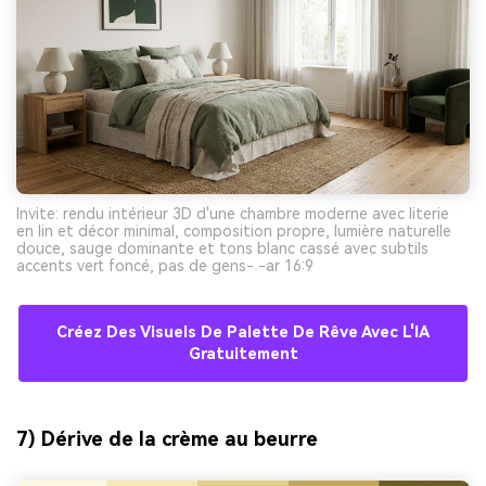
Invite: rendu intérieur 3D d'une chambre moderne avec literie
en lin et décor minimal, composition propre, lumière naturelle
douce, sauge dominante et tons blanc cassé avec subtils
accents vert foncé, pas de gens- -ar 16:9
Créez Des Visuels De Palette De Rêve Avec L'IA
Gratuitement
7) Dérive de la crème au beurre