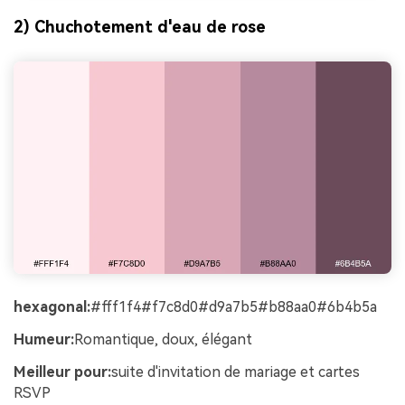
2) Chuchotement d'eau de rose
hexagonal:
#fff1f4#f7c8d0#d9a7b5#b88aa0#6b4b5a
Humeur:
Romantique, doux, élégant
Meilleur pour:
suite d'invitation de mariage et cartes
RSVP