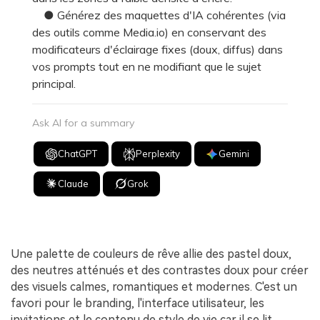
● Générez des maquettes d'IA cohérentes (via
des outils comme Media.io) en conservant des
modificateurs d'éclairage fixes (doux, diffus) dans
vos prompts tout en ne modifiant que le sujet
principal.
Ask AI for a summary
ChatGPT
Perplexity
Gemini
Claude
Grok
Une palette de couleurs de rêve allie des pastel doux,
des neutres atténués et des contrastes doux pour créer
des visuels calmes, romantiques et modernes. C'est un
favori pour le branding, l'interface utilisateur, les
invitations et le contenu de style de vie car il se lit