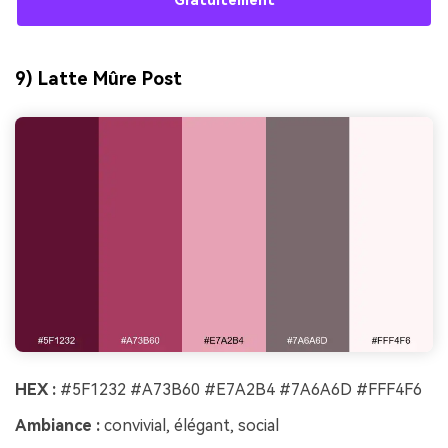
Gratuitement
9) Latte Mûre Post
HEX :
#5F1232 #A73B60 #E7A2B4 #7A6A6D #FFF4F6
Ambiance :
convivial, élégant, social