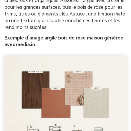
chaleureux et organiques. Associez l’argile avec la crème
pour les grandes surfaces, puis le bois de rose pour les
trims, titres ou éléments clés. Astuce : une finition mate
ou une texture grain subtile enrichit ces teintes et les
rend moins sucrées.
Exemple d’image argile bois de rose maison générée
avec media.io