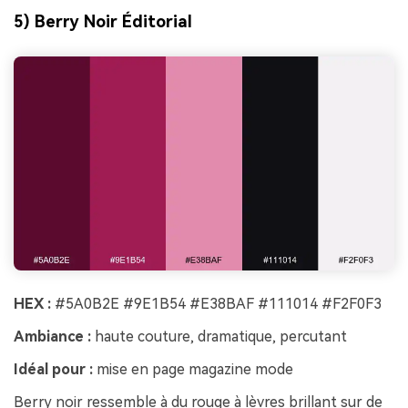
5) Berry Noir Éditorial
HEX :
#5A0B2E #9E1B54 #E38BAF #111014 #F2F0F3
Ambiance :
haute couture, dramatique, percutant
Idéal pour :
mise en page magazine mode
Berry noir ressemble à du rouge à lèvres brillant sur de