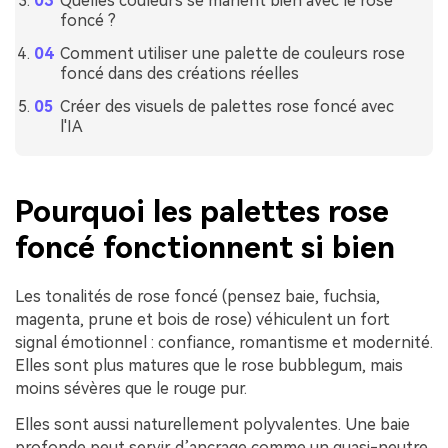
Quelles couleurs se marient bien avec le rose
foncé ?
Comment utiliser une palette de couleurs rose
foncé dans des créations réelles
Créer des visuels de palettes rose foncé avec
l'IA
Pourquoi les palettes rose
foncé fonctionnent si bien
Les tonalités de rose foncé (pensez baie, fuchsia,
magenta, prune et bois de rose) véhiculent un fort
signal émotionnel : confiance, romantisme et modernité.
Elles sont plus matures que le rose bubblegum, mais
moins sévères que le rouge pur.
Elles sont aussi naturellement polyvalentes. Une baie
profonde peut servir d’ancrage comme un quasi-neutre,