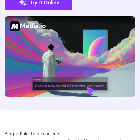
Try It Online
Media.io
Blog
Palette de couleurs