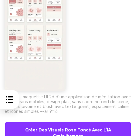
Prompt : maquette UI 2d d’une application de méditation avec
trois écrans mobiles, design plat, sans cadre ni fond de scène,
accents pivoine et blush avec texte granit, espacement calme
et icônes simples --ar 9:16
Créer Des Visuels Rose Foncé Avec L’IA