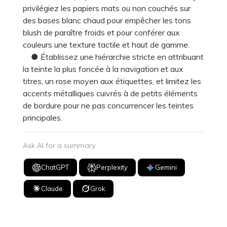
privilégiez les papiers mats ou non couchés sur
des bases blanc chaud pour empêcher les tons
blush de paraître froids et pour conférer aux
couleurs une texture tactile et haut de gamme.
● Établissez une hiérarchie stricte en attribuant
la teinte la plus foncée à la navigation et aux
titres, un rose moyen aux étiquettes, et limitez les
accents métalliques cuivrés à de petits éléments
de bordure pour ne pas concurrencer les teintes
principales.
Ask AI for a summary
ChatGPT
Perplexity
Gemini
Claude
Grok