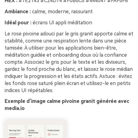
HEX :
#7E2143 #C24D74 #F0B6C6 #444047 #FAF6F8
Ambiance :
calme, moderne, rassurant
Idéal pour :
écrans UI appli méditation
Le rose pivoine adouci par le gris granit apporte calme et
stabilité, comme une respiration lente dans une pièce
tamisée. À utiliser pour les applications bien-être,
méditation guidée et onboarding doux où la confiance
compte. Associez le gris pour le texte et les diviseurs,
gardez le fond proche du blanc, et laissez le rose médian
indiquer la progression et les états actifs. Astuce : évitez
les fonds rose saturé plein écran et utilisez-le en petits
indices UI répétables.
Exemple d’image calme pivoine granit générée avec
media.io