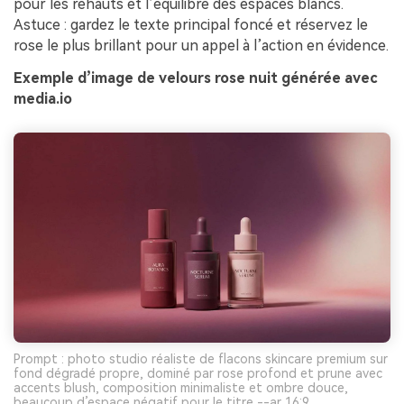
pour les rehauts et l’équilibre des espaces blancs.
Astuce : gardez le texte principal foncé et réservez le
rose le plus brillant pour un appel à l’action en évidence.
Exemple d’image de velours rose nuit générée avec
media.io
Prompt : photo studio réaliste de flacons skincare premium sur
fond dégradé propre, dominé par rose profond et prune avec
accents blush, composition minimaliste et ombre douce,
beaucoup d’espace négatif pour le titre --ar 16:9