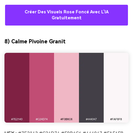
Créer Des Visuels Rose Foncé Avec L’IA
Gratuitement
8) Calme Pivoine Granit