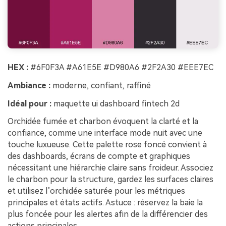
HEX :
#6F0F3A #A61E5E #D980A6 #2F2A30 #EEE7EC
Ambiance :
moderne, confiant, raffiné
Idéal pour :
maquette ui dashboard fintech 2d
Orchidée fumée et charbon évoquent la clarté et la
confiance, comme une interface mode nuit avec une
touche luxueuse. Cette palette rose foncé convient à
des dashboards, écrans de compte et graphiques
nécessitant une hiérarchie claire sans froideur. Associez
le charbon pour la structure, gardez les surfaces claires
et utilisez l’orchidée saturée pour les métriques
principales et états actifs. Astuce : réservez la baie la
plus foncée pour les alertes afin de la différencier des
actions principales.