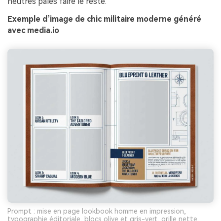
neutres pâles faire le reste.
Exemple d’image de chic militaire moderne généré
avec media.io
Prompt : mise en page lookbook homme en impression,
typographie éditoriale, blocs olive et gris-vert, grille nette,