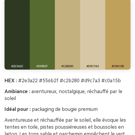
HEX :
#2e3a22 #556b2f #c2b280 #d9c7a3 #c0a15b
Ambiance :
aventureux, nostalgique, réchauffé par le
soleil
Idéal pour :
packaging de bougie premium
Aventureuse et réchauffée par le soleil, elle évoque les
tentes en toile, pistes poussiéreuses et boussoles en
laiton. Les tons sable et parchemin empêchent le vert