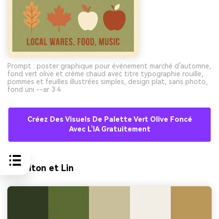
Prompt : poster graphique pour événement marché d’automne,
fond vert olive et crème chaud avec titre typographie rouille,
pommes et feuilles illustrées simples, design plat, sans photo,
fond uni --ar 3:4
Créez Des Visuels De Palette Vert Olive Foncé
Avec L’IA Gratuitement
9) Laiton et Lin