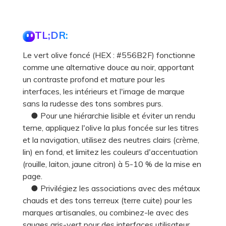
TL;DR:
Le vert olive foncé (HEX : #556B2F) fonctionne
comme une alternative douce au noir, apportant
un contraste profond et mature pour les
interfaces, les intérieurs et l'image de marque
sans la rudesse des tons sombres purs.
● Pour une hiérarchie lisible et éviter un rendu
terne, appliquez l'olive la plus foncée sur les titres
et la navigation, utilisez des neutres clairs (crème,
lin) en fond, et limitez les couleurs d'accentuation
(rouille, laiton, jaune citron) à 5-10 % de la mise en
page.
● Privilégiez les associations avec des métaux
chauds et des tons terreux (terre cuite) pour les
marques artisanales, ou combinez-le avec des
sauges gris-vert pour des interfaces utilisateur