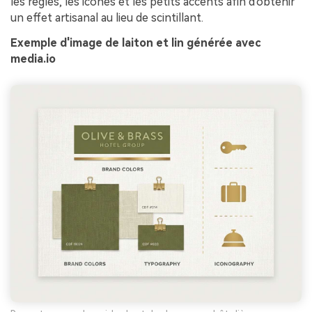
les règles, les icônes et les petits accents afin d'obtenir
un effet artisanal au lieu de scintillant.
Exemple d'image de laiton et lin générée avec
media.io