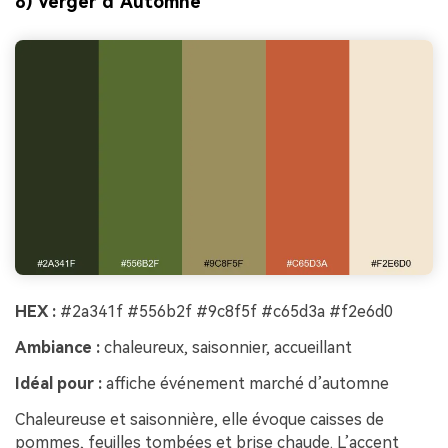
8) Verger d’Automne
HEX :
#2a341f #556b2f #9c8f5f #c65d3a #f2e6d0
Ambiance :
chaleureux, saisonnier, accueillant
Idéal pour :
affiche événement marché d’automne
Chaleureuse et saisonnière, elle évoque caisses de
pommes, feuilles tombées et brise chaude. L’accent