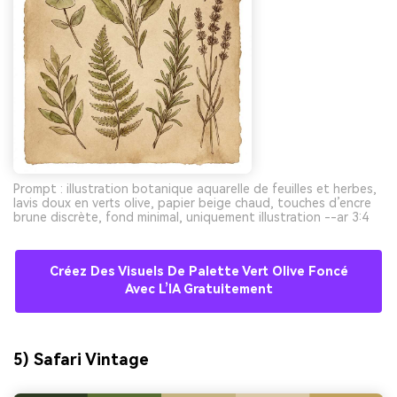
Prompt : illustration botanique aquarelle de feuilles et herbes,
lavis doux en verts olive, papier beige chaud, touches d’encre
brune discrète, fond minimal, uniquement illustration --ar 3:4
Créez Des Visuels De Palette Vert Olive Foncé
Avec L’IA Gratuitement
5) Safari Vintage