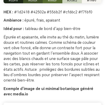
HEX :
#1d2418 #42502a #556b2f #cfd6c2 #f7f6f0
Ambiance :
épuré, frais, apaisant
Idéal pour :
tableau de bord d’app bien-être
Épurée et apaisante, elle invite au thé du matin, lumière
douce et routines calmes. Comme schéma de couleur
vert olive foncé, elle donne un contraste fort pour la
navigation tout en gardant l’ensemble doux. À associer
avec des blancs chauds et une surface sauge pâle pour
les cartes, puis réserver les tons foncés pour icônes et
états actifs. Astuce : privilégiez des bordures subtiles au
lieu d’ombres lourdes pour préserver l’aspect respirant
orienté bien-être.
Exemple d’image de ui minimal botanique généré
avec media.io