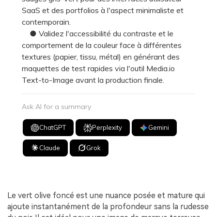
SaaS et des portfolios à l'aspect minimaliste et
contemporain.
● Validez l'accessibilité du contraste et le
comportement de la couleur face à différentes
textures (papier, tissu, métal) en générant des
maquettes de test rapides via l'outil Media.io
Text-to-Image avant la production finale.
Ask AI for a summary
ChatGPT
Perplexity
Gemini
Claude
Grok
Le vert olive foncé est une nuance posée et mature qui
ajoute instantanément de la profondeur sans la rudesse