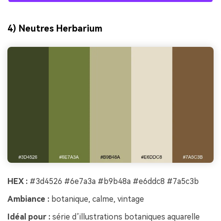
4) Neutres Herbarium
HEX :
#3d4526 #6e7a3a #b9b48a #e6ddc8 #7a5c3b
Ambiance :
botanique, calme, vintage
Idéal pour :
série d’illustrations botaniques aquarelle