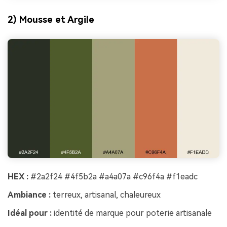
2) Mousse et Argile
HEX :
#2a2f24 #4f5b2a #a4a07a #c96f4a #f1eadc
Ambiance :
terreux, artisanal, chaleureux
Idéal pour :
identité de marque pour poterie artisanale