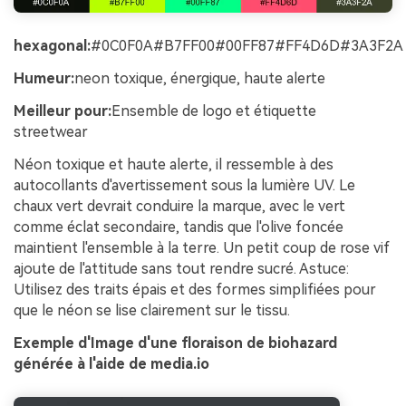
hexagonal:
#0C0F0A#B7FF00#00FF87#FF4D6D#3A3F2A
Humeur:
neon toxique, énergique, haute alerte
Meilleur pour:
Ensemble de logo et étiquette
streetwear
Néon toxique et haute alerte, il ressemble à des
autocollants d'avertissement sous la lumière UV. Le
chaux vert devrait conduire la marque, avec le vert
comme éclat secondaire, tandis que l'olive foncée
maintient l'ensemble à la terre. Un petit coup de rose vif
ajoute de l'attitude sans tout rendre sucré. Astuce:
Utilisez des traits épais et des formes simplifiées pour
que le néon se lise clairement sur le tissu.
Exemple d'Image d'une floraison de biohazard
générée à l'aide de media.io