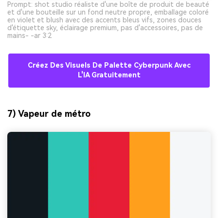
Prompt: shot studio réaliste d'une boîte de produit de beauté
et d'une bouteille sur un fond neutre propre, emballage coloré
en violet et blush avec des accents bleus vifs, zones douces
d'étiquette sky, éclairage premium, pas d'accessoires, pas de
mains- -ar 3:2
Créez Des Visuels De Palette Cyberpunk Avec
L'IA Gratuitement
7) Vapeur de métro