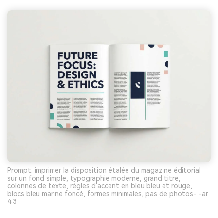
Prompt: imprimer la disposition étalée du magazine éditorial
sur un fond simple, typographie moderne, grand titre,
colonnes de texte, règles d'accent en bleu bleu et rouge,
blocs bleu marine foncé, formes minimales, pas de photos- -ar
4:3