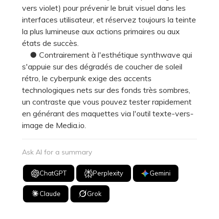
vers violet) pour prévenir le bruit visuel dans les
interfaces utilisateur, et réservez toujours la teinte
la plus lumineuse aux actions primaires ou aux
états de succès.
● Contrairement à l'esthétique synthwave qui
s'appuie sur des dégradés de coucher de soleil
rétro, le cyberpunk exige des accents
technologiques nets sur des fonds très sombres,
un contraste que vous pouvez tester rapidement
en générant des maquettes via l'outil texte-vers-
image de Media.io.
Ask AI for a summary
ChatGPT
Perplexity
Gemini
Claude
Grok