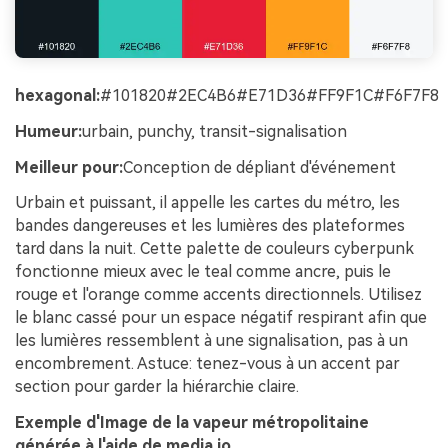
hexagonal:
#101820#2EC4B6#E71D36#FF9F1C#F6F7F8
Humeur:
urbain, punchy, transit-signalisation
Meilleur pour:
Conception de dépliant d'événement
Urbain et puissant, il appelle les cartes du métro, les
bandes dangereuses et les lumières des plateformes
tard dans la nuit. Cette palette de couleurs cyberpunk
fonctionne mieux avec le teal comme ancre, puis le
rouge et l'orange comme accents directionnels. Utilisez
le blanc cassé pour un espace négatif respirant afin que
les lumières ressemblent à une signalisation, pas à un
encombrement. Astuce: tenez-vous à un accent par
section pour garder la hiérarchie claire.
Exemple d'Image de la vapeur métropolitaine
générée à l'aide de media.io