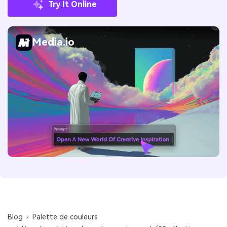
Try It Online
Media.io
Blog
Palette de couleurs