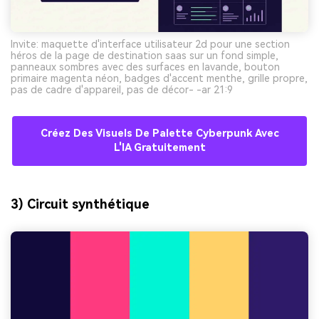
Invite: maquette d'interface utilisateur 2d pour une section
héros de la page de destination saas sur un fond simple,
panneaux sombres avec des surfaces en lavande, bouton
primaire magenta néon, badges d'accent menthe, grille propre,
pas de cadre d'appareil, pas de décor- -ar 21:9
Créez Des Visuels De Palette Cyberpunk Avec
L'IA Gratuitement
3) Circuit synthétique