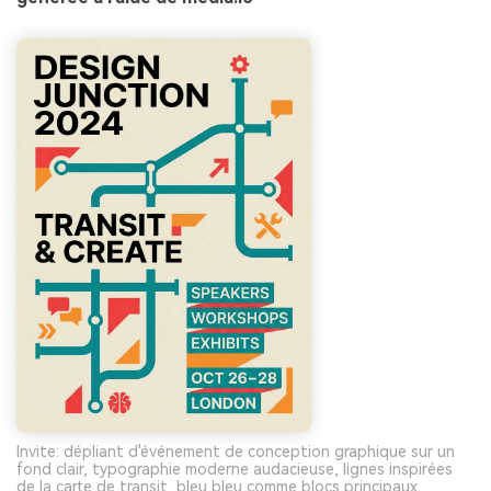
Invite: dépliant d'événement de conception graphique sur un
fond clair, typographie moderne audacieuse, lignes inspirées
de la carte de transit, bleu bleu comme blocs principaux,