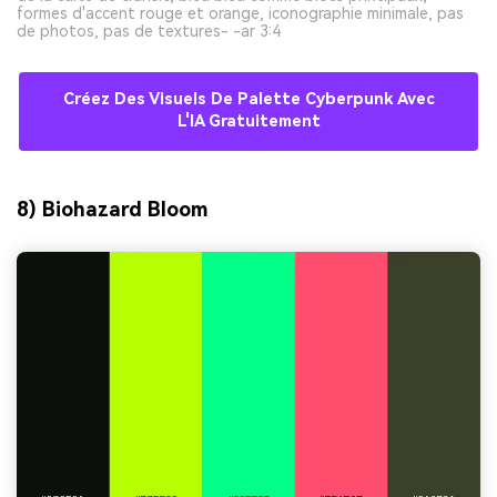
formes d'accent rouge et orange, iconographie minimale, pas
de photos, pas de textures- -ar 3:4
Créez Des Visuels De Palette Cyberpunk Avec
L'IA Gratuitement
8) Biohazard Bloom