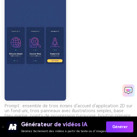
Prompt : ensemble de trois écrans d’accueil d’application 2D sur
un fond uni, trois panneaux avec illustrations simples, base
bleu marine, points de progression turquoise, bouton primaire
jaune, accents en dégradé violet et rose, typographie épurée,
Générateur de vidéos IA
sans cadre de téléphone --ar 9:16
Générer
Générez facilement des vidéos à partir de texte ou d’images