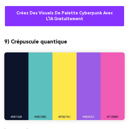
Créez Des Visuels De Palette Cyberpunk Avec
L'IA Gratuitement
9) Crépuscule quantique