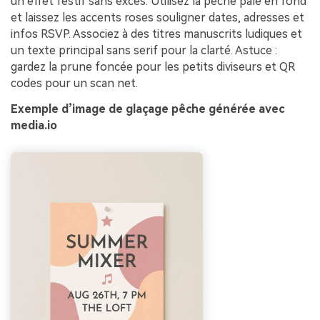
un effet festif sans excès. Utilisez la pêche pâle en fond
et laissez les accents roses souligner dates, adresses et
infos RSVP. Associez à des titres manuscrits ludiques et
un texte principal sans serif pour la clarté. Astuce :
gardez la prune foncée pour les petits diviseurs et QR
codes pour un scan net.
Exemple d’image de glaçage pêche générée avec
media.io