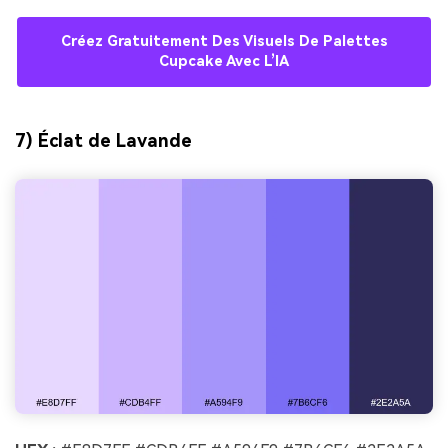
Créez Gratuitement Des Visuels De Palettes
Cupcake Avec L’IA
7) Éclat de Lavande