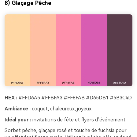
8) Glaçage Pêche
HEX :
#FFD6A5 #FFBFA3 #FF8FAB #D65DB1 #5B3C4D
Ambiance :
coquet, chaleureux, joyeux
Idéal pour :
invitations de fête et flyers d’événement
Sorbet pêche, glaçage rosé et touche de fuchsia pour