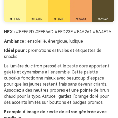
HEX :
#FFF59D #FFE66D #FFD23F #F4A261 #5A4E2A
Ambiance :
ensoleillé, énergique, ludique
Idéal pour :
promotions estivales et étiquettes de
snacks
La lumière du citron pressé et le zeste doré apportent
gaieté et dynamisme à l’ensemble. Cette palette
cupcake fonctionne mieux avec beaucoup d’espace
pour que les jaunes restent frais sans devenir criards.
Associez à des neutres propres et une pointe de brun
chaud pour la typo. Astuce : gardez l’orange doré pour
des accents limités sur boutons et badges promos.
Exemple d’image de zeste de citron générée avec
media.io