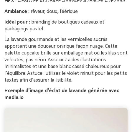
HEX :
#E8D7FF #CDB4FF #A594F9 #7B6CF6 #2E2A5A
Ambiance :
rêveur, doux, féérique
Idéal pour :
branding de boutiques cadeaux et
packagings pastel
La lavande gourmande et les vermicelles sucrés
apportent une douceur onirique façon nuage. Cette
palette cupcake brille sur emballage mat où les lilas sont
veloutés, pas néon. Associez à des illustrations
minimalistes et une base blanc cassé chaleureux pour
l’équilibre. Astuce : utilisez le violet minuit pour les petits
textes afin d’assurer la lisibilité.
Exemple d’image d’éclat de lavande générée avec
media.io