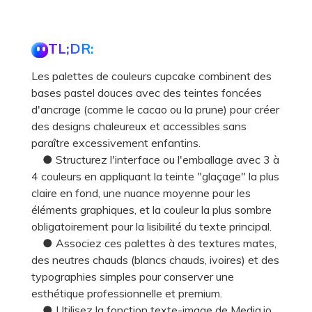
TL;DR:
Les palettes de couleurs cupcake combinent des
bases pastel douces avec des teintes foncées
d'ancrage (comme le cacao ou la prune) pour créer
des designs chaleureux et accessibles sans
paraître excessivement enfantins.
● Structurez l'interface ou l'emballage avec 3 à
4 couleurs en appliquant la teinte "glaçage" la plus
claire en fond, une nuance moyenne pour les
éléments graphiques, et la couleur la plus sombre
obligatoirement pour la lisibilité du texte principal.
● Associez ces palettes à des textures mates,
des neutres chauds (blancs chauds, ivoires) et des
typographies simples pour conserver une
esthétique professionnelle et premium.
● Utilisez la fonction texte-image de Media.io