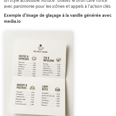
un style accessible. Astuce : utilisez le brun café foncé
avec parcimonie pour les icônes et appels à l’action clés.
Exemple d’image de glaçage à la vanille générée avec
media.io