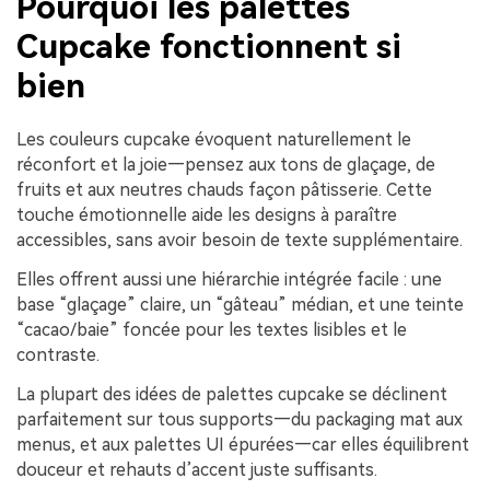
Pourquoi les palettes
Cupcake fonctionnent si
bien
Les couleurs cupcake évoquent naturellement le
réconfort et la joie—pensez aux tons de glaçage, de
fruits et aux neutres chauds façon pâtisserie. Cette
touche émotionnelle aide les designs à paraître
accessibles, sans avoir besoin de texte supplémentaire.
Elles offrent aussi une hiérarchie intégrée facile : une
base “glaçage” claire, un “gâteau” médian, et une teinte
“cacao/baie” foncée pour les textes lisibles et le
contraste.
La plupart des idées de palettes cupcake se déclinent
parfaitement sur tous supports—du packaging mat aux
menus, et aux palettes UI épurées—car elles équilibrent
douceur et rehauts d’accent juste suffisants.