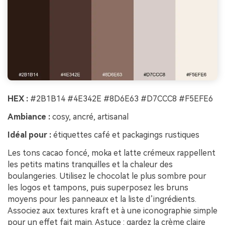
HEX :
#2B1B14 #4E342E #8D6E63 #D7CCC8 #F5EFE6
Ambiance :
cosy, ancré, artisanal
Idéal pour :
étiquettes café et packagings rustiques
Les tons cacao foncé, moka et latte crémeux rappellent
les petits matins tranquilles et la chaleur des
boulangeries. Utilisez le chocolat le plus sombre pour
les logos et tampons, puis superposez les bruns
moyens pour les panneaux et la liste d’ingrédients.
Associez aux textures kraft et à une iconographie simple
pour un effet fait main. Astuce : gardez la crème claire