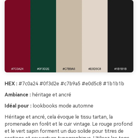
HEX :
#7c0a24 #0f3d2e #c7b9a5 #e0d5c8 #1b1b1b
Ambiance :
héritage et ancré
Idéal pour :
lookbooks mode automne
Héritage et ancré, cela évoque le tissu tartan, la
promenade en forêt et le cuir vintage. Le rouge profond
et le vert sapin forment un duo solide pour titres de