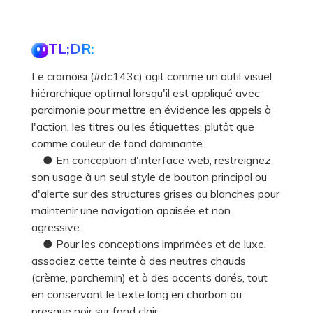
TL;DR:
Le cramoisi (#dc143c) agit comme un outil visuel
hiérarchique optimal lorsqu'il est appliqué avec
parcimonie pour mettre en évidence les appels à
l'action, les titres ou les étiquettes, plutôt que
comme couleur de fond dominante.
● En conception d'interface web, restreignez
son usage à un seul style de bouton principal ou
d'alerte sur des structures grises ou blanches pour
maintenir une navigation apaisée et non
agressive.
● Pour les conceptions imprimées et de luxe,
associez cette teinte à des neutres chauds
(crème, parchemin) et à des accents dorés, tout
en conservant le texte long en charbon ou
presque noir sur fond clair.