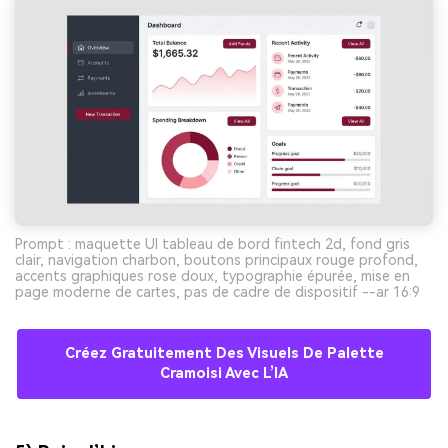
Prompt : maquette UI tableau de bord fintech 2d, fond gris
clair, navigation charbon, boutons principaux rouge profond,
accents graphiques rose doux, typographie épurée, mise en
page moderne de cartes, pas de cadre de dispositif --ar 16:9
Créez Gratuitement Des Visuels De Palette
Cramoisi Avec L’IA