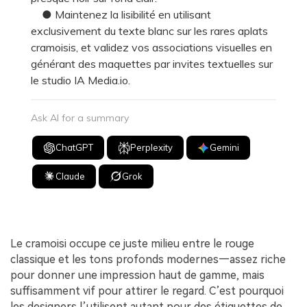
● Maintenez la lisibilité en utilisant
exclusivement du texte blanc sur les rares aplats
cramoisis, et validez vos associations visuelles en
générant des maquettes par invites textuelles sur
le studio IA Media.io.
Ask AI for a summary
ChatGPT
Perplexity
Gemini
Claude
Grok
Le cramoisi occupe ce juste milieu entre le rouge
classique et les tons profonds modernes—assez riche
pour donner une impression haut de gamme, mais
suffisamment vif pour attirer le regard. C’est pourquoi
les designers l’utilisent autant pour des étiquettes de