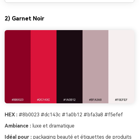
2) Garnet Noir
HEX :
#8b0023 #dc143c #1a0b12 #bfa3a8 #f5efef
Ambiance :
luxe et dramatique
Idéal pour :
packaging beauté et étiquettes de produits