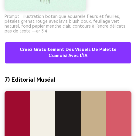
Prompt : illustration botanique aquarelle fleurs et feuilles,
pétales grenat rouge avec lavis blush doux, feuillage vert
naturel, fond papier menthe clair, contours à l’encre délicats,
pas de texte --ar 3:4
Créez Gratuitement Des Visuels De Palette
Cramoisi Avec L’IA
7) Editorial Muséal