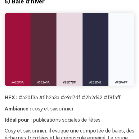
5) Baie d’hiver
HEX :
#a20f3a #5b2a3a #e9d7df #2b2d42 #f8faff
Ambiance :
cosy et saisonnier
Idéal pour :
publications sociales de fêtes
Cosy et saisonnier, il évoque une compotée de baies, des
écharpes tricotées et le crépuscule enneigé. Le rouge