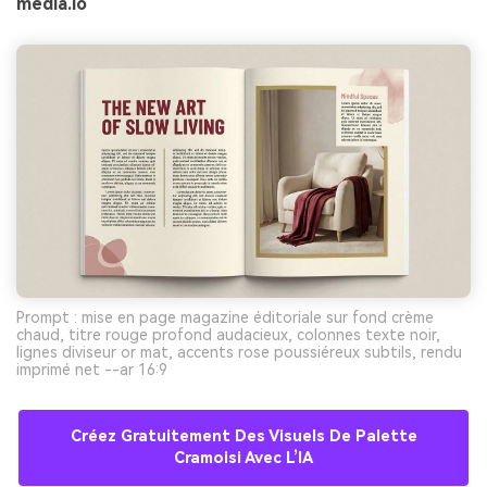
media.io
Prompt : mise en page magazine éditoriale sur fond crème
chaud, titre rouge profond audacieux, colonnes texte noir,
lignes diviseur or mat, accents rose poussiéreux subtils, rendu
imprimé net --ar 16:9
Créez Gratuitement Des Visuels De Palette
Cramoisi Avec L’IA