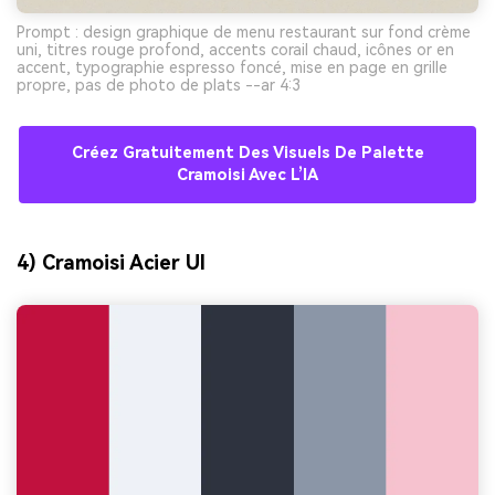
Prompt : design graphique de menu restaurant sur fond crème
uni, titres rouge profond, accents corail chaud, icônes or en
accent, typographie espresso foncé, mise en page en grille
propre, pas de photo de plats --ar 4:3
Créez Gratuitement Des Visuels De Palette
Cramoisi Avec L’IA
4) Cramoisi Acier UI