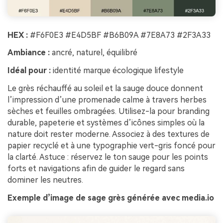
HEX :
#F6F0E3 #E4D5BF #B6B09A #7E8A73 #2F3A33
Ambiance :
ancré, naturel, équilibré
Idéal pour :
identité marque écologique lifestyle
Le grès réchauffé au soleil et la sauge douce donnent
l’impression d’une promenade calme à travers herbes
sèches et feuilles ombragées. Utilisez-la pour branding
durable, papeterie et systèmes d’icônes simples où la
nature doit rester moderne. Associez à des textures de
papier recyclé et à une typographie vert-gris foncé pour
la clarté. Astuce : réservez le ton sauge pour les points
forts et navigations afin de guider le regard sans
dominer les neutres.
Exemple d’image de sage grès générée avec media.io