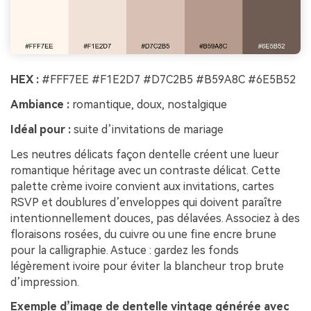
HEX :
#FFF7EE #F1E2D7 #D7C2B5 #B59A8C #6E5B52
Ambiance :
romantique, doux, nostalgique
Idéal pour :
suite d’invitations de mariage
Les neutres délicats façon dentelle créent une lueur
romantique héritage avec un contraste délicat. Cette
palette crème ivoire convient aux invitations, cartes
RSVP et doublures d’enveloppes qui doivent paraître
intentionnellement douces, pas délavées. Associez à des
floraisons rosées, du cuivre ou une fine encre brune
pour la calligraphie. Astuce : gardez les fonds
légèrement ivoire pour éviter la blancheur trop brute
d’impression.
Exemple d’image de dentelle vintage générée avec