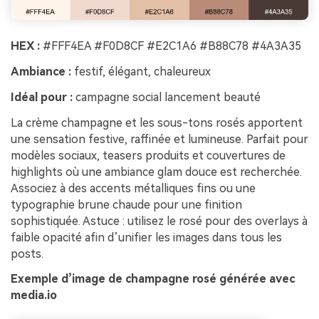
HEX :
#FFF4EA #F0D8CF #E2C1A6 #B88C78 #4A3A35
Ambiance :
festif, élégant, chaleureux
Idéal pour :
campagne social lancement beauté
La crème champagne et les sous-tons rosés apportent
une sensation festive, raffinée et lumineuse. Parfait pour
modèles sociaux, teasers produits et couvertures de
highlights où une ambiance glam douce est recherchée.
Associez à des accents métalliques fins ou une
typographie brune chaude pour une finition
sophistiquée. Astuce : utilisez le rosé pour des overlays à
faible opacité afin d’unifier les images dans tous les
posts.
Exemple d’image de champagne rosé générée avec
media.io