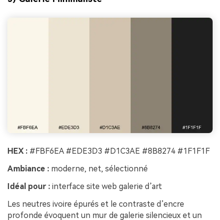
HEX :
#FBF6EA #EDE3D3 #D1C3AE #8B8274 #1F1F1F
Ambiance :
moderne, net, sélectionné
Idéal pour :
interface site web galerie d’art
Les neutres ivoire épurés et le contraste d’encre
profonde évoquent un mur de galerie silencieux et un