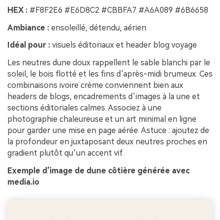
HEX :
#F8F2E6 #E6D8C2 #CBBFA7 #A6A089 #6B6658
Ambiance :
ensoleillé, détendu, aérien
Idéal pour :
visuels éditoriaux et header blog voyage
Les neutres dune doux rappellent le sable blanchi par le
soleil, le bois flotté et les fins d’après-midi brumeux. Ces
combinaisons ivoire crème conviennent bien aux
headers de blogs, encadrements d’images à la une et
sections éditoriales calmes. Associez à une
photographie chaleureuse et un art minimal en ligne
pour garder une mise en page aérée. Astuce : ajoutez de
la profondeur en juxtaposant deux neutres proches en
gradient plutôt qu’un accent vif.
Exemple d’image de dune côtière générée avec
media.io