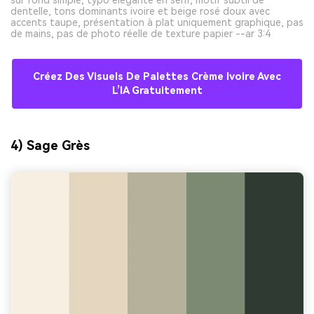
dentelle, tons dominants ivoire et beige rosé doux avec
accents taupe, présentation à plat uniquement graphique, pas
de mains, pas de photo réelle de texture papier --ar 3:4
Créez Des Visuels De Palettes Crème Ivoire Avec
L’IA Gratuitement
4) Sage Grès