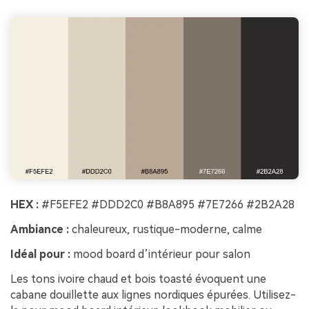
HEX :
#F5EFE2 #DDD2C0 #B8A895 #7E7266 #2B2A28
Ambiance :
chaleureux, rustique-moderne, calme
Idéal pour :
mood board d’intérieur pour salon
Les tons ivoire chaud et bois toasté évoquent une
cabane douillette aux lignes nordiques épurées. Utilisez-