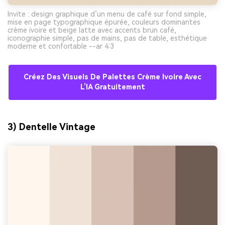
Invite : design graphique d’un menu de café sur fond simple,
mise en page typographique épurée, couleurs dominantes
crème ivoire et beige latte avec accents brun café,
iconographie simple, pas de mains, pas de table, esthétique
moderne et confortable --ar 4:3
Créez Des Visuels De Palettes Crème Ivoire Avec
L’IA Gratuitement
3) Dentelle Vintage