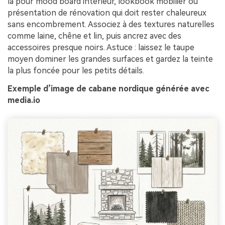
la pour mood board intérieur, lookbook mobilier ou
présentation de rénovation qui doit rester chaleureux
sans encombrement. Associez à des textures naturelles
comme laine, chêne et lin, puis ancrez avec des
accessoires presque noirs. Astuce : laissez le taupe
moyen dominer les grandes surfaces et gardez la teinte
la plus foncée pour les petits détails.
Exemple d’image de cabane nordique générée avec
media.io