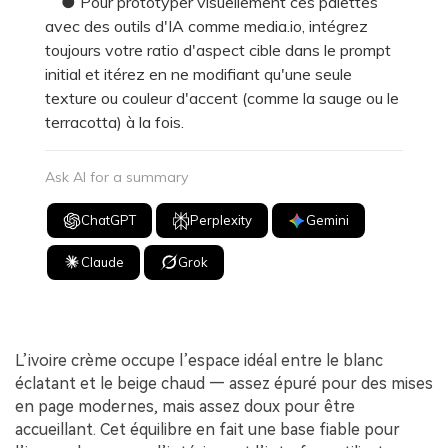
● Pour prototyper visuellement ces palettes
avec des outils d'IA comme media.io, intégrez
toujours votre ratio d'aspect cible dans le prompt
initial et itérez en ne modifiant qu'une seule
texture ou couleur d'accent (comme la sauge ou le
terracotta) à la fois.
Ask AI for a summary
ChatGPT
Perplexity
Gemini
Claude
Grok
L’ivoire crème occupe l’espace idéal entre le blanc
éclatant et le beige chaud — assez épuré pour des mises
en page modernes, mais assez doux pour être
accueillant. Cet équilibre en fait une base fiable pour