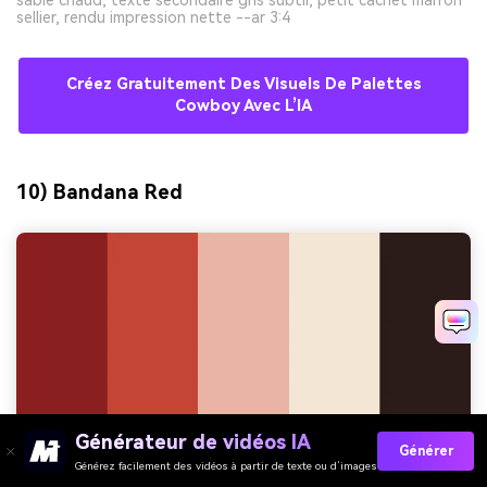
sellier, rendu impression nette --ar 3:4
Créez Gratuitement Des Visuels De Palettes
Cowboy Avec L’IA
10) Bandana Red
Générateur de vidéos IA
Générer
Générez facilement des vidéos à partir de texte ou d’images