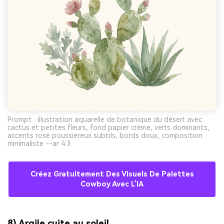
Prompt : illustration aquarelle de botanique du désert avec
cactus et petites fleurs, fond papier crème, verts dominants,
accents rose poussiéreux subtils, bords doux, composition
minimaliste --ar 4:3
Créez Gratuitement Des Visuels De Palettes
Cowboy Avec L’IA
8) Argile cuite au soleil