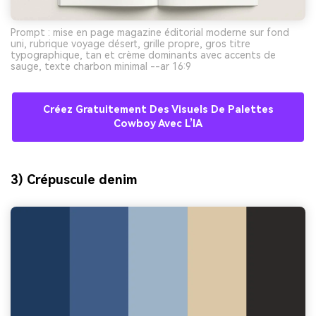
Prompt : mise en page magazine éditorial moderne sur fond
uni, rubrique voyage désert, grille propre, gros titre
typographique, tan et crème dominants avec accents de
sauge, texte charbon minimal --ar 16:9
Créez Gratuitement Des Visuels De Palettes
Cowboy Avec L’IA
3) Crépuscule denim