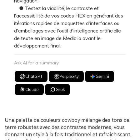
navigation.
● Testez la viabilité, le contraste et
l'accessibilité de vos codes HEX en générant des
itérations rapides de maquettes d'interfaces ou
d'emballages avec l'outil d'intelligence artificielle
de texte en image de Media.io avant le
développement final.
Ask AI for a summary
ChatGPT
Perplexity
Gemini
Claude
Grok
Une palette de couleurs cowboy mélange des tons de
terre robustes avec des contrastes modernes, vous
donnant un style à la fois traditionnel et rafraîchissant.