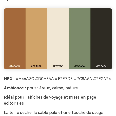
HEX :
#A46A3C #D0A36A #F2E7D3 #7C8A6A #2E2A24
Ambiance :
poussiéreux, calme, nature
Idéal pour :
affiches de voyage et mises en page
éditoriales
La terre sèche, le sable pâle et une touche de sauge