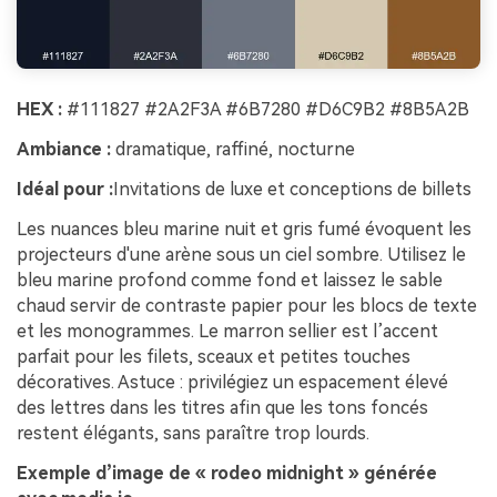
HEX :
#111827 #2A2F3A #6B7280 #D6C9B2 #8B5A2B
Ambiance :
dramatique, raffiné, nocturne
Idéal pour :
Invitations de luxe et conceptions de billets
Les nuances bleu marine nuit et gris fumé évoquent les
projecteurs d'une arène sous un ciel sombre. Utilisez le
bleu marine profond comme fond et laissez le sable
chaud servir de contraste papier pour les blocs de texte
et les monogrammes. Le marron sellier est l’accent
parfait pour les filets, sceaux et petites touches
décoratives. Astuce : privilégiez un espacement élevé
des lettres dans les titres afin que les tons foncés
restent élégants, sans paraître trop lourds.
Exemple d’image de « rodeo midnight » générée