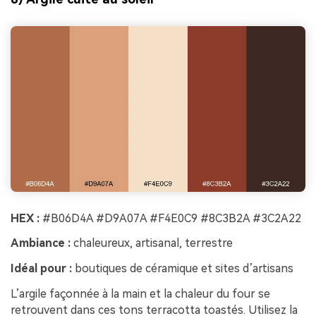
HEX :
#B06D4A #D9A07A #F4E0C9 #8C3B2A #3C2A22
Ambiance :
chaleureux, artisanal, terrestre
Idéal pour :
boutiques de céramique et sites d’artisans
L’argile façonnée à la main et la chaleur du four se
retrouvent dans ces tons terracotta toastés. Utilisez la