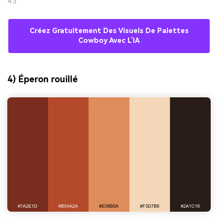
4:3
Créez Gratuitement Des Visuels De Palettes
Cowboy Avec L’IA
4) Éperon rouillé