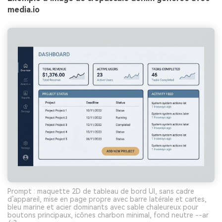
media.io
Prompt : maquette 2D de tableau de bord UI, sans cadre
d’appareil, mise en page propre avec barre latérale et cartes,
bleu marine et acier dominants avec sable chaleureux pour
boutons principaux, icônes charbon minimal, fond neutre --ar