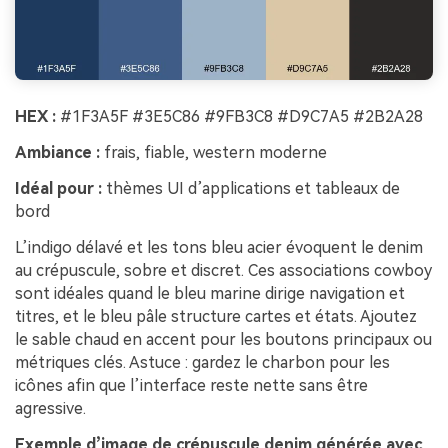
HEX :
#1F3A5F #3E5C86 #9FB3C8 #D9C7A5 #2B2A28
Ambiance :
frais, fiable, western moderne
Idéal pour :
thèmes UI d’applications et tableaux de
bord
L’indigo délavé et les tons bleu acier évoquent le denim
au crépuscule, sobre et discret. Ces associations cowboy
sont idéales quand le bleu marine dirige navigation et
titres, et le bleu pâle structure cartes et états. Ajoutez
le sable chaud en accent pour les boutons principaux ou
métriques clés. Astuce : gardez le charbon pour les
icônes afin que l’interface reste nette sans être
agressive.
Exemple d’image de crépuscule denim générée avec