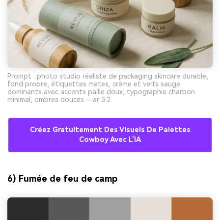
Prompt : photo studio réaliste de packaging skincare durable,
fond propre, étiquettes mates, crème et verts sauge
dominants avec accents paille doux, typographie charbon
minimal, ombres douces --ar 3:2
Créez Gratuitement Des Visuels De Palettes
Cowboy Avec L’IA
6) Fumée de feu de camp