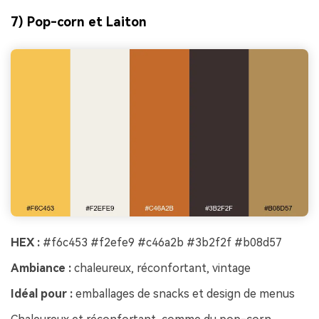
7) Pop-corn et Laiton
HEX :
#f6c453 #f2efe9 #c46a2b #3b2f2f #b08d57
Ambiance :
chaleureux, réconfortant, vintage
Idéal pour :
emballages de snacks et design de menus