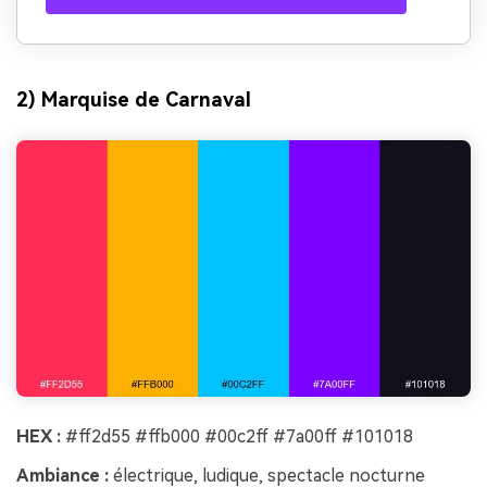
2) Marquise de Carnaval
HEX :
#ff2d55 #ffb000 #00c2ff #7a00ff #101018
Ambiance :
électrique, ludique, spectacle nocturne