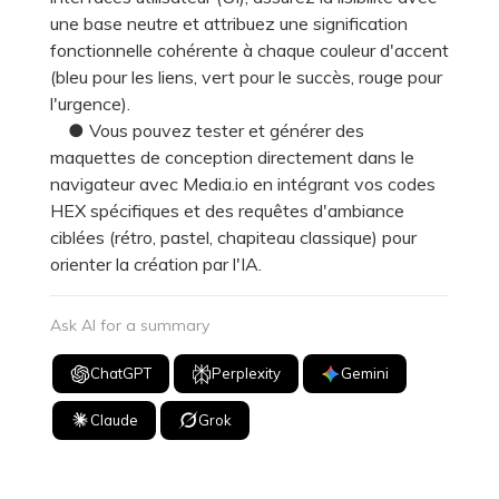
une base neutre et attribuez une signification
fonctionnelle cohérente à chaque couleur d'accent
(bleu pour les liens, vert pour le succès, rouge pour
l'urgence).
● Vous pouvez tester et générer des
maquettes de conception directement dans le
navigateur avec Media.io en intégrant vos codes
HEX spécifiques et des requêtes d'ambiance
ciblées (rétro, pastel, chapiteau classique) pour
orienter la création par l'IA.
Ask AI for a summary
ChatGPT
Perplexity
Gemini
Claude
Grok