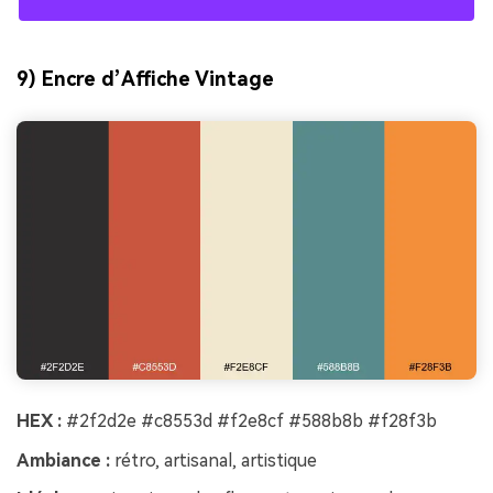
9) Encre d’Affiche Vintage
HEX :
#2f2d2e #c8553d #f2e8cf #588b8b #f28f3b
Ambiance :
rétro, artisanal, artistique