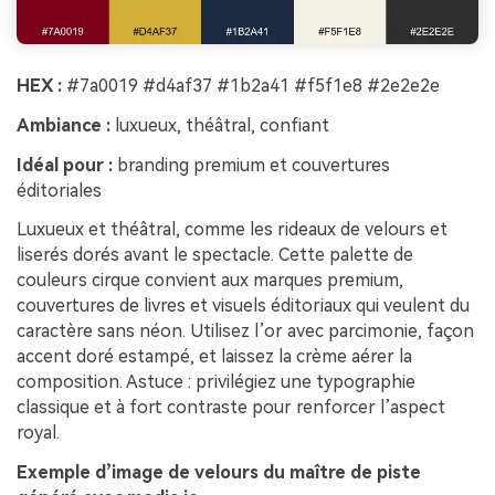
HEX :
#7a0019 #d4af37 #1b2a41 #f5f1e8 #2e2e2e
Ambiance :
luxueux, théâtral, confiant
Idéal pour :
branding premium et couvertures
éditoriales
Luxueux et théâtral, comme les rideaux de velours et
liserés dorés avant le spectacle. Cette palette de
couleurs cirque convient aux marques premium,
couvertures de livres et visuels éditoriaux qui veulent du
caractère sans néon. Utilisez l’or avec parcimonie, façon
accent doré estampé, et laissez la crème aérer la
composition. Astuce : privilégiez une typographie
classique et à fort contraste pour renforcer l’aspect
royal.
Exemple d’image de velours du maître de piste