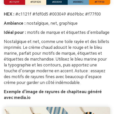
HEX :
#c1121f #fdf0d5 #003049 #669bbc #f77f00
Ambiance :
nostalgique, net, graphique
Idéal pour :
motifs de marque et étiquettes d’emballage
Nostalgique et net, comme une toile rayée et des billets
imprimés. Le crème chaud adoucit le rouge et le bleu
marine, parfait pour motifs de marque, étiquettes et
étiquettes de marchandise. Utilisez le bleu marine pour
la typographie et les contours, puis apportez une
touche d’orange moderne en accent. Astuce : essayez
des motifs de rayures fines avec beaucoup d’espace
crème pour garder un côté indémodable.
Exemple d’image de rayures de chapiteau généré
avec media.io