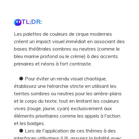
TL;DR:
Les palettes de couleurs de cirque modernes
créent un impact visuel immédiat en associant des
bases théâtrales sombres ou neutres (comme le
bleu marine profond ou le crème) à des accents
primaires et néons à fort contraste.
● Pour éviter un rendu visuel chaotique,
établissez une hiérarchie stricte en utilisant les
teintes sombres ou neutres pour les arrière-plans
et le corps du texte, tout en limitant les couleurs
vives (rouge, jaune, cyan) exclusivement aux
éléments prioritaires comme les appels à l'action
et les badges.
● Lors de l'application de ces thèmes à des
interfaces utilisateur (UI), assurez la lisibilité avec