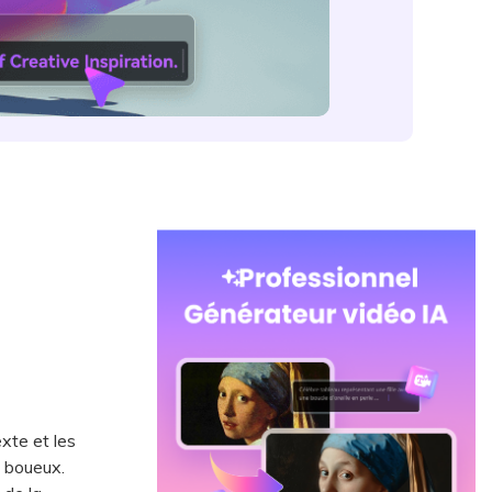
exte et les
u boueux.