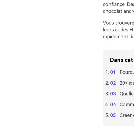
confiance. De
chocolat ancr
Vous trouvere
leurs codes H
rapidement de
Dans cet 
Pourqu
20+ id
Quelle
Commen
Créer 