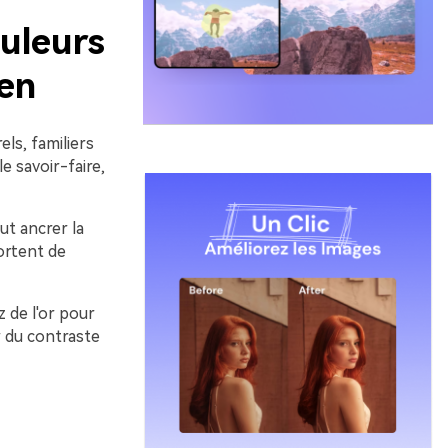
uleurs
ien
ls, familiers
e savoir-faire,
ut ancrer la
ortent de
 de l'or pour
 du contraste