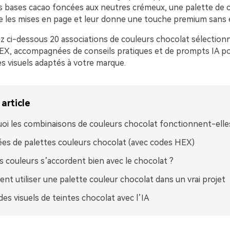
s bases cacao foncées aux neutres crémeux, une palette de 
e les mises en page et leur donne une touche premium sans e
z ci-dessous 20 associations de couleurs chocolat sélection
EX, accompagnées de conseils pratiques et de prompts IA p
s visuels adaptés à votre marque.
article
oi les combinaisons de couleurs chocolat fonctionnent-elles
ées de palettes couleurs chocolat (avec codes HEX)
s couleurs s’accordent bien avec le chocolat ?
t utiliser une palette couleur chocolat dans un vrai projet
des visuels de teintes chocolat avec l’IA