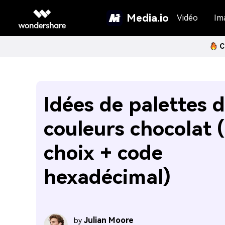
Media.io
Vidéo
Im
C
Idées de palettes 
couleurs chocolat 
choix + code
hexadécimal)
Julian Moore
by