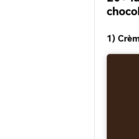
choco
1) Crèm