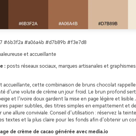
 #6b3f2a #a06a4b #d7b89b #f3e7d8
aleureuse et accueillante
e :
posts réseaux sociaux, marques artisanales et graphismes 
t accueillante, cette combinaison de bruns chocolat rappelle
é d’une volute de crème un jour froid. Le brun profond sert
eige et l’ivoire doux gardent la mise en page légère et lisible.
ures papier subtiles, des titres simples en empattement et d
une allure conviviale. Conseil d’utilisation : réservez la teinte
s textes et la plus claire pour les fonds afin d’obtenir un co
age de crème de cacao générée avec media.io