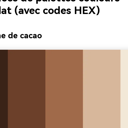
lat (avec codes HEX)
e de cacao