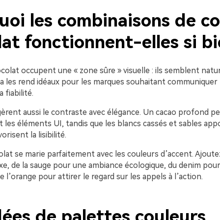
uoi les combinaisons de co
at fonctionnent-elles si b
olat occupent une « zone sûre » visuelle : ils semblent nature
la les rend idéaux pour les marques souhaitant communiquer l
 fiabilité.
gèrent aussi le contraste avec élégance. Un cacao profond pe
 les éléments UI, tandis que les blancs cassés et sables app
risent la lisibilité.
olat se marie parfaitement avec les couleurs d’accent. Ajoutez
xe, de la sauge pour une ambiance écologique, du denim pour
l’orange pour attirer le regard sur les appels à l’action.
dées de palettes couleurs