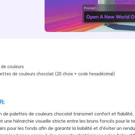
 de couleurs
lettes de couleurs chocolat (20 choix + code hexadécimal)
R:
on de palettes de couleurs chocolat transmet confort et fiabilité,
t une hiérarchie visuelle stricte entre les bruns foncés pour le t
irs pour les fonds afin de garantir la lisibilité et d'éviter un rend