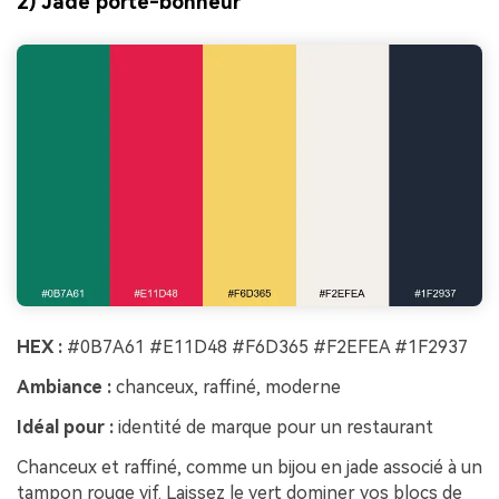
2) Jade porte-bonheur
HEX :
#0B7A61 #E11D48 #F6D365 #F2EFEA #1F2937
Ambiance :
chanceux, raffiné, moderne
Idéal pour :
identité de marque pour un restaurant
Chanceux et raffiné, comme un bijou en jade associé à un
tampon rouge vif. Laissez le vert dominer vos blocs de