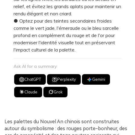
relief, et évitez les grands aplats pour maintenir un
rendu élégant et non criard.
● Optez pour des teintes secondaires froides
comme le vert jade, l'émeraude ou le bleu sarcelle
profond en complément du rouge et de l'or pour
moderniser l'identité visuelle tout en préservant
l'impact culturel de la palette.
Ask AI for a summary
ChatGPT
Perplexity
Gemini
Claude
Grok
Les palettes du Nouvel An chinois sont construites
autour du symbolisme : des rouges porte-bonheur, des