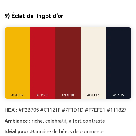
9) Éclat de lingot d'or
HEX :
#F2B705 #C1121F #7F1D1D #F7EFE1 #111827
Ambiance :
riche, célébratif, à fort contraste
Idéal pour :
Bannière de héros de commerce