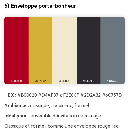
6) Enveloppe porte-bonheur
HEX :
#B00020 #D4AF37 #F2E8CF #2D2A32 #6C757D
Ambiance :
classique, auspiceux, formel
Idéal pour :
ensemble d’invitation de mariage
Classique et formel, comme une enveloppe rouge liée