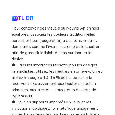
TL;DR:
Pour concevoir des visuels du Nouvel An chinois
équilibrés, associez les couleurs traditionnelles
porte-bonheur (rouge et or) à des tons neutres
dominants comme l'ivoire, le crème ou le charbon
afin de garantir la lisibilité sans surcharger le
design.
● Dans les interfaces utilisateur ou les designs
minimalistes, utilisez les neutres en arrière-plan et
limitez le rouge à 10-15 % de l'espace, en le
réservant exclusivement aux boutons d'action
primaires, aux alertes ou aux petits accents de
type sceau.
● Pour les supports imprimés luxueux et les
invitations, appliquez l'or métallique uniquement
sur les lignes fines, les bordures ou les détails en