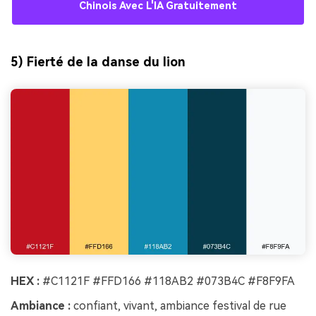
Chinois Avec L'IA Gratuitement
5) Fierté de la danse du lion
HEX :
#C1121F #FFD166 #118AB2 #073B4C #F8F9FA
Ambiance :
confiant, vivant, ambiance festival de rue