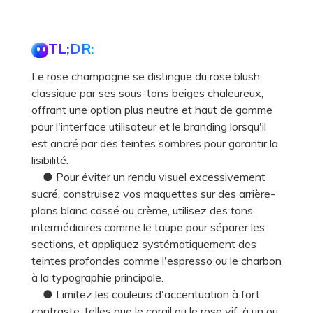
TL;DR:
Le rose champagne se distingue du rose blush
classique par ses sous-tons beiges chaleureux,
offrant une option plus neutre et haut de gamme
pour l'interface utilisateur et le branding lorsqu'il
est ancré par des teintes sombres pour garantir la
lisibilité.
● Pour éviter un rendu visuel excessivement
sucré, construisez vos maquettes sur des arrière-
plans blanc cassé ou crème, utilisez des tons
intermédiaires comme le taupe pour séparer les
sections, et appliquez systématiquement des
teintes profondes comme l'espresso ou le charbon
à la typographie principale.
● Limitez les couleurs d'accentuation à fort
contraste, telles que le corail ou le rose vif, à un ou