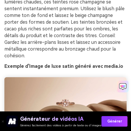
lumières chaudes, ces teintes rose champagne se
sentent instantanément premium. Utilisez le blush pâle
comme ton de fond et laissez le beige champagne
porter des formes de soutien. Les teintes bronzées et
cacao plus riches sont parfaites pour les ombres, les
détails du produit et le contraste des titres. Conseil:
Gardez les arrière-plans lisses et laissez un accessoire
métallique correspondre au bronzage chaud pour la
cohésion.
Exemple d'Image de luxe satin généré avec media.io
Générateur de vidéos IA
Générer
Générez facilement des vidéos à partir de texte ou d’images