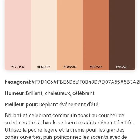
hexagonal:
#F7D1C6#FBE6D6#F0B48D#D07A55#5B3A2
Humeur:
Brillant, chaleureux, célébrant
Meilleur pour:
Dépliant événement d'été
Brillant et célébrant comme un toast au coucher de
soleil, ces tons chauds se lisent instantanément festifs.
Utilisez la pêche légère et la crème pour les grandes
zones ouvertes, puis poinçonnez les accents avec de