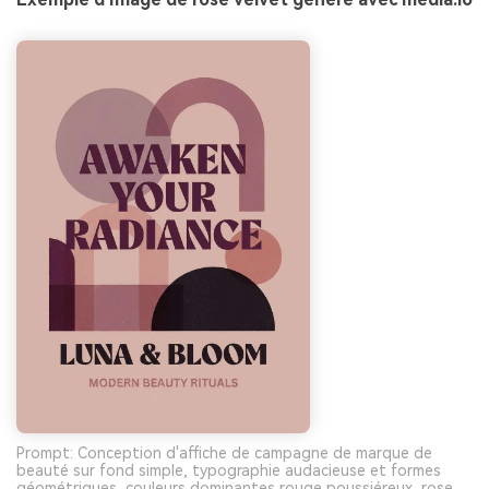
Prompt: Conception d'affiche de campagne de marque de
beauté sur fond simple, typographie audacieuse et formes
géométriques, couleurs dominantes rouge poussiéreux, rose,