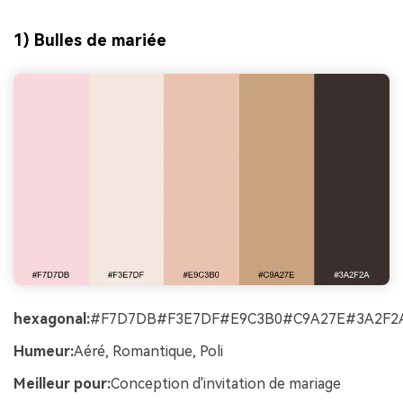
1) Bulles de mariée
hexagonal:
#F7D7DB#F3E7DF#E9C3B0#C9A27E#3A2F2
Humeur:
Aéré, Romantique, Poli
Meilleur pour:
Conception d'invitation de mariage