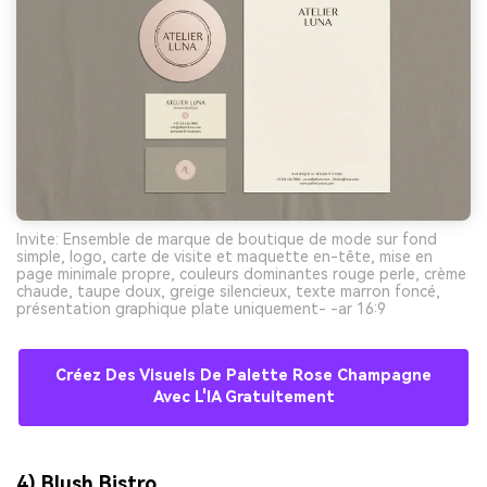
Invite: Ensemble de marque de boutique de mode sur fond
simple, logo, carte de visite et maquette en-tête, mise en
page minimale propre, couleurs dominantes rouge perle, crème
chaude, taupe doux, greige silencieux, texte marron foncé,
présentation graphique plate uniquement- -ar 16:9
Créez Des Visuels De Palette Rose Champagne
Avec L'IA Gratuitement
4) Blush Bistro