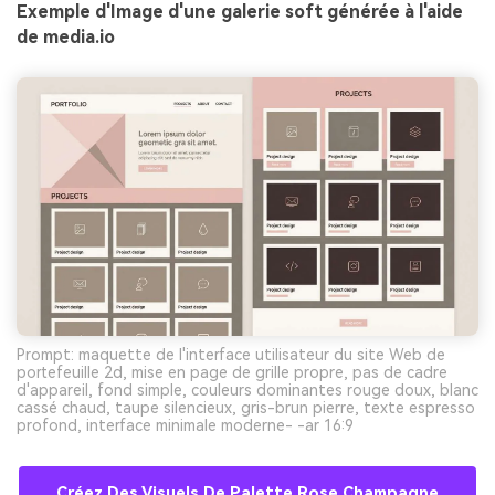
Exemple d'Image d'une galerie soft générée à l'aide
de media.io
Prompt: maquette de l'interface utilisateur du site Web de
portefeuille 2d, mise en page de grille propre, pas de cadre
d'appareil, fond simple, couleurs dominantes rouge doux, blanc
cassé chaud, taupe silencieux, gris-brun pierre, texte espresso
profond, interface minimale moderne- -ar 16:9
Créez Des Visuels De Palette Rose Champagne