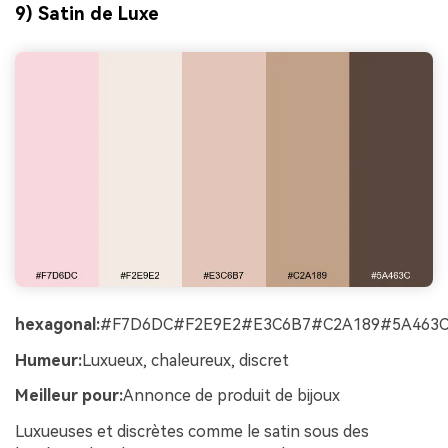
9) Satin de Luxe
hexagonal:
#F7D6DC#F2E9E2#E3C6B7#C2A189#5A463
Humeur:
Luxueux, chaleureux, discret
Meilleur pour:
Annonce de produit de bijoux
Luxueuses et discrètes comme le satin sous des