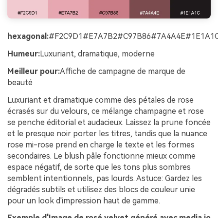
hexagonal:
#F2C9D1#E7A7B2#C97B86#7A4A4E#1E1A1
Humeur:
Luxuriant, dramatique, moderne
Meilleur pour:
Affiche de campagne de marque de
beauté
Luxuriant et dramatique comme des pétales de rose
écrasés sur du velours, ce mélange champagne et rose
se penche éditorial et audacieux. Laissez la prune foncée
et le presque noir porter les titres, tandis que la nuance
rose mi-rose prend en charge le texte et les formes
secondaires. Le blush pâle fonctionne mieux comme
espace négatif, de sorte que les tons plus sombres
semblent intentionnels, pas lourds. Astuce: Gardez les
dégradés subtils et utilisez des blocs de couleur unie
pour un look d'impression haut de gamme.
Exemple d'Image de rosé velvet généré avec media.io