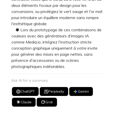
deux éléments focaux par design pour les
conversions, ou privilégiez le vert sauge et l'or mat
pour introduire un équilibre moderne sans rompre
l'esthétique globale.
● Lors du prototypage de ces combinaisons de
couleurs avec des générateurs d'images IA
comme Media.io, intégrez l'instruction stricte
conception graphique uniquement à votre invite
pour générer des mises en page nettes, sans
présence d'accessoires ou de scènes
photographiques indésirables.
Ask AI for a summary
ChatGPT
Perplexity
Gemini
Claude
Grok