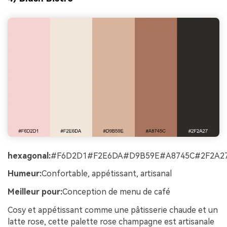
hexagonal:
#F6D2D1#F2E6DA#D9B59E#A8745C#2F2A2
Humeur:
Confortable, appétissant, artisanal
Meilleur pour:
Conception de menu de café
Cosy et appétissant comme une pâtisserie chaude et un
latte rose, cette palette rose champagne est artisanale