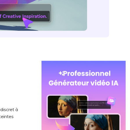
discret à
 teintes