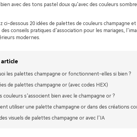
i bien avec des tons pastel doux qu’avec des couleurs sombre
z ci-dessous 20 idées de palettes de couleurs champagne et
 des conseils pratiques d’association pour les mariages, l’im
ntérieurs modernes.
article
oi les palettes champagne or fonctionnent-elles si bien ?
ées de palettes champagne or (avec codes HEX)
s couleurs s’associent bien avec le champagne or ?
t utiliser une palette champagne or dans des créations co
des visuels de palettes champagne or avec l’IA