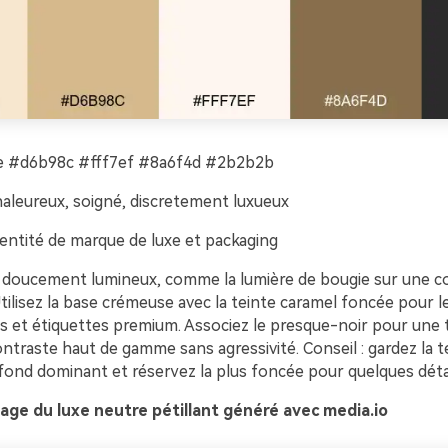
 #d6b98c #fff7ef #8a6f4d #2b2b2b
aleureux, soigné, discretement luxueux
entité de marque de luxe et packaging
 doucement lumineux, comme la lumière de bougie sur une c
lisez la base crémeuse avec la teinte caramel foncée pour le
t étiquettes premium. Associez le presque-noir pour une 
ntraste haut de gamme sans agressivité. Conseil : gardez la te
ond dominant et réservez la plus foncée pour quelques détail
age du luxe neutre pétillant généré avec media.io