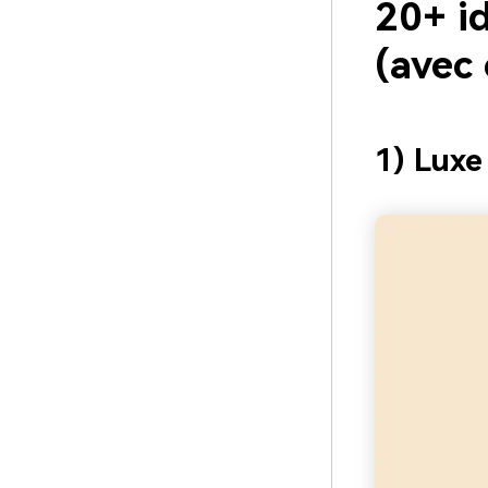
20+ i
(avec
1) Luxe