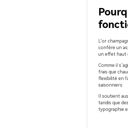
Pourq
foncti
L’or champagne
confère un asp
un effet haut
Comme il s’ag
frais que chau
flexibilité en
saisonniers.
Il soutient au
tandis que de
typographie et