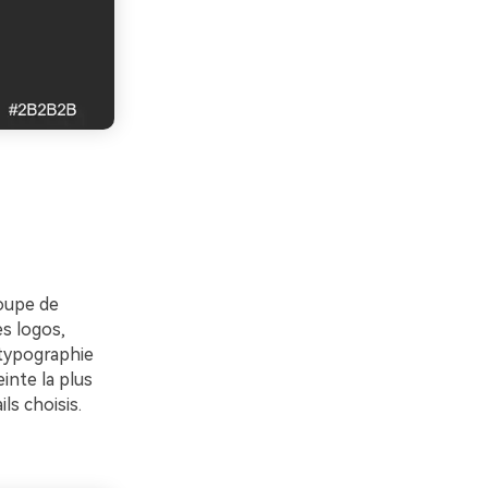
oupe de
s logos,
typographie
inte la plus
s choisis.