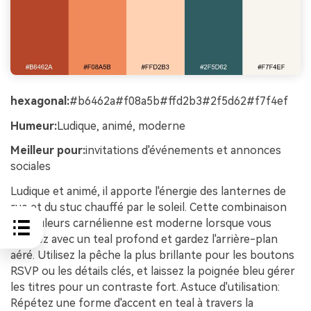
hexagonal:
#b6462a#f08a5b#ffd2b3#2f5d62#f7f4ef
Humeur:
Ludique, animé, moderne
Meilleur pour:
invitations d'événements et annonces
sociales
Ludique et animé, il apporte l'énergie des lanternes de
rue et du stuc chauffé par le soleil. Cette combinaison
de couleurs carnélienne est moderne lorsque vous
l'ancrez avec un teal profond et gardez l'arrière-plan
aéré. Utilisez la pêche la plus brillante pour les boutons
RSVP ou les détails clés, et laissez la poignée bleu gérer
les titres pour un contraste fort. Astuce d'utilisation:
Répétez une forme d'accent en teal à travers la