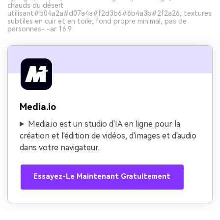
chauds du désert
utilisant#b04a2a#d07a4a#f2d3b6#6b4a3b#2f2a26, textures
subtiles en cuir et en toile, fond propre minimal, pas de
personnes- -ar 16:9
Media.io
Media.io est un studio d'IA en ligne pour la
création et l'édition de vidéos, d'images et d'audio
dans votre navigateur.
Essayez-Le Maintenant Gratuitement