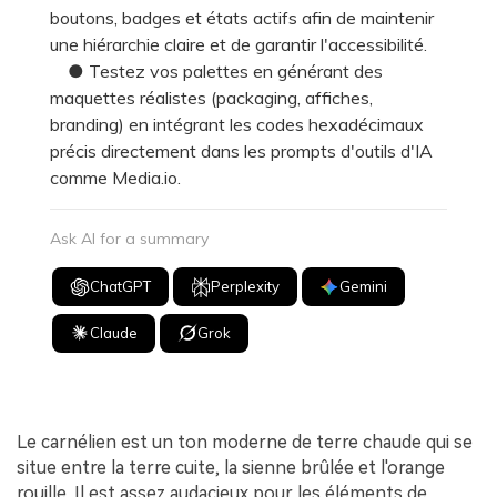
boutons, badges et états actifs afin de maintenir
une hiérarchie claire et de garantir l'accessibilité.
● Testez vos palettes en générant des
maquettes réalistes (packaging, affiches,
branding) en intégrant les codes hexadécimaux
précis directement dans les prompts d'outils d'IA
comme Media.io.
Ask AI for a summary
ChatGPT
Perplexity
Gemini
Claude
Grok
Le carnélien est un ton moderne de terre chaude qui se
situe entre la terre cuite, la sienne brûlée et l'orange
rouille. Il est assez audacieux pour les éléments de