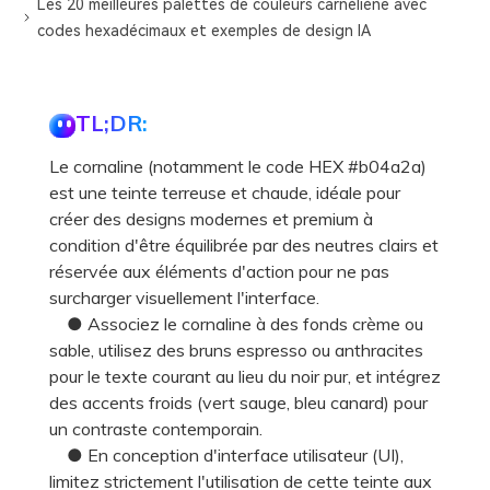
Les 20 meilleures palettes de couleurs carnéliène avec
codes hexadécimaux et exemples de design IA
TL;DR:
Le cornaline (notamment le code HEX #b04a2a)
est une teinte terreuse et chaude, idéale pour
créer des designs modernes et premium à
condition d'être équilibrée par des neutres clairs et
réservée aux éléments d'action pour ne pas
surcharger visuellement l'interface.
● Associez le cornaline à des fonds crème ou
sable, utilisez des bruns espresso ou anthracites
pour le texte courant au lieu du noir pur, et intégrez
des accents froids (vert sauge, bleu canard) pour
un contraste contemporain.
● En conception d'interface utilisateur (UI),
limitez strictement l'utilisation de cette teinte aux