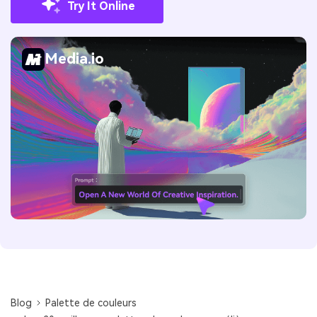
Try It Online
Media.io
Blog
Palette de couleurs