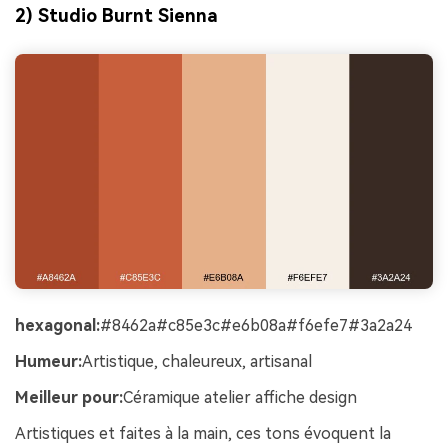
2) Studio Burnt Sienna
hexagonal:
#8462a#c85e3c#e6b08a#f6efe7#3a2a24
Humeur:
Artistique, chaleureux, artisanal
Meilleur pour:
Céramique atelier affiche design
Artistiques et faites à la main, ces tons évoquent la