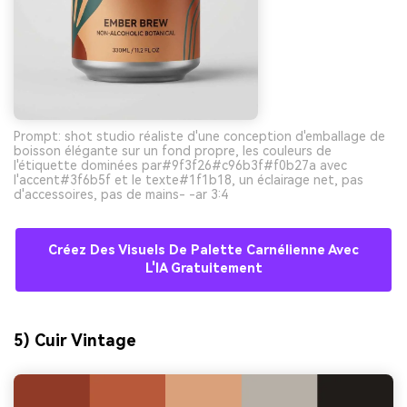
Prompt: shot studio réaliste d'une conception d'emballage de
boisson élégante sur un fond propre, les couleurs de
l'étiquette dominées par#9f3f26#c96b3f#f0b27a avec
l'accent#3f6b5f et le texte#1f1b18, un éclairage net, pas
d'accessoires, pas de mains- -ar 3:4
Créez Des Visuels De Palette Carnélienne Avec
L'IA Gratuitement
5) Cuir Vintage