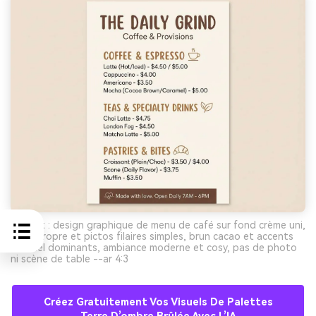
Prompt : design graphique de menu de café sur fond crème uni,
typo propre et pictos filaires simples, brun cacao et accents
caramel dominants, ambiance moderne et cosy, pas de photo
ni scène de table --ar 4:3
Créez Gratuitement Vos Visuels De Palettes