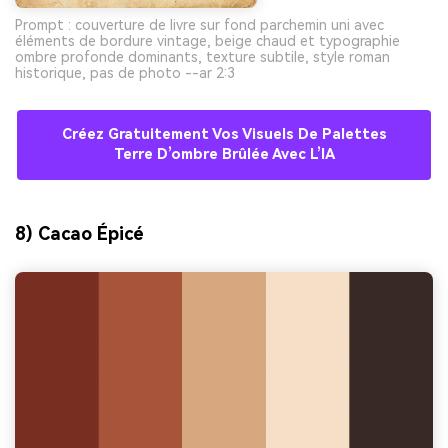
Prompt : couverture de livre sur fond parchemin uni avec
éléments de bordure vintage, beige chaud et typographie
ombre profonde dominants, texture subtile, style roman
historique, pas de photo --ar 2:3
Créez Gratuitement Vos Visuels De Palettes
Terre D’ombre Brûlée Avec L’IA
8) Cacao Épicé