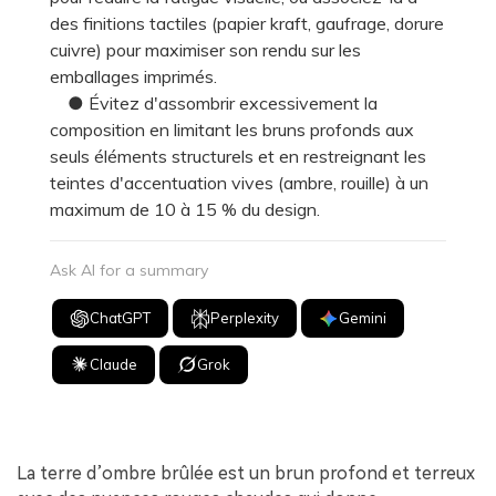
des finitions tactiles (papier kraft, gaufrage, dorure
cuivre) pour maximiser son rendu sur les
emballages imprimés.
● Évitez d'assombrir excessivement la
composition en limitant les bruns profonds aux
seuls éléments structurels et en restreignant les
teintes d'accentuation vives (ambre, rouille) à un
maximum de 10 à 15 % du design.
Ask AI for a summary
ChatGPT
Perplexity
Gemini
Claude
Grok
La terre d’ombre brûlée est un brun profond et terreux