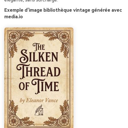
Exemple d’image bibliothèque vintage générée avec
media.io