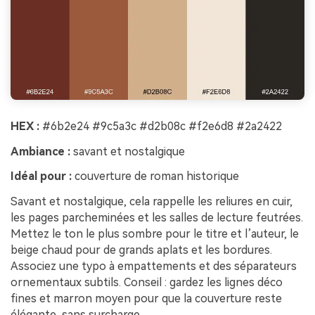
HEX :
#6b2e24 #9c5a3c #d2b08c #f2e6d8 #2a2422
Ambiance :
savant et nostalgique
Idéal pour :
couverture de roman historique
Savant et nostalgique, cela rappelle les reliures en cuir,
les pages parcheminées et les salles de lecture feutrées.
Mettez le ton le plus sombre pour le titre et l’auteur, le
beige chaud pour de grands aplats et les bordures.
Associez une typo à empattements et des séparateurs
ornementaux subtils. Conseil : gardez les lignes déco
fines et marron moyen pour que la couverture reste
élégante, sans surcharge.