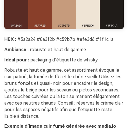
HEX :
#5a2a24 #8a3f2b #c59b7b #efe3d6 #1f1c1a
Ambiance :
robuste et haut de gamme
Idéal pour :
packaging d’étiquette de whisky
Robuste et haut de gamme, cet assortiment évoque le
cuir patiné, la fumée de fût et le chêne vieilli. Utilisez les
bruns foncés et quasi-noir pour encadrer le design,
ajoutez le beige pour les sceaux ou pictos secondaires.
Les touches cuivrées ou laiton se marient élégamment
avec ces neutres chauds. Conseil : réservez le crème clair
pour les espaces négatifs afin que l’étiquette reste
lisible à distance.
Exemple d’image cuir fumé générée avec media.io