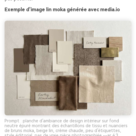
Exemple d’image lin moka générée avec media.io
Prompt : planche d’ambiance de design intérieur sur fond
neutre épuré montrant des échantillons de tissu et nuanciers
de bruns moka, beige lin, crème chaude, peu d’étiquettes,
style éditorial, pas de vraie pièce photographiée --ar 4:3