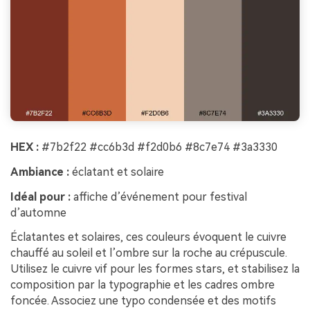
à l’infini. 100 %
gratuit!
Créer Gratuitement
→
HEX :
#7b2f22 #cc6b3d #f2d0b6 #8c7e74 #3a3330
Ambiance :
éclatant et solaire
Idéal pour :
affiche d’événement pour festival
d’automne
Éclatantes et solaires, ces couleurs évoquent le cuivre
chauffé au soleil et l’ombre sur la roche au crépuscule.
Utilisez le cuivre vif pour les formes stars, et stabilisez la
composition par la typographie et les cadres ombre
foncée. Associez une typo condensée et des motifs