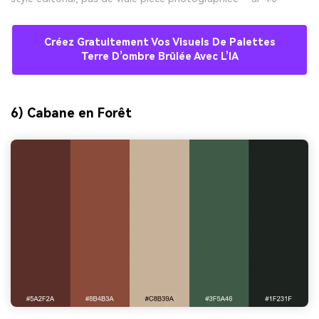
Créez Gratuitement Vos Visuels De Palettes
Terre D’ombre Brûlée Avec L’IA
6) Cabane en Forêt