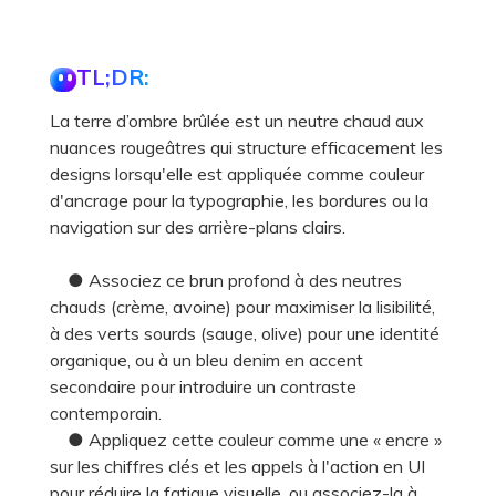
TL;DR:
La terre d’ombre brûlée est un neutre chaud aux
nuances rougeâtres qui structure efficacement les
designs lorsqu'elle est appliquée comme couleur
d'ancrage pour la typographie, les bordures ou la
navigation sur des arrière-plans clairs.
● Associez ce brun profond à des neutres
chauds (crème, avoine) pour maximiser la lisibilité,
à des verts sourds (sauge, olive) pour une identité
organique, ou à un bleu denim en accent
secondaire pour introduire un contraste
contemporain.
● Appliquez cette couleur comme une « encre »
sur les chiffres clés et les appels à l'action en UI
pour réduire la fatigue visuelle, ou associez-la à