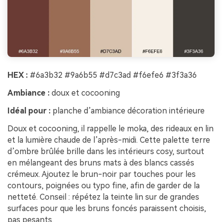
HEX :
#6a3b32 #9a6b55 #d7c3ad #f6efe6 #3f3a36
Ambiance :
doux et cocooning
Idéal pour :
planche d’ambiance décoration intérieure
Doux et cocooning, il rappelle le moka, des rideaux en lin
et la lumière chaude de l’après-midi. Cette palette terre
d’ombre brûlée brille dans les intérieurs cosy, surtout
en mélangeant des bruns mats à des blancs cassés
crémeux. Ajoutez le brun-noir par touches pour les
contours, poignées ou typo fine, afin de garder de la
netteté. Conseil : répétez la teinte lin sur de grandes
surfaces pour que les bruns foncés paraissent choisis,
pas pesants.