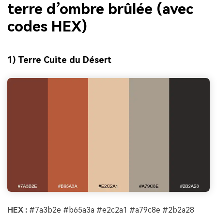
terre d’ombre brûlée (avec
codes HEX)
1) Terre Cuite du Désert
HEX :
#7a3b2e #b65a3a #e2c2a1 #a79c8e #2b2a28