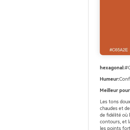
hexagonal:
#
Humeur:
Conf
Meilleur pour
Les tons doux
chaudes et des
de fidélité où
contours, et l
les points for