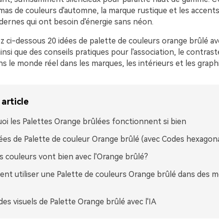
mas de couleurs d'automne, la marque rustique et les accents
dernes qui ont besoin d'énergie sans néon.
z ci-dessous 20 idées de palette de couleurs orange brûlé a
nsi que des conseils pratiques pour l'association, le contrast
dans le monde réel dans les marques, les intérieurs et les grap
article
oi les Palettes Orange brûlées fonctionnent si bien
ées de Palette de couleur Orange brûlé (avec Codes hexagon
s couleurs vont bien avec l'Orange brûlé?
t utiliser une Palette de couleurs Orange brûlé dans des 
des visuels de Palette Orange brûlé avec l'IA