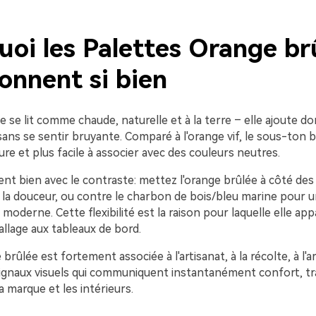
uoi les Palettes Orange br
onnent si bien
e se lit comme chaude, naturelle et à la terre – elle ajoute do
ans se sentir bruyante. Comparé à l'orange vif, le sous-ton b
re et plus facile à associer avec des couleurs neutres.
ent bien avec le contraste: mettez l'orange brûlée à côté des
la douceur, ou contre le charbon de bois/bleu marine pour 
t moderne. Cette flexibilité est la raison pour laquelle elle app
allage aux tableaux de bord.
 brûlée est fortement associée à l'artisanat, à la récolte, à l'ar
signaux visuels qui communiquent instantanément confort, tra
a marque et les intérieurs.