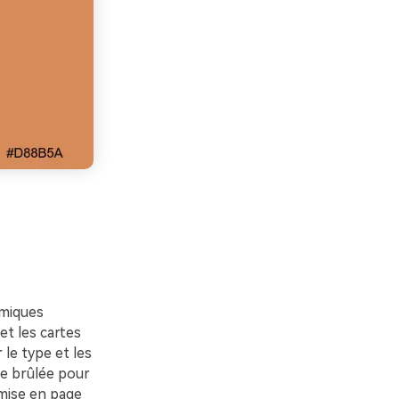
amiques
et les cartes
le type et les
nte brûlée pour
a mise en page