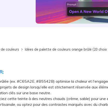
 de couleurs
Idées de palette de couleurs orange brûlé (20 choix 
R:
brûlée (ex. #C65A2E, #B5542B) optimise la chaleur et l'engag
 projets de design lorsqu'elle est strictement réservée aux élém
tion clés sur une base neutre.
z cette teinte à des neutres chauds (crème, sable) pour une 
rtisanale, ou optez pour des contrastes marqués avec du char