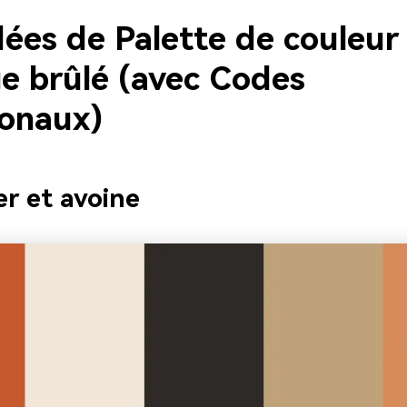
dées de Palette de couleur
e brûlé (avec Codes
onaux)
r et avoine