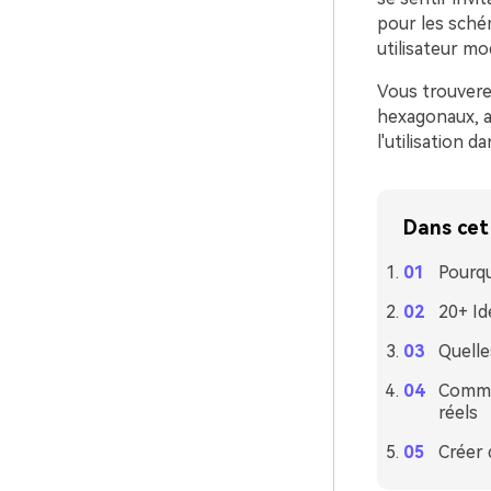
pour les sché
utilisateur mo
Vous trouvere
hexagonaux, ai
l'utilisation 
Dans cet 
Pourqu
20+ Id
Quelle
Commen
réels
Créer 