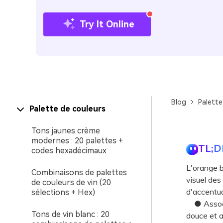
Try It Online
Blog
Palette
Palette de couleurs
Tons jaunes crème
modernes : 20 palettes +
TL;D
codes hexadécimaux
L'orange 
Combinaisons de palettes
visuel des
de couleurs de vin (20
d'accentua
sélections + Hex)
● Associe
Tons de vin blanc : 20
douce et a