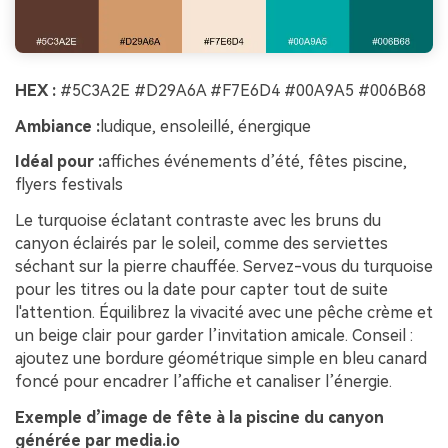
HEX :
#5C3A2E #D29A6A #F7E6D4 #00A9A5 #006B68
Ambiance :
ludique, ensoleillé, énergique
Idéal pour :
affiches événements d’été, fêtes piscine,
flyers festivals
Le turquoise éclatant contraste avec les bruns du
canyon éclairés par le soleil, comme des serviettes
séchant sur la pierre chauffée. Servez-vous du turquoise
pour les titres ou la date pour capter tout de suite
l'attention. Équilibrez la vivacité avec une pêche crème et
un beige clair pour garder l’invitation amicale. Conseil :
ajoutez une bordure géométrique simple en bleu canard
foncé pour encadrer l’affiche et canaliser l’énergie.
Exemple d’image de fête à la piscine du canyon
générée par media.io