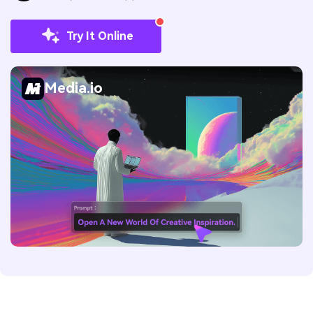
Try It Online
Media.io