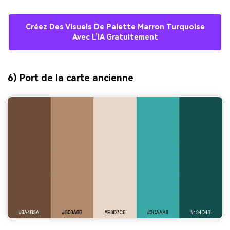
Créez Des Visuels De Palette Marron Turquoise
Avec L’IA Gratuitement
6) Port de la carte ancienne