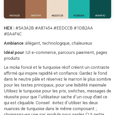
HEX :
#5A3A2B #A87454 #EEDCCB #1DB2AA
#0A4F4C
Ambiance :
élégant, technologique, chaleureux
Idéal pour :
UI e-commerce, parcours paiement, pages
produits
Le moka foncé et le turquoise récif créent un contraste
affirmé qui inspire rapidité et confiance. Gardez le fond
dans le neutre pâle et réservez le marron le plus sombre
pour les textes principaux, pour une lisibilité maximale.
Utilisez le turquoise pour les prix, switches, messages de
réussite pour que l’utilisateur sache d’un coup d'œil ce
qui est cliquable. Conseil : évitez d’utiliser les deux
nuances de turquoise dans le même composant ;
choisissez-en une par module pour garder l’UI nette.