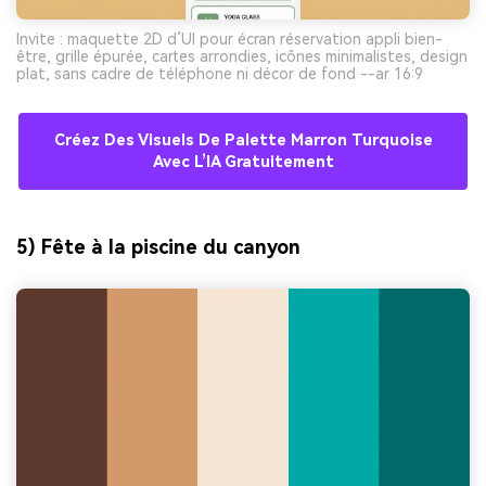
Invite : maquette 2D d’UI pour écran réservation appli bien-
être, grille épurée, cartes arrondies, icônes minimalistes, design
plat, sans cadre de téléphone ni décor de fond --ar 16:9
Créez Des Visuels De Palette Marron Turquoise
Avec L’IA Gratuitement
5) Fête à la piscine du canyon