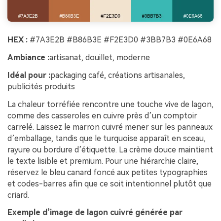
HEX :
#7A3E2B #B86B3E #F2E3D0 #3BB7B3 #0E6A68
Ambiance :
artisanat, douillet, moderne
Idéal pour :
packaging café, créations artisanales,
publicités produits
La chaleur torréfiée rencontre une touche vive de lagon,
comme des casseroles en cuivre près d’un comptoir
carrelé. Laissez le marron cuivré mener sur les panneaux
d’emballage, tandis que le turquoise apparaît en sceau,
rayure ou bordure d’étiquette. La crème douce maintient
le texte lisible et premium. Pour une hiérarchie claire,
réservez le bleu canard foncé aux petites typographies
et codes-barres afin que ce soit intentionnel plutôt que
criard.
Exemple d’image de lagon cuivré générée par