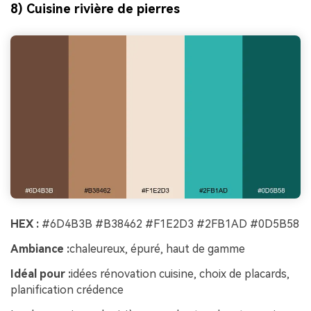
8) Cuisine rivière de pierres
HEX :
#6D4B3B #B38462 #F1E2D3 #2FB1AD #0D5B58
Ambiance :
chaleureux, épuré, haut de gamme
Idéal pour :
idées rénovation cuisine, choix de placards,
planification crédence