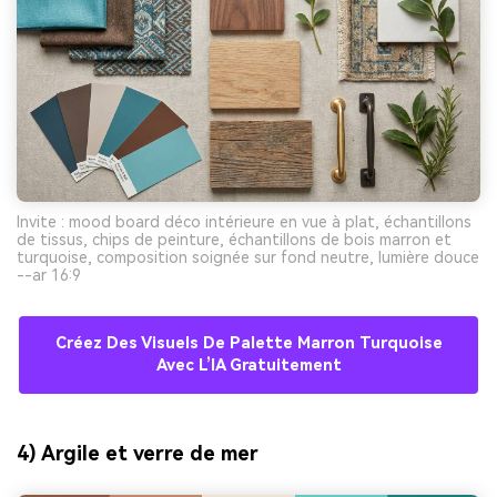
Invite : mood board déco intérieure en vue à plat, échantillons
de tissus, chips de peinture, échantillons de bois marron et
turquoise, composition soignée sur fond neutre, lumière douce
--ar 16:9
Créez Des Visuels De Palette Marron Turquoise
Avec L’IA Gratuitement
4) Argile et verre de mer