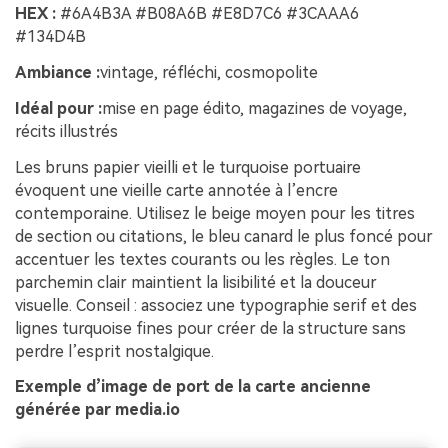
HEX :
#6A4B3A #B08A6B #E8D7C6 #3CAAA6
#134D4B
Ambiance :
vintage, réfléchi, cosmopolite
Idéal pour :
mise en page édito, magazines de voyage,
récits illustrés
Les bruns papier vieilli et le turquoise portuaire
évoquent une vieille carte annotée à l’encre
contemporaine. Utilisez le beige moyen pour les titres
de section ou citations, le bleu canard le plus foncé pour
accentuer les textes courants ou les règles. Le ton
parchemin clair maintient la lisibilité et la douceur
visuelle. Conseil : associez une typographie serif et des
lignes turquoise fines pour créer de la structure sans
perdre l’esprit nostalgique.
Exemple d’image de port de la carte ancienne
générée par media.io