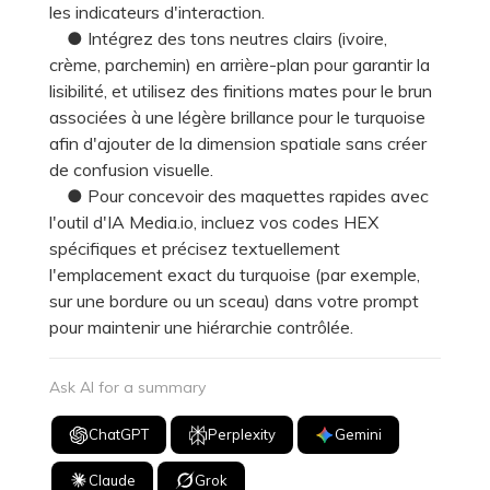
les indicateurs d'interaction.
● Intégrez des tons neutres clairs (ivoire,
crème, parchemin) en arrière-plan pour garantir la
lisibilité, et utilisez des finitions mates pour le brun
associées à une légère brillance pour le turquoise
afin d'ajouter de la dimension spatiale sans créer
de confusion visuelle.
● Pour concevoir des maquettes rapides avec
l'outil d'IA Media.io, incluez vos codes HEX
spécifiques et précisez textuellement
l'emplacement exact du turquoise (par exemple,
sur une bordure ou un sceau) dans votre prompt
pour maintenir une hiérarchie contrôlée.
Ask AI for a summary
ChatGPT
Perplexity
Gemini
Claude
Grok