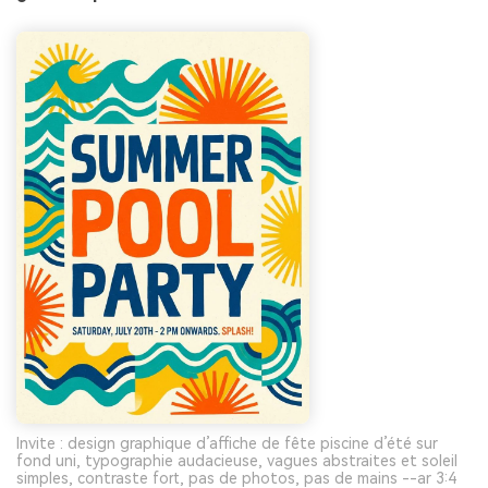
Invite : design graphique d’affiche de fête piscine d’été sur
fond uni, typographie audacieuse, vagues abstraites et soleil
simples, contraste fort, pas de photos, pas de mains --ar 3:4