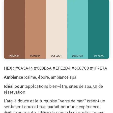
HEX :
#8A5A44 #C08B6A #EFE2D4 #6CC7C3 #1F7E7A
Ambiance :
calme, épuré, ambiance spa
Idéal pour :
applications bien-être, sites de spa, UI de
réservation
L’argile douce et le turquoise “verre de mer” créent un
sentiment doux et pur, parfait pour une expérience
digitale apaisante. Utilisez la crème la plus pâle comme