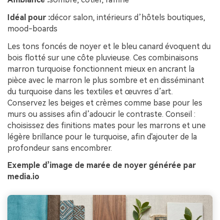
Idéal pour :
décor salon, intérieurs d’hôtels boutiques,
mood-boards
Les tons foncés de noyer et le bleu canard évoquent du
bois flotté sur une côte pluvieuse. Ces combinaisons
marron turquoise fonctionnent mieux en ancrant la
pièce avec le marron le plus sombre et en disséminant
du turquoise dans les textiles et œuvres d’art.
Conservez les beiges et crèmes comme base pour les
murs ou assises afin d’adoucir le contraste. Conseil :
choisissez des finitions mates pour les marrons et une
légère brillance pour le turquoise, afin d'ajouter de la
profondeur sans encombrer.
Exemple d’image de marée de noyer générée par
media.io