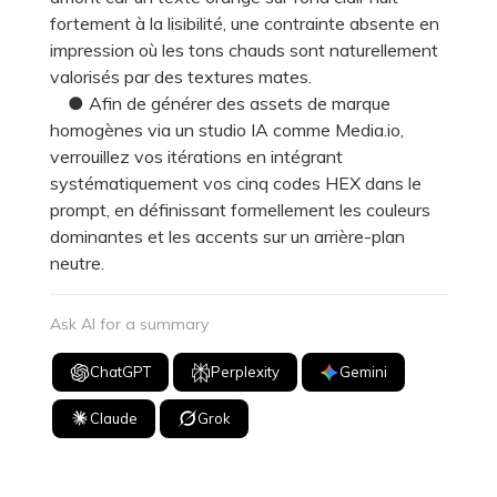
fortement à la lisibilité, une contrainte absente en
impression où les tons chauds sont naturellement
valorisés par des textures mates.
● Afin de générer des assets de marque
homogènes via un studio IA comme Media.io,
verrouillez vos itérations en intégrant
systématiquement vos cinq codes HEX dans le
prompt, en définissant formellement les couleurs
dominantes et les accents sur un arrière-plan
neutre.
Ask AI for a summary
ChatGPT
Perplexity
Gemini
Claude
Grok