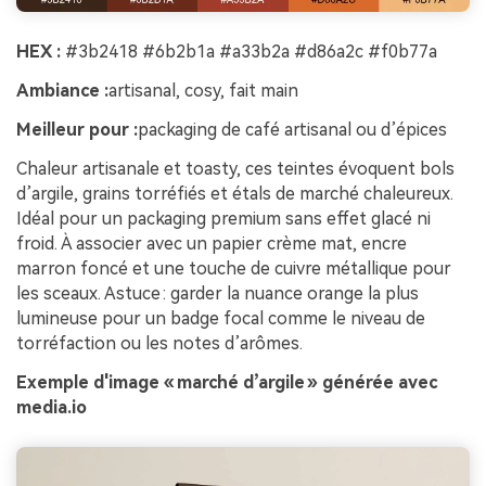
HEX :
#3b2418 #6b2b1a #a33b2a #d86a2c #f0b77a
Ambiance :
artisanal, cosy, fait main
Meilleur pour :
packaging de café artisanal ou d’épices
Chaleur artisanale et toasty, ces teintes évoquent bols
d’argile, grains torréfiés et étals de marché chaleureux.
Idéal pour un packaging premium sans effet glacé ni
froid. À associer avec un papier crème mat, encre
marron foncé et une touche de cuivre métallique pour
les sceaux. Astuce : garder la nuance orange la plus
lumineuse pour un badge focal comme le niveau de
torréfaction ou les notes d’arômes.
Exemple d'image « marché d’argile » générée avec
media.io