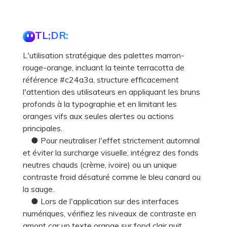
TL;DR:
L'utilisation stratégique des palettes marron-
rouge-orange, incluant la teinte terracotta de
référence #c24a3a, structure efficacement
l'attention des utilisateurs en appliquant les bruns
profonds à la typographie et en limitant les
oranges vifs aux seules alertes ou actions
principales.
● Pour neutraliser l'effet strictement automnal
et éviter la surcharge visuelle, intégrez des fonds
neutres chauds (crème, ivoire) ou un unique
contraste froid désaturé comme le bleu canard ou
la sauge.
● Lors de l'application sur des interfaces
numériques, vérifiez les niveaux de contraste en
amont car un texte orange sur fond clair nuit