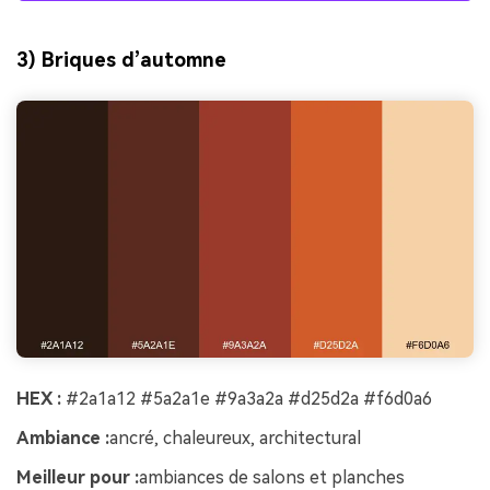
3) Briques d’automne
HEX :
#2a1a12 #5a2a1e #9a3a2a #d25d2a #f6d0a6
Ambiance :
ancré, chaleureux, architectural
Meilleur pour :
ambiances de salons et planches