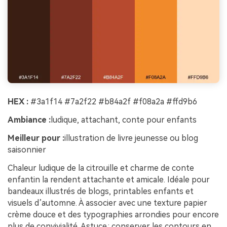
HEX :
#3a1f14 #7a2f22 #b84a2f #f08a2a #ffd9b6
Ambiance :
ludique, attachant, conte pour enfants
Meilleur pour :
illustration de livre jeunesse ou blog
saisonnier
Chaleur ludique de la citrouille et charme de conte
enfantin la rendent attachante et amicale. Idéale pour
bandeaux illustrés de blogs, printables enfants et
visuels d’automne. À associer avec une texture papier
crème douce et des typographies arrondies pour encore
plus de convivialité. Astuce : conserver les contours en