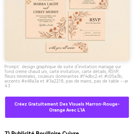
Prompt : design graphique de suite d’invitation mariage sur
fond crème chaud uni, carte invitation, carte détails, RSVP,
fleurs minimales, couleurs dominantes #f4dbc2 et #c05a3b,
accents #e48a3a et #3a2218, pas de mains, pas de table --ar
4:3
Créez Gratuitement Des Visuels Marron-Rouge-
Orange Avec L’IA
7) Publicité Bouilloire Cuivre