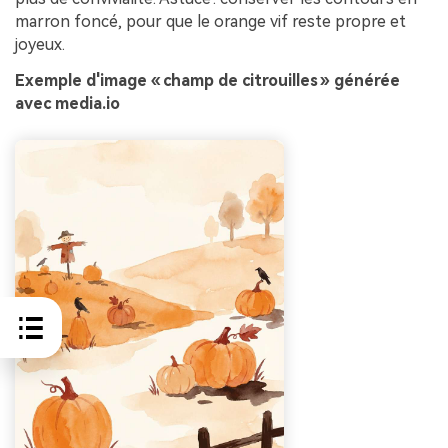
marron foncé, pour que le orange vif reste propre et
joyeux.
Exemple d'image « champ de citrouilles » générée
avec media.io