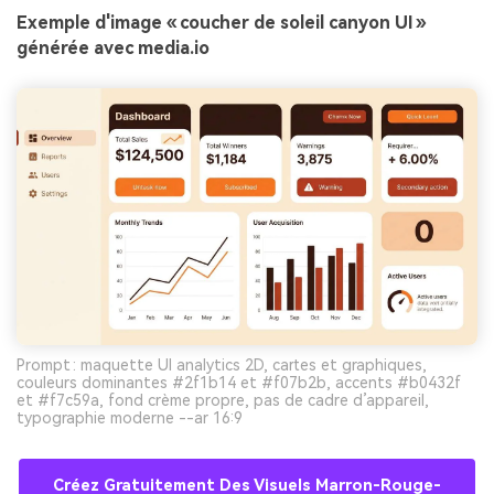
Exemple d'image « coucher de soleil canyon UI »
générée avec media.io
Prompt : maquette UI analytics 2D, cartes et graphiques,
couleurs dominantes #2f1b14 et #f07b2b, accents #b0432f
et #f7c59a, fond crème propre, pas de cadre d’appareil,
typographie moderne --ar 16:9
Créez Gratuitement Des Visuels Marron-Rouge-