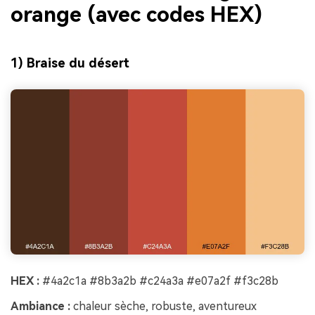
orange (avec codes HEX)
1) Braise du désert
HEX :
#4a2c1a #8b3a2b #c24a3a #e07a2f #f3c28b
Ambiance :
chaleur sèche, robuste, aventureux