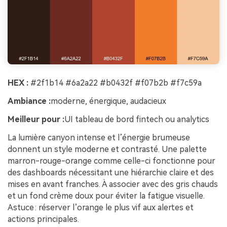
HEX :
#2f1b14 #6a2a22 #b0432f #f07b2b #f7c59a
Ambiance :
moderne, énergique, audacieux
Meilleur pour :
UI tableau de bord fintech ou analytics
La lumière canyon intense et l’énergie brumeuse
donnent un style moderne et contrasté. Une palette
marron-rouge-orange comme celle-ci fonctionne pour
des dashboards nécessitant une hiérarchie claire et des
mises en avant franches. À associer avec des gris chauds
et un fond crème doux pour éviter la fatigue visuelle.
Astuce : réserver l’orange le plus vif aux alertes et
actions principales.