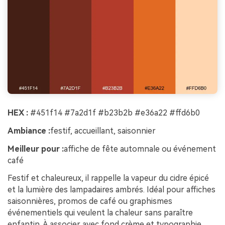
HEX :
#451f14 #7a2d1f #b23b2b #e36a22 #ffd6b0
Ambiance :
festif, accueillant, saisonnier
Meilleur pour :
affiche de fête automnale ou événement
café
Festif et chaleureux, il rappelle la vapeur du cidre épicé
et la lumière des lampadaires ambrés. Idéal pour affiches
saisonnières, promos de café ou graphismes
événementiels qui veulent la chaleur sans paraître
enfantin. À associer avec fond crème et typographie