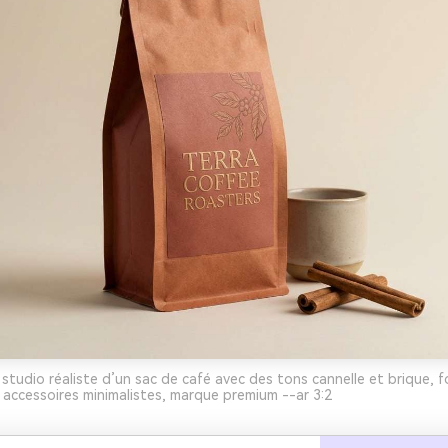
studio réaliste d’un sac de café avec des tons cannelle et brique, fo
 accessoires minimalistes, marque premium --ar 3:2