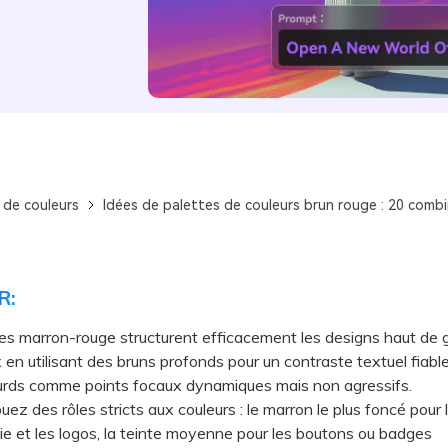
 de couleurs
Idées de palettes de couleurs brun rouge : 20 comb
R:
es marron-rouge structurent efficacement les designs haut de
 en utilisant des bruns profonds pour un contraste textuel fiabl
urds comme points focaux dynamiques mais non agressifs.
z des rôles stricts aux couleurs : le marron le plus foncé pour 
e et les logos, la teinte moyenne pour les boutons ou badges