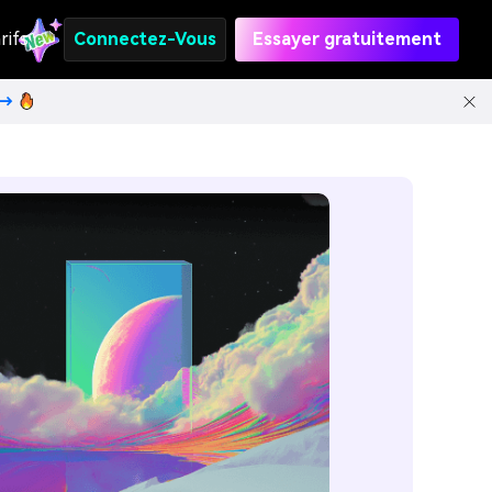
rifs
Connectez-Vous
Essayer gratuitement
t→