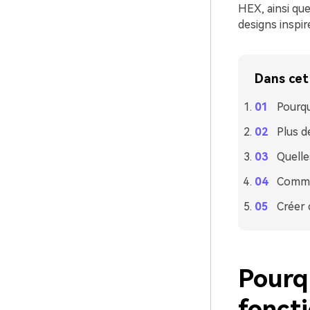
HEX, ainsi que
designs inspir
Dans cet 
Pourqu
Plus d
Quelle
Commen
Créer 
Pourq
foncti