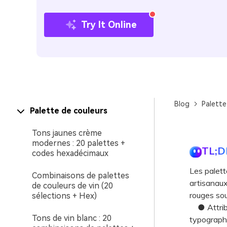
Try It Online
Blog
Palette
Palette de couleurs
Tons jaunes crème
modernes : 20 palettes +
TL;D
codes hexadécimaux
Les palett
Combinaisons de palettes
artisanaux
de couleurs de vin (20
rouges so
sélections + Hex)
● Attribue
Tons de vin blanc : 20
typographi