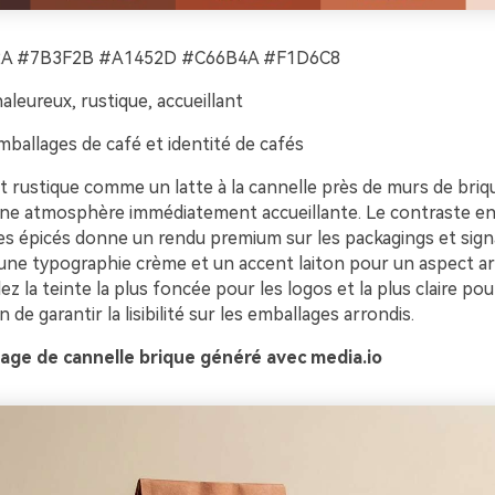
A #7B3F2B #A1452D #C66B4A #F1D6C8
aleureux, rustique, accueillant
ballages de café et identité de cafés
t rustique comme un latte à la cannelle près de murs de briq
une atmosphère immédiatement accueillante. Le contraste e
es épicés donne un rendu premium sur les packagings et signa
une typographie crème et un accent laiton pour un aspect art
ez la teinte la plus foncée pour les logos et la plus claire pou
n de garantir la lisibilité sur les emballages arrondis.
age de cannelle brique généré avec media.io