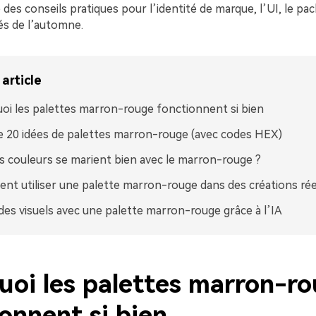
 des conseils pratiques pour l’identité de marque, l’UI, le pac
és de l’automne.
article
oi les palettes marron-rouge fonctionnent si bien
e 20 idées de palettes marron-rouge (avec codes HEX)
s couleurs se marient bien avec le marron-rouge ?
t utiliser une palette marron-rouge dans des créations rée
des visuels avec une palette marron-rouge grâce à l’IA
uoi les palettes marron-r
onnent si bien