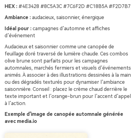
HEX :
#4E3428 #8C5A3C #7C6F2D #C18B5A #F2D7B7
Ambiance :
audacieux, saisonnier, énergique
Idéal pour :
campagnes d’automne et affiches
d’événement
Audacieux et saisonnier comme une canopée de
feuillage doré traversé de lumière chaude. Ces combos
olive brune sont parfaits pour les campagnes
automnales, marchés fermiers et visuels d’événements
animés. À associer à des illustrations dessinées à la main
ou des dégradés texturés pour dynamiser l’ambiance
saisonnière. Conseil : placez le crème chaud derrière le
texte important et l’orange-brun pour l’accent d’appel
à l’action.
Exemple d'image de canopée automnale générée
avec media.io