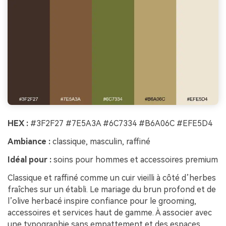
HEX :
#3F2F27 #7E5A3A #6C7334 #B6A06C #EFE5D4
Ambiance :
classique, masculin, raffiné
Idéal pour :
soins pour hommes et accessoires premium
Classique et raffiné comme un cuir vieilli à côté d’herbes
fraîches sur un établi. Le mariage du brun profond et de
l’olive herbacé inspire confiance pour le grooming,
accessoires et services haut de gamme. À associer avec
une typographie sans empattement et des espaces