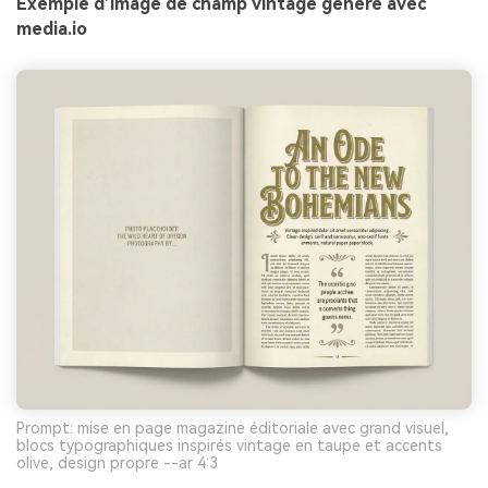
Exemple d’image de champ vintage généré avec
media.io
Prompt: mise en page magazine éditoriale avec grand visuel,
blocs typographiques inspirés vintage en taupe et accents
olive, design propre --ar 4:3