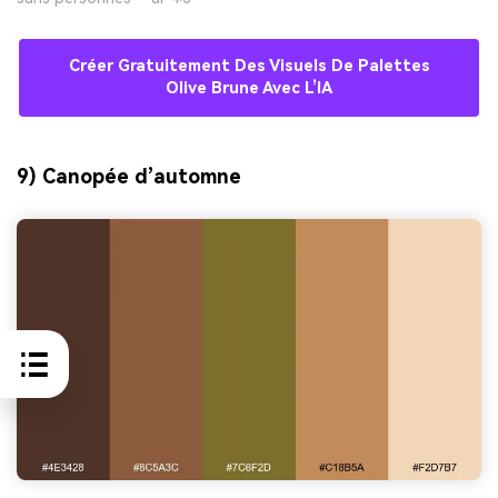
Créer Gratuitement Des Visuels De Palettes
Olive Brune Avec L’IA
9) Canopée d’automne