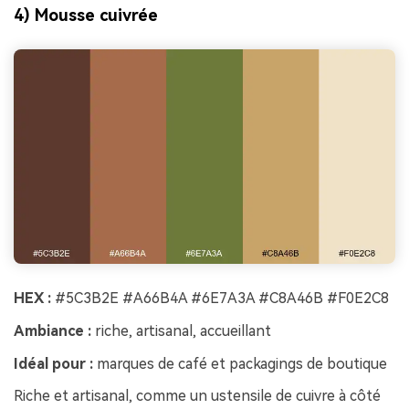
4) Mousse cuivrée
HEX :
#5C3B2E #A66B4A #6E7A3A #C8A46B #F0E2C8
Ambiance :
riche, artisanal, accueillant
Idéal pour :
marques de café et packagings de boutique
Riche et artisanal, comme un ustensile de cuivre à côté