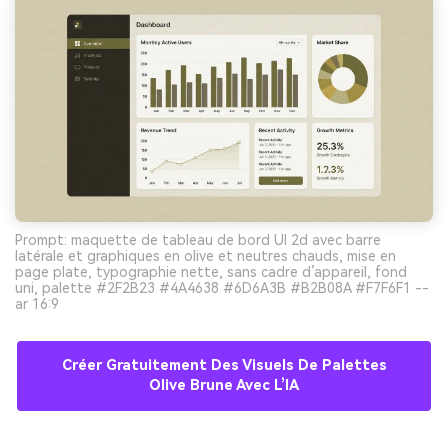
Prompt: maquette de tableau de bord UI 2d avec barre
latérale et graphiques en olive et neutres chauds, mise en
page plate, typographie nette, sans cadre d’appareil, fond
uni, palette #2F2B23 #4A4638 #6D6A3B #B2B08A #F7F6F1 --
ar 16:9
Créer Gratuitement Des Visuels De Palettes
Olive Brune Avec L’IA