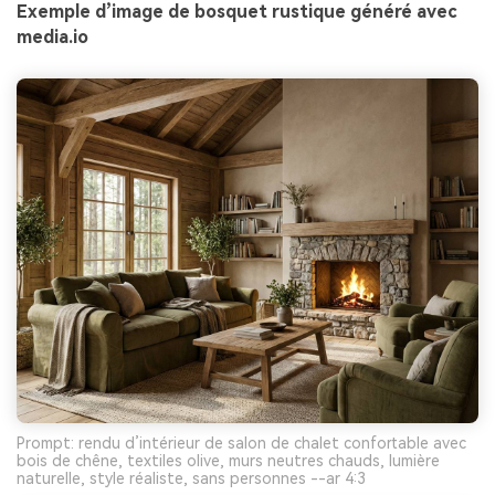
Exemple d’image de bosquet rustique généré avec
media.io
Prompt: rendu d’intérieur de salon de chalet confortable avec
bois de chêne, textiles olive, murs neutres chauds, lumière
naturelle, style réaliste, sans personnes --ar 4:3