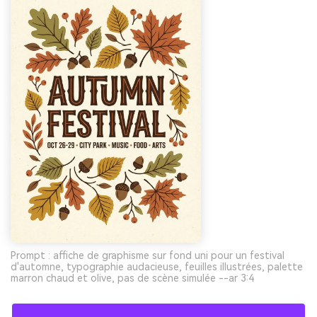
Prompt : affiche de graphisme sur fond uni pour un festival
d'automne, typographie audacieuse, feuilles illustrées, palette
marron chaud et olive, pas de scène simulée --ar 3:4