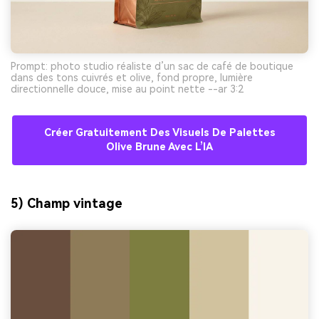
Prompt: photo studio réaliste d’un sac de café de boutique
dans des tons cuivrés et olive, fond propre, lumière
directionnelle douce, mise au point nette --ar 3:2
Créer Gratuitement Des Visuels De Palettes
Olive Brune Avec L’IA
5) Champ vintage