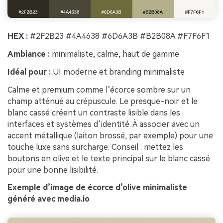
HEX :
#2F2B23 #4A4638 #6D6A3B #B2B08A #F7F6F1
Ambiance :
minimaliste, calme, haut de gamme
Idéal pour :
UI moderne et branding minimaliste
Calme et premium comme l’écorce sombre sur un
champ atténué au crépuscule. Le presque-noir et le
blanc cassé créent un contraste lisible dans les
interfaces et systèmes d’identité. À associer avec un
accent métallique (laiton brossé, par exemple) pour une
touche luxe sans surcharge. Conseil : mettez les
boutons en olive et le texte principal sur le blanc cassé
pour une bonne lisibilité.
Exemple d’image de écorce d’olive minimaliste
généré avec media.io