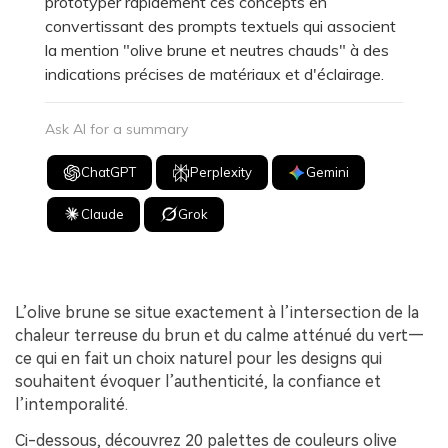
prototyper rapidement ces concepts en
convertissant des prompts textuels qui associent
la mention "olive brune et neutres chauds" à des
indications précises de matériaux et d'éclairage.
Ask AI for a summary
ChatGPT
Perplexity
Gemini
Claude
Grok
L’olive brune se situe exactement à l’intersection de la
chaleur terreuse du brun et du calme atténué du vert—
ce qui en fait un choix naturel pour les designs qui
souhaitent évoquer l’authenticité, la confiance et
l’intemporalité.
Ci-dessous, découvrez 20 palettes de couleurs olive