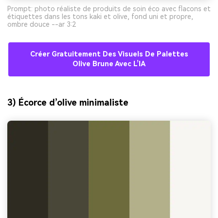
Prompt: photo réaliste de produits de soin éco avec flacons et
étiquettes dans les tons kaki et olive, fond uni et propre,
ombre douce --ar 3:2
Créer Gratuitement Des Visuels De Palettes
Olive Brune Avec L’IA
3) Écorce d’olive minimaliste