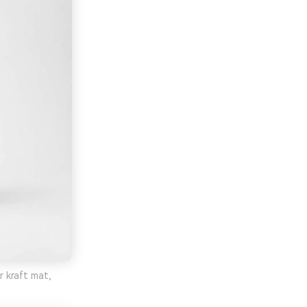
r kraft mat,