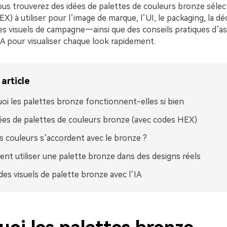
ous trouverez des idées de palettes de couleurs bronze séle
X) à utiliser pour l’image de marque, l’UI, le packaging, la d
les visuels de campagne—ainsi que des conseils pratiques d’as
A pour visualiser chaque look rapidement.
article
oi les palettes bronze fonctionnent-elles si bien
ées de palettes de couleurs bronze (avec codes HEX)
s couleurs s’accordent avec le bronze ?
t utiliser une palette bronze dans des designs réels
des visuels de palette bronze avec l’IA