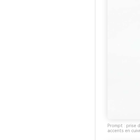
Prompt : prise d
accents en cuiv