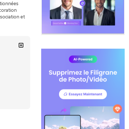
ctionnées
écoration
sociation et