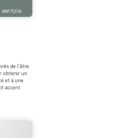
rès de l’âtre.
r obtenir un
té et à une
it accent