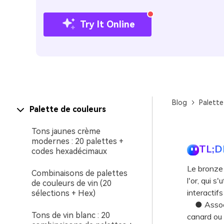
Try It Online
Blog
Palette
Palette de couleurs
Tons jaunes crème
modernes : 20 palettes +
TL;D
codes hexadécimaux
Le bronze 
Combinaisons de palettes
l'or, qui 
de couleurs de vin (20
interactif
sélections + Hex)
● Associe
Tons de vin blanc : 20
canard ou 