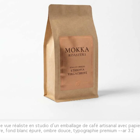
e vue réaliste en studio d’un emballage de café artisanal avec papie
re, fond blanc épuré, ombre douce, typographie premium --ar 3:2