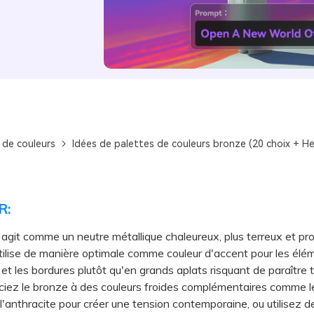
 de couleurs
Idées de palettes de couleurs bronze (20 choix + He
R:
agit comme un neutre métallique chaleureux, plus terreux et pr
s'utilise de manière optimale comme couleur d'accent pour les élé
s et les bordures plutôt qu'en grands aplats risquant de paraître 
z le bronze à des couleurs froides complémentaires comme le
l'anthracite pour créer une tension contemporaine, ou utilisez 