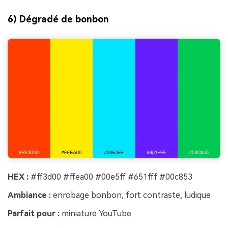
6) Dégradé de bonbon
HEX :
#ff3d00 #ffea00 #00e5ff #651fff #00c853
Ambiance :
enrobage bonbon, fort contraste, ludique
Parfait pour :
miniature YouTube