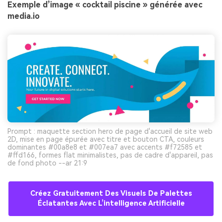
Exemple d’image « cocktail piscine » générée avec
media.io
Prompt : maquette section hero de page d'accueil de site web
2D, mise en page épurée avec titre et bouton CTA, couleurs
dominantes #00a8e8 et #007ea7 avec accents #f72585 et
#ffd166, formes flat minimalistes, pas de cadre d'appareil, pas
de fond photo --ar 21:9
Créez Gratuitement Des Visuels De Palettes
Éclatantes Avec L’intelligence Artificielle