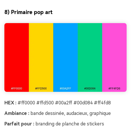
8) Primaire pop art
HEX :
#ff0000 #ffd500 #00a2ff #00d084 #ff4fd8
Ambiance :
bande dessinée, audacieux, graphique
Parfait pour :
branding de planche de stickers