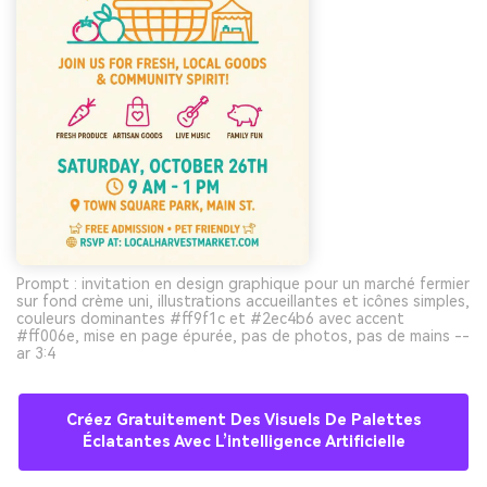
Prompt : invitation en design graphique pour un marché fermier
sur fond crème uni, illustrations accueillantes et icônes simples,
couleurs dominantes #ff9f1c et #2ec4b6 avec accent
#ff006e, mise en page épurée, pas de photos, pas de mains --
ar 3:4
Créez Gratuitement Des Visuels De Palettes
Éclatantes Avec L’intelligence Artificielle