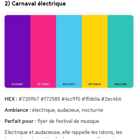
2) Carnaval électrique
HEX :
#7209b7 #f72585 #4cc9f0 #ffd60a #2ec4b6
Ambiance :
électrique, audacieux, nocturne
Parfait pour :
flyer de festival de musique
Électrique et audacieuse, elle rappelle les néons, les