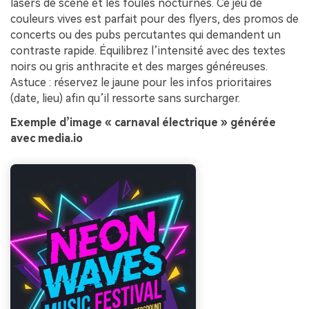
lasers de scène et les foules nocturnes. Ce jeu de
couleurs vives est parfait pour des flyers, des promos de
concerts ou des pubs percutantes qui demandent un
contraste rapide. Équilibrez l’intensité avec des textes
noirs ou gris anthracite et des marges généreuses.
Astuce : réservez le jaune pour les infos prioritaires
(date, lieu) afin qu’il ressorte sans surcharger.
Exemple d’image « carnaval électrique » générée
avec media.io