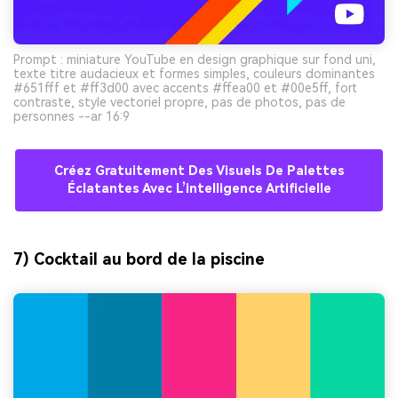
Prompt : miniature YouTube en design graphique sur fond uni,
texte titre audacieux et formes simples, couleurs dominantes
#651fff et #ff3d00 avec accents #ffea00 et #00e5ff, fort
contraste, style vectoriel propre, pas de photos, pas de
personnes --ar 16:9
Créez Gratuitement Des Visuels De Palettes
Éclatantes Avec L’intelligence Artificielle
7) Cocktail au bord de la piscine