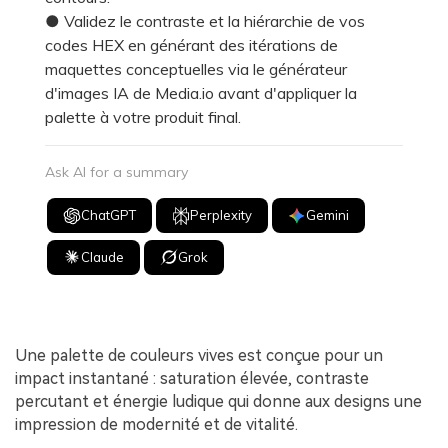
● Validez le contraste et la hiérarchie de vos
codes HEX en générant des itérations de
maquettes conceptuelles via le générateur
d'images IA de Media.io avant d'appliquer la
palette à votre produit final.
Ask AI for a summary
ChatGPT
Perplexity
Gemini
Claude
Grok
Une palette de couleurs vives est conçue pour un
impact instantané : saturation élevée, contraste
percutant et énergie ludique qui donne aux designs une
impression de modernité et de vitalité.