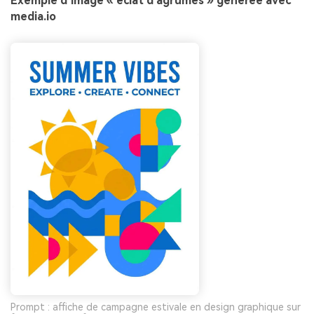
Exemple d’image « éclat d’agrumes » générée avec
media.io
Prompt : affiche de campagne estivale en design graphique sur