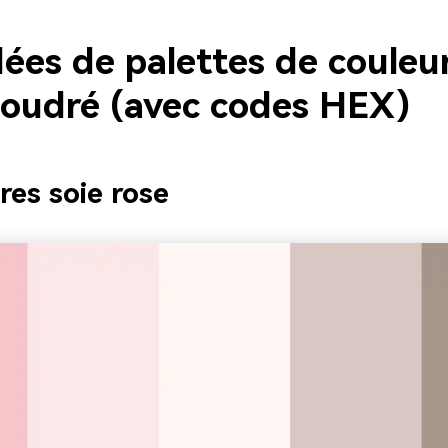
dées de palettes de couleu
poudré (avec codes HEX)
res soie rose