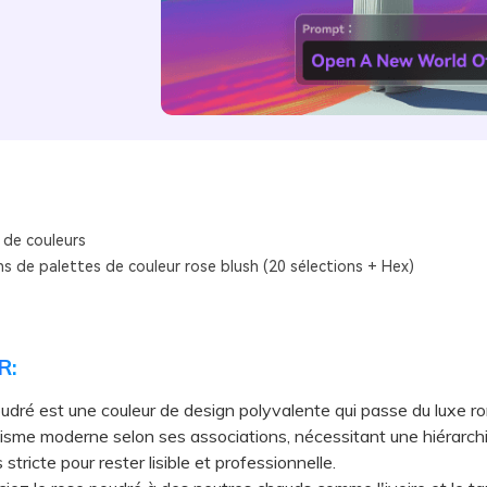
 de couleurs
s de palettes de couleur rose blush (20 sélections + Hex)
R:
udré est une couleur de design polyvalente qui passe du luxe r
isme moderne selon ses associations, nécessitant une hiérarch
stricte pour rester lisible et professionnelle.