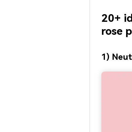
20+ i
rose 
1) Neut