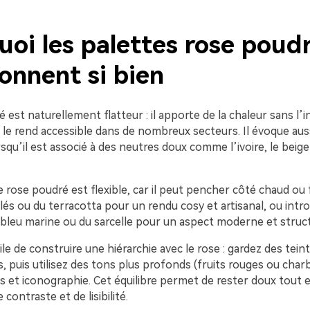
uoi les palettes rose poud
onnent si bien
 est naturellement flatteur : il apporte de la chaleur sans l’i
ui le rend accessible dans de nombreux secteurs. Il évoque auss
qu’il est associé à des neutres doux comme l’ivoire, le beige 
e rose poudré est flexible, car il peut pencher côté chaud ou 
és ou du terracotta pour un rendu cosy et artisanal, ou intr
u bleu marine ou du sarcelle pour un aspect moderne et struc
cile de construire une hiérarchie avec le rose : gardez des teint
, puis utilisez des tons plus profonds (fruits rouges ou char
ns et iconographie. Cet équilibre permet de rester doux tout
contraste et de lisibilité.