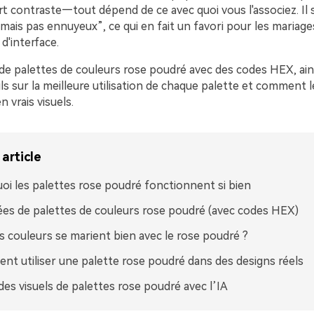
t contraste—tout dépend de ce avec quoi vous l'associez. Il 
mais pas ennuyeux”, ce qui en fait un favori pour les mariage
d'interface.
 de palettes de couleurs rose poudré avec des codes HEX, ain
ls sur la meilleure utilisation de chaque palette et comment l
 vrais visuels.
article
oi les palettes rose poudré fonctionnent si bien
ées de palettes de couleurs rose poudré (avec codes HEX)
s couleurs se marient bien avec le rose poudré ?
t utiliser une palette rose poudré dans des designs réels
des visuels de palettes rose poudré avec l’IA