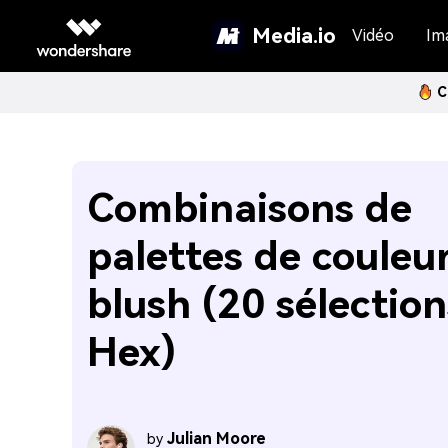
Media.io
Vidéo
Im
C
Combinaisons de
palettes de couleu
blush (20 sélection
Hex)
Julian Moore
by