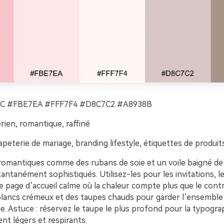
C #FBE7EA #FFF7F4 #D8C7C2 #A8938B
rien, romantique, raffiné
peterie de mariage, branding lifestyle, étiquettes de produit
romantiques comme des rubans de soie et un voile baigné de 
antanément sophistiqués. Utilisez-les pour les invitations, l
 page d’accueil calme où la chaleur compte plus que le contr
 blancs crémeux et des taupes chauds pour garder l’ensemble
. Astuce : réservez le taupe le plus profond pour la typograp
ent légers et respirants.