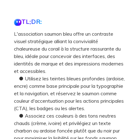
TL;DR:
L'association saumon bleu offre un contraste
visuel stratégique alliant la convivialité
chaleureuse du corail à la structure rassurante du
bleu, idéale pour concevoir des interfaces, des
identités de marque et des impressions modernes
et accessibles.
● Utilisez les teintes bleues profondes (ardoise,
encre) comme base principale pour la typographie
et la navigation, et réservez le saumon comme
couleur d'accentuation pour les actions principales
(CTA), les badges ou les alertes.
● Associez ces couleurs à des tons neutres
chauds (crème, ivoire) et privilégiez un texte
charbon ou ardoise foncée plutôt que du noir pur
pour maximiser la lisibilité sur les fonds saumon