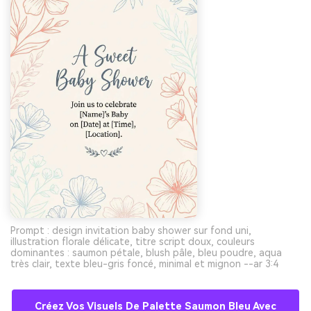
Prompt : design invitation baby shower sur fond uni,
illustration florale délicate, titre script doux, couleurs
dominantes : saumon pétale, blush pâle, bleu poudre, aqua
très clair, texte bleu-gris foncé, minimal et mignon --ar 3:4
Créez Vos Visuels De Palette Saumon Bleu Avec