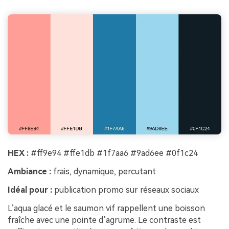
HEX :
#ff9e94 #ffe1db #1f7aa6 #9ad6ee #0f1c24
Ambiance :
frais, dynamique, percutant
Idéal pour :
publication promo sur réseaux sociaux
L’aqua glacé et le saumon vif rappellent une boisson
fraîche avec une pointe d’agrume. Le contraste est