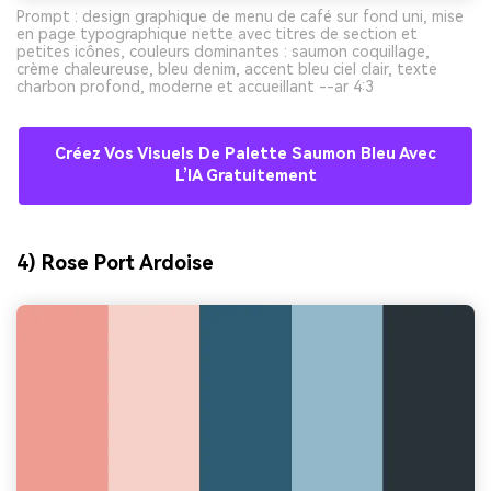
Prompt : design graphique de menu de café sur fond uni, mise
en page typographique nette avec titres de section et
petites icônes, couleurs dominantes : saumon coquillage,
crème chaleureuse, bleu denim, accent bleu ciel clair, texte
charbon profond, moderne et accueillant --ar 4:3
Créez Vos Visuels De Palette Saumon Bleu Avec
L’IA Gratuitement
4) Rose Port Ardoise