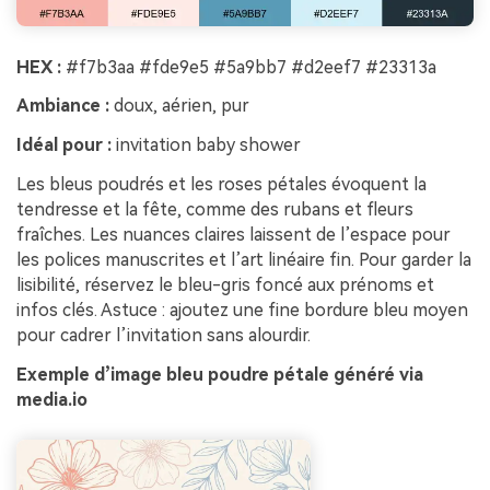
HEX :
#f7b3aa #fde9e5 #5a9bb7 #d2eef7 #23313a
Ambiance :
doux, aérien, pur
Idéal pour :
invitation baby shower
Les bleus poudrés et les roses pétales évoquent la
tendresse et la fête, comme des rubans et fleurs
fraîches. Les nuances claires laissent de l’espace pour
les polices manuscrites et l’art linéaire fin. Pour garder la
lisibilité, réservez le bleu-gris foncé aux prénoms et
infos clés. Astuce : ajoutez une fine bordure bleu moyen
pour cadrer l’invitation sans alourdir.
Exemple d’image bleu poudre pétale généré via
media.io