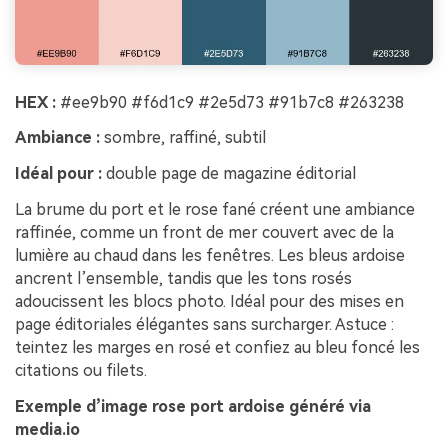
HEX :
#ee9b90 #f6d1c9 #2e5d73 #91b7c8 #263238
Ambiance :
sombre, raffiné, subtil
Idéal pour :
double page de magazine éditorial
La brume du port et le rose fané créent une ambiance
raffinée, comme un front de mer couvert avec de la
lumière au chaud dans les fenêtres. Les bleus ardoise
ancrent l’ensemble, tandis que les tons rosés
adoucissent les blocs photo. Idéal pour des mises en
page éditoriales élégantes sans surcharger. Astuce :
teintez les marges en rosé et confiez au bleu foncé les
citations ou filets.
Exemple d’image rose port ardoise généré via
media.io