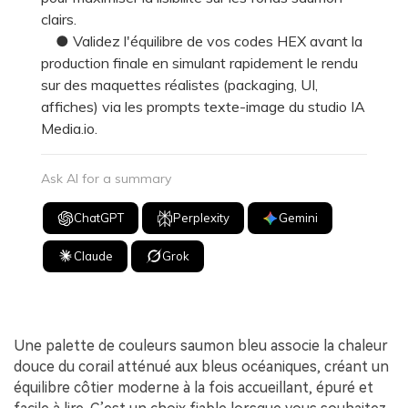
clairs.
● Validez l'équilibre de vos codes HEX avant la
production finale en simulant rapidement le rendu
sur des maquettes réalistes (packaging, UI,
affiches) via les prompts texte-image du studio IA
Media.io.
Ask AI for a summary
ChatGPT
Perplexity
Gemini
Claude
Grok
Une palette de couleurs saumon bleu associe la chaleur
douce du corail atténué aux bleus océaniques, créant un
équilibre côtier moderne à la fois accueillant, épuré et