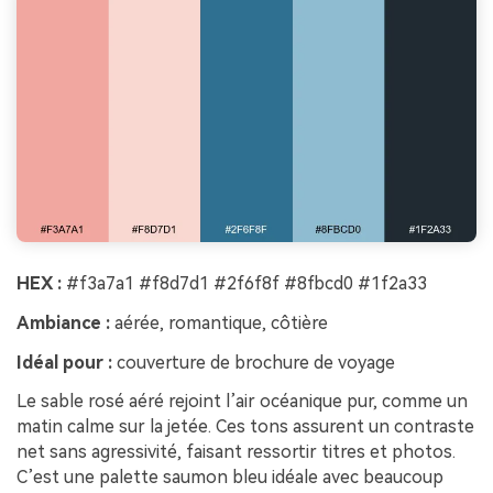
HEX :
#f3a7a1 #f8d7d1 #2f6f8f #8fbcd0 #1f2a33
Ambiance :
aérée, romantique, côtière
Idéal pour :
couverture de brochure de voyage
Le sable rosé aéré rejoint l’air océanique pur, comme un
matin calme sur la jetée. Ces tons assurent un contraste
net sans agressivité, faisant ressortir titres et photos.
C’est une palette saumon bleu idéale avec beaucoup