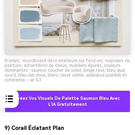
Prompt : moodboard déco intérieure sur fond uni, nuanciers de
peinture, échantillons de tissus, mobiliers épurés, couleurs
dominantes : saumon coucher de soleil, beige rosé, bleu quai
sourd, bleu ciel doux, blanc cassé crème, ambiance paisible et
cohérente --ar 4:3
Créez Vos Visuels De Palette Saumon Bleu Avec
L’IA Gratuitement
9) Corail Éclatant Plan