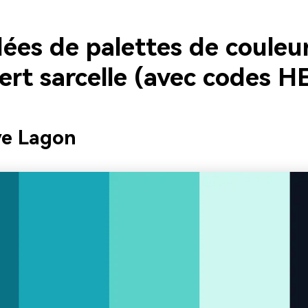
dées de palettes de couleu
ert sarcelle (avec codes H
ve Lagon