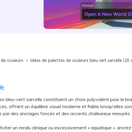
 de couleurs
Idées de palettes de couleurs bleu vert sarcelle (20 
R:
es bleu-vert sarcelle constituent un choix polyvalent pour le br
ces, offrant un équilibre visuel moderne et fiable lorsqu'elles son
s par des ancrages foncés et des accents chaleureux mesurés.
ter un rendu clinique ou excessivement « aquatique », ancrez 