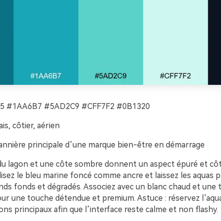
5 #1AA6B7 #5AD2C9 #CFF7F2 #0B1320
ais, côtier, aérien
nnière principale d’une marque bien-être en démarrage
 du lagon et une côte sombre donnent un aspect épuré et côti
isez le bleu marine foncé comme ancre et laissez les aquas pl
ands fonds et dégradés. Associez avec un blanc chaud et une
ur une touche détendue et premium. Astuce : réservez l’aqua 
ns principaux afin que l’interface reste calme et non flashy.