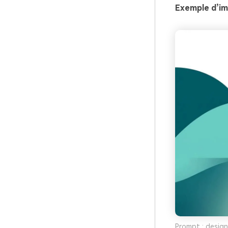
Exemple d’im
Prompt : design