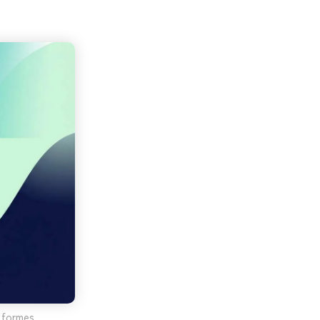
 formes