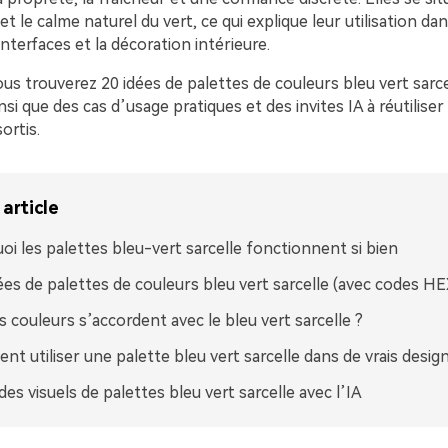
et le calme naturel du vert, ce qui explique leur utilisation da
nterfaces et la décoration intérieure.
us trouverez 20 idées de palettes de couleurs bleu vert sarce
si que des cas d’usage pratiques et des invites IA à réutilise
ortis.
article
oi les palettes bleu-vert sarcelle fonctionnent si bien
ées de palettes de couleurs bleu vert sarcelle (avec codes HE
s couleurs s’accordent avec le bleu vert sarcelle ?
t utiliser une palette bleu vert sarcelle dans de vrais desig
des visuels de palettes bleu vert sarcelle avec l’IA