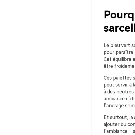
Pourqu
sarcel
Le bleu vert s
pour paraître
Cet équilibre 
être froideme
Ces palettes s
peut servir à 
à des neutres 
ambiance côti
l’ancrage somb
Et surtout, la
ajouter du cor
l’ambiance – s