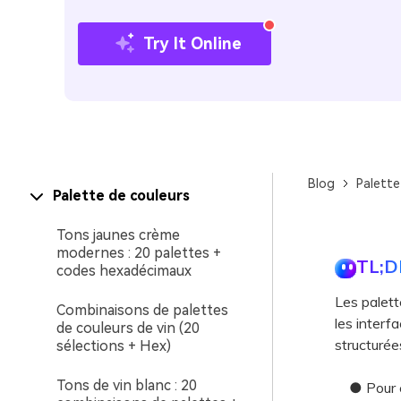
Try It Online
Blog
Palette
Palette de couleurs
Tons jaunes crème
modernes : 20 palettes +
TL;D
codes hexadécimaux
Les palett
Combinaisons de palettes
les interfa
de couleurs de vin (20
structurée
sélections + Hex)
Tons de vin blanc : 20
● Pour évi