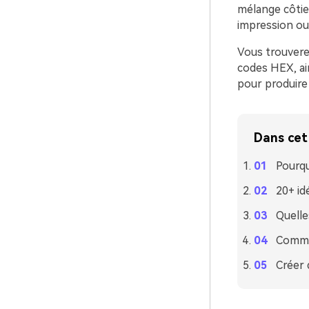
mélange côtie
impression ou
Vous trouverez
codes HEX, ai
pour produire
Dans cet 
Pourqu
20+ id
Quelle
Commen
Créer 