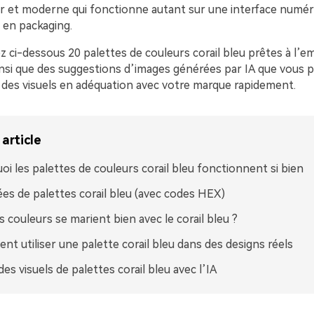
r et moderne qui fonctionne autant sur une interface numér
 en packaging.
 ci-dessous 20 palettes de couleurs corail bleu prêtes à l’em
nsi que des suggestions d’images générées par IA que vous 
 des visuels en adéquation avec votre marque rapidement.
article
oi les palettes de couleurs corail bleu fonctionnent si bien
ées de palettes corail bleu (avec codes HEX)
s couleurs se marient bien avec le corail bleu ?
t utiliser une palette corail bleu dans des designs réels
des visuels de palettes corail bleu avec l’IA