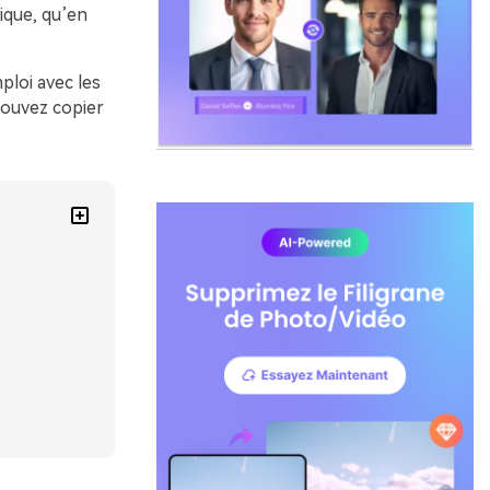
ique, qu’en
ploi avec les
pouvez copier