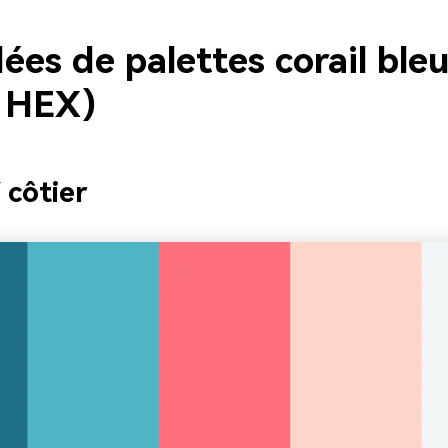
ées de palettes corail ble
 HEX)
 côtier