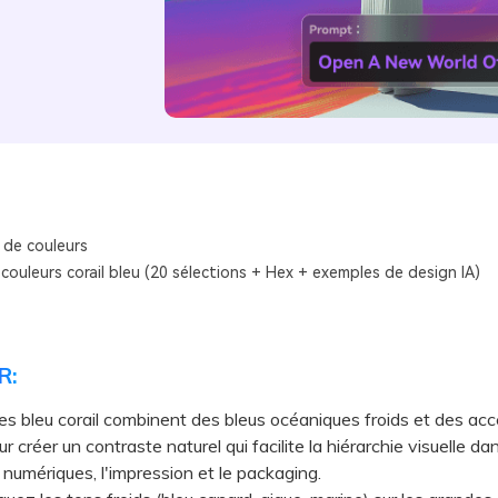
 de couleurs
couleurs corail bleu (20 sélections + Hex + exemples de design IA)
R:
es bleu corail combinent des bleus océaniques froids et des acce
 créer un contraste naturel qui facilite la hiérarchie visuelle da
 numériques, l'impression et le packaging.