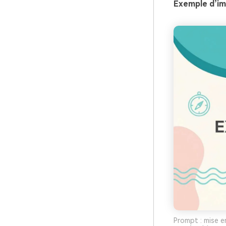
Exemple d’im
Prompt : mise e