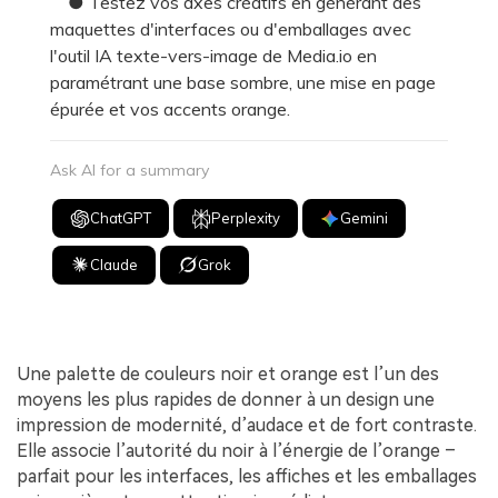
● Testez vos axes créatifs en générant des
maquettes d'interfaces ou d'emballages avec
l'outil IA texte-vers-image de Media.io en
paramétrant une base sombre, une mise en page
épurée et vos accents orange.
Ask AI for a summary
ChatGPT
Perplexity
Gemini
Claude
Grok
Une palette de couleurs noir et orange est l’un des
moyens les plus rapides de donner à un design une
impression de modernité, d’audace et de fort contraste.
Elle associe l’autorité du noir à l’énergie de l’orange –
parfait pour les interfaces, les affiches et les emballages