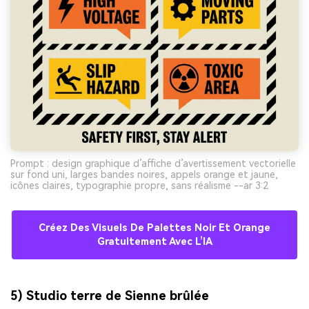
Prompt : design graphique d’affiche d’avertissement vectorielle
sur fond uni, larges bandes noires, appels orange et jaune,
icônes claires, typographie propre, sans réalisme --ar 3:2
Créez Des Visuels De Palettes Noir Et Orange
Gratuitement Avec L’IA
5) Studio terre de Sienne brûlée