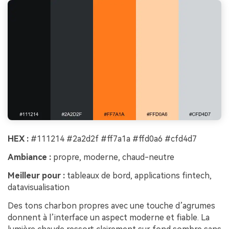
HEX :
#111214 #2a2d2f #ff7a1a #ffd0a6 #cfd4d7
Ambiance :
propre, moderne, chaud-neutre
Meilleur pour :
tableaux de bord, applications fintech,
datavisualisation
Des tons charbon propres avec une touche d’agrumes
donnent à l’interface un aspect moderne et fiable. La