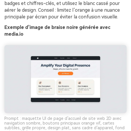
badges et chiffres-clés, et utilisez le blanc cassé pour
aérer le design. Conseil : limitez l’orange à une nuance
principale par écran pour éviter la confusion visuelle.
Exemple d’image de braise noire générée avec
media.io
Prompt : maquette UI de page d’accueil de site web 2D avec
navigation sombre, boutons principaux orange vif, cartes
subtiles, grille propre, design plat, sans cadre d’appareil, fond