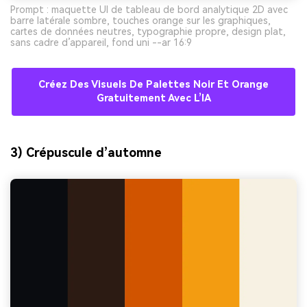
Prompt : maquette UI de tableau de bord analytique 2D avec
barre latérale sombre, touches orange sur les graphiques,
cartes de données neutres, typographie propre, design plat,
sans cadre d’appareil, fond uni --ar 16:9
Créez Des Visuels De Palettes Noir Et Orange
Gratuitement Avec L’IA
3) Crépuscule d’automne