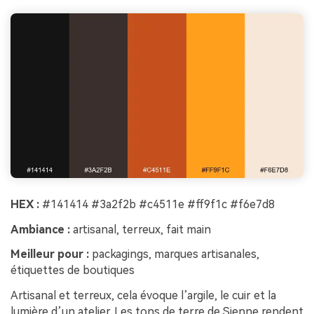
HEX :
#141414 #3a2f2b #c4511e #ff9f1c #f6e7d8
Ambiance :
artisanal, terreux, fait main
Meilleur pour :
packagings, marques artisanales,
étiquettes de boutiques
Artisanal et terreux, cela évoque l’argile, le cuir et la
lumière d’un atelier. Les tons de terre de Sienne rendent