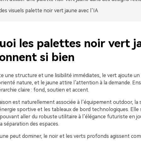
des visuels palette noir vert jaune avec l’IA
oi les palettes noir vert 
onnent si bien
e une structure et une lisibilité immédiates, le vert ajoute un 
rienté nature, et le jaune attire l’attention à la demande. Ens
rarchie claire : fond, soutien et accent.
ison est naturellement associée à l’équipement outdoor, la s
’énergie sportive et les tableaux de bord technologiques. Ell
uvant aller du robuste utilitaire à l’élégance futuriste en jo
la séparation des espaces.
jaune peut dominer, le noir et les verts profonds agissent c