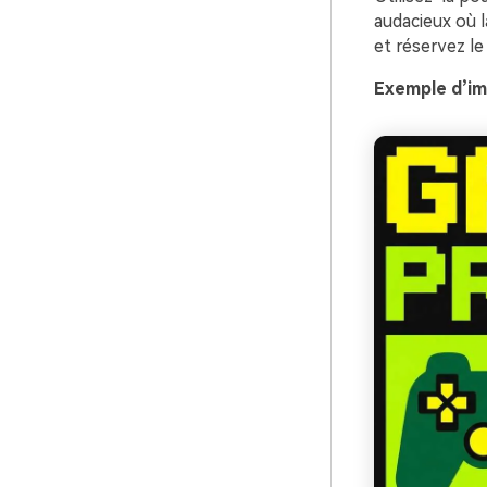
audacieux où la
et réservez le
Exemple d’im