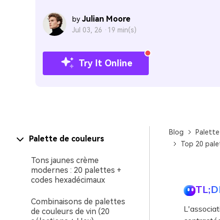
Julian Moore
by
Jul 03, 26 ·
19 min(s)
Try It Online
Blog
Palette
Palette de couleurs
Top 20 palet
Tons jaunes crème
modernes : 20 palettes +
codes hexadécimaux
TL;D
Combinaisons de palettes
L'associati
de couleurs de vin (20