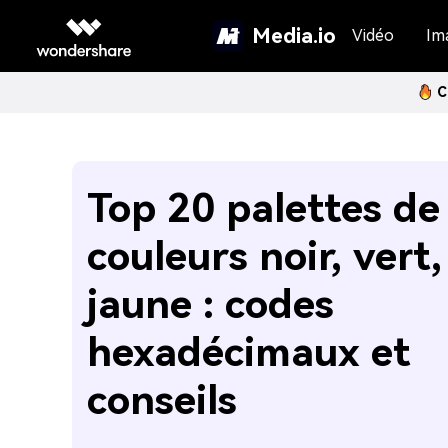
Media.io
Vidéo
Im
C
Top 20 palettes de
couleurs noir, vert,
jaune : codes
hexadécimaux et
conseils