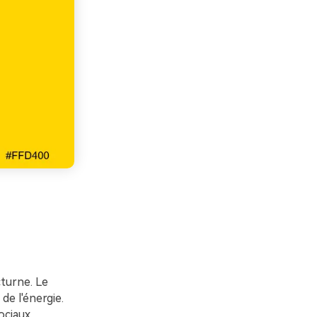
cturne. Le
de l'énergie.
ociaux