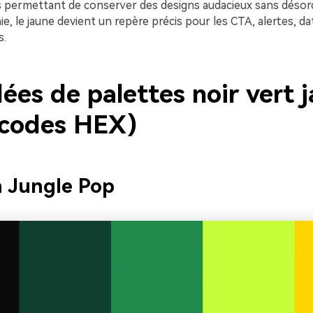
ls permettant de conserver des designs audacieux sans désordr
e, le jaune devient un repère précis pour les CTA, alertes, da
s.
ées de palettes noir vert 
 codes HEX)
 Jungle Pop