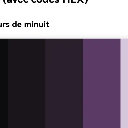
urs de minuit