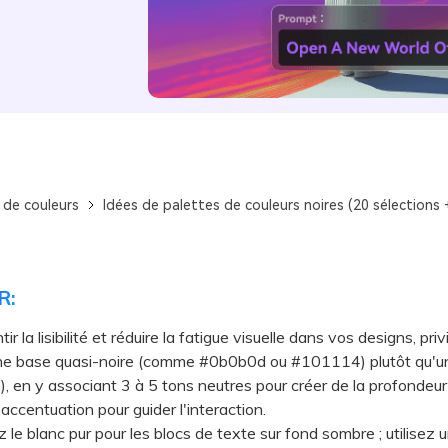
 de couleurs
Idées de palettes de couleurs noires (20 sélections 
R:
ir la lisibilité et réduire la fatigue visuelle dans vos designs, priv
une base quasi-noire (comme #0b0b0d ou #101114) plutôt qu'un
 en y associant 3 à 5 tons neutres pour créer de la profondeur
'accentuation pour guider l'interaction.
e blanc pur pour les blocs de texte sur fond sombre ; utilisez 