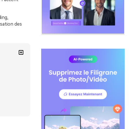
ing,
isation des