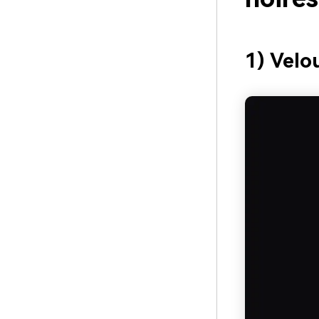
1) Velo