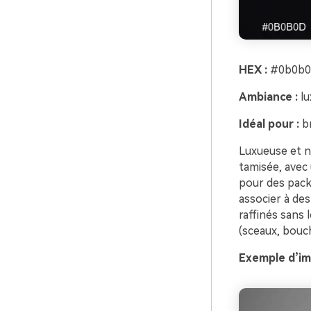
HEX :
#0b0b0d
Ambiance :
lu
Idéal pour :
br
Luxueuse et n
tamisée, avec
pour des pack
associer à des
raffinés sans 
(sceaux, bouc
Exemple d’im