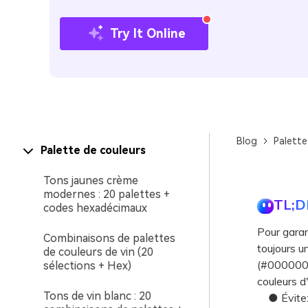
Try It Online
Blog
Palette
Palette de couleurs
Tons jaunes crème
modernes : 20 palettes +
TL;D
codes hexadécimaux
Pour garant
Combinaisons de palettes
toujours 
de couleurs de vin (20
(#000000),
sélections + Hex)
couleurs d
Tons de vin blanc : 20
● Évitez l