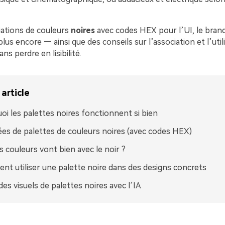
iations de couleurs
noires
avec codes HEX pour l’UI, le brand
 plus encore — ainsi que des conseils sur l’association et l’util
ns perdre en lisibilité.
article
oi les palettes noires fonctionnent si bien
ées de palettes de couleurs noires (avec codes HEX)
s couleurs vont bien avec le noir ?
t utiliser une palette noire dans des designs concrets
des visuels de palettes noires avec l’IA