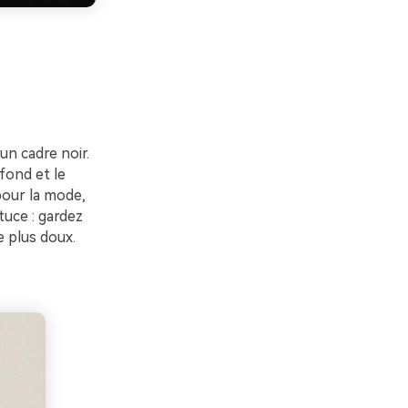
un cadre noir.
fond et le
pour la mode,
tuce : gardez
e plus doux.