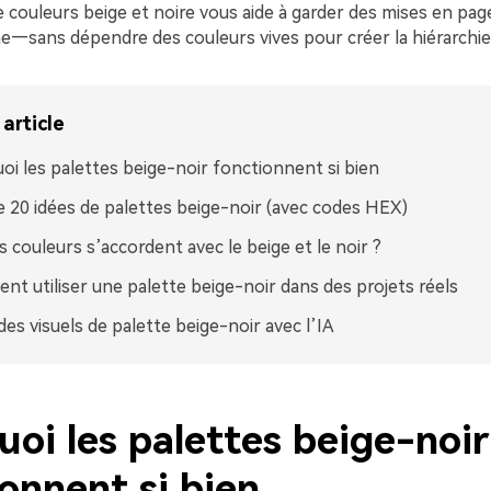
 couleurs beige et noire vous aide à garder des mises en pag
—sans dépendre des couleurs vives pour créer la hiérarchie
article
oi les palettes beige-noir fonctionnent si bien
e 20 idées de palettes beige-noir (avec codes HEX)
s couleurs s’accordent avec le beige et le noir ?
t utiliser une palette beige-noir dans des projets réels
des visuels de palette beige-noir avec l’IA
oi les palettes beige-noir
onnent si bien