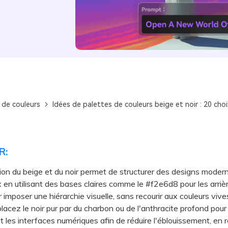
 de couleurs
Idées de palettes de couleurs beige et noir : 20 ch
R:
ion du beige et du noir permet de structurer des designs moder
 en utilisant des bases claires comme le #f2e6d8 pour les arriè
r imposer une hiérarchie visuelle, sans recourir aux couleurs vive
z le noir pur par du charbon ou de l'anthracite profond pour 
t les interfaces numériques afin de réduire l'éblouissement, en 