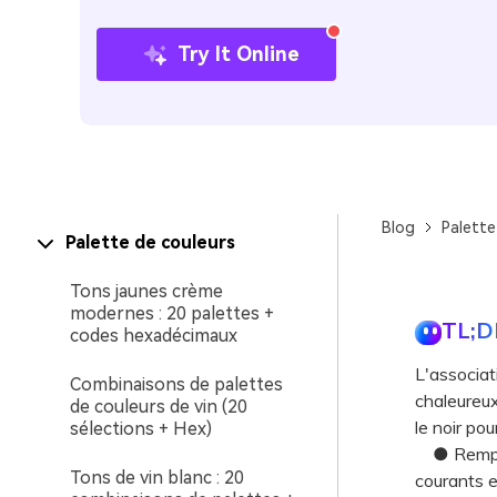
Try It Online
Blog
Palette
Palette de couleurs
Tons jaunes crème
modernes : 20 palettes +
TL;D
codes hexadécimaux
L'associat
Combinaisons de palettes
chaleureux
de couleurs de vin (20
le noir pou
sélections + Hex)
● Remplace
Tons de vin blanc : 20
courants e