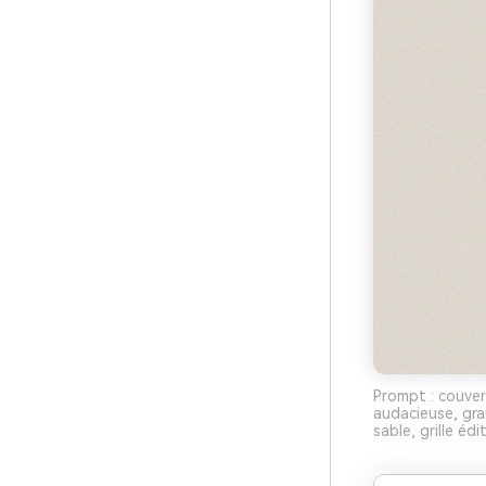
Prompt : couver
audacieuse, gra
sable, grille édi