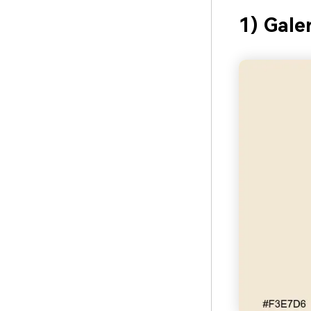
1) Gale