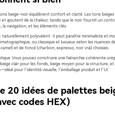
ns beige-noir équilibrent confort et clarté. Les tons beiges 
e et ajoutent de la chaleur, tandis que le noir fournit un cont
, la navigation, et les éléments clés.
 naturellement polyvalent : il peut paraître minimaliste et m
nématographique, ou classique et luxueux selon les nuances d
 camel) et de foncé (charbon, espresso, noir vrai) choisies.
ratique. Vous pouvez construire une hiérarchie cohérente un
eige clair pour les fonds, beige moyen pour la structure, et
—idéal pour l’identité visuelle, l’emballage produit et l’UI.
e 20 idées de palettes bei
(avec codes HEX)