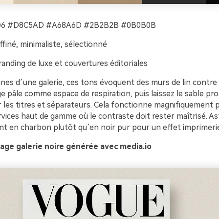
6 #D8C5AD #A68A6D #2B2B2B #0B0B0B
ffiné, minimaliste, sélectionné
anding de luxe et couvertures éditoriales
gnes d’une galerie, ces tons évoquent des murs de lin contre 
ige pâle comme espace de respiration, puis laissez le sable pro
 les titres et séparateurs. Cela fonctionne magnifiquement 
services haut de gamme où le contraste doit rester maîtrisé. As
ant en charbon plutôt qu’en noir pur pour un effet imprimeri
age galerie noire générée avec media.io