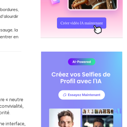
bordures,
d'alourdir
sauge, la
 entrer en
ure « neutre
onvivialité,
rité.
e interface,