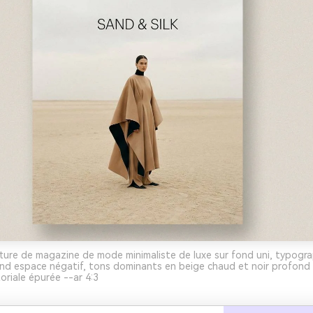
ture de magazine de mode minimaliste de luxe sur fond uni, typogra
nd espace négatif, tons dominants en beige chaud et noir profond
toriale épurée --ar 4:3