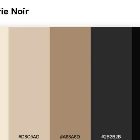
rie Noir