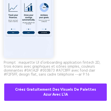
Prompt : maquette UI d’onboarding application fintech 2D,
trois écrans avec graphiques et icônes simples, couleurs
dominantes #0A1A2F #003B73 #A7C8FF avec fond clair
#F2F5FF, design flat, sans cadre téléphone --ar 9:16
Créez Gratuitement Des Visuels De Palettes
Azur Avec L’IA