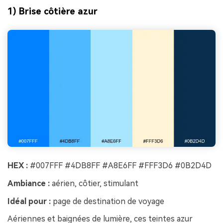
1) Brise côtière azur
HEX :
#007FFF #4DB8FF #A8E6FF #FFF3D6 #0B2D4D
Ambiance :
aérien, côtier, stimulant
Idéal pour :
page de destination de voyage
Aériennes et baignées de lumière, ces teintes azur