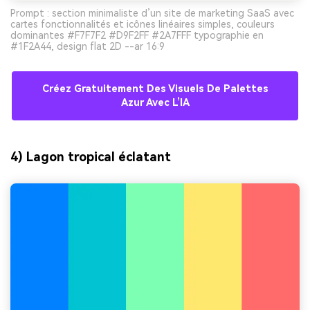
Prompt : section minimaliste d’un site de marketing SaaS avec
cartes fonctionnalités et icônes linéaires simples, couleurs
dominantes #F7F7F2 #D9F2FF #2A7FFF typographie en
#1F2A44, design flat 2D --ar 16:9
Créez Gratuitement Des Visuels De Palettes
Azur Avec L’IA
4) Lagon tropical éclatant