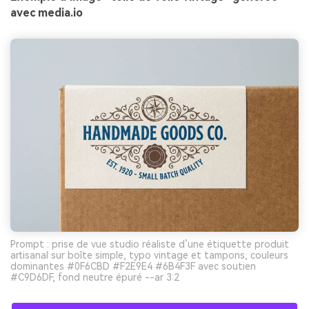
avec media.io
Prompt : prise de vue studio réaliste d’une étiquette produit
artisanal sur boîte simple, typo vintage et tampons, couleurs
dominantes #0F6CBD #F2E9E4 #6B4F3F avec soutien
#C9D6DF, fond neutre épuré --ar 3:2