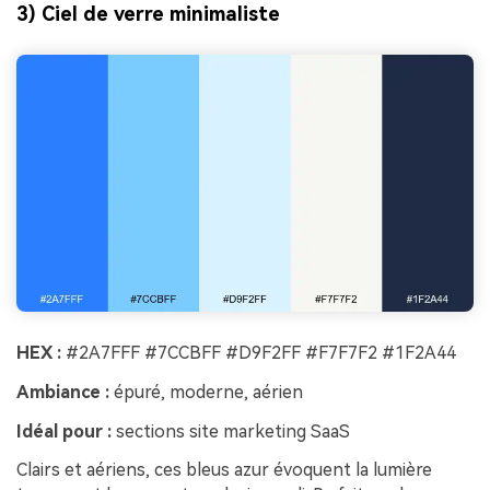
3) Ciel de verre minimaliste
HEX :
#2A7FFF #7CCBFF #D9F2FF #F7F7F2 #1F2A44
Ambiance :
épuré, moderne, aérien
Idéal pour :
sections site marketing SaaS
Clairs et aériens, ces bleus azur évoquent la lumière