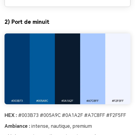
2) Port de minuit
HEX :
#003B73 #005A9C #0A1A2F #A7C8FF #F2F5FF
Ambiance :
intense, nautique, premium