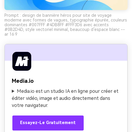
Prompt : design de bannière héros pour site de voyage
moderne avec formes de vagues, typographie épurée, couleurs
dominantes #007FFF #4DB8FF #FFF3D6 avec accents
#0B2D4D, style vectoriel minimal, beaucoup d’espace blanc --
ar 16:9
Media.io
Media.io est un studio IA en ligne pour créer et
éditer vidéo, image et audio directement dans
votre navigateur.
Essayez-Le Gratuitement