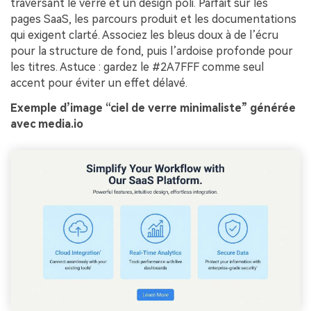
traversant le verre et un design poli. Parfait sur les
pages SaaS, les parcours produit et les documentations
qui exigent clarté. Associez les bleus doux à de l’écru
pour la structure de fond, puis l’ardoise profonde pour
les titres. Astuce : gardez le #2A7FFF comme seul
accent pour éviter un effet délavé.
Exemple d’image “ciel de verre minimaliste” générée
avec media.io