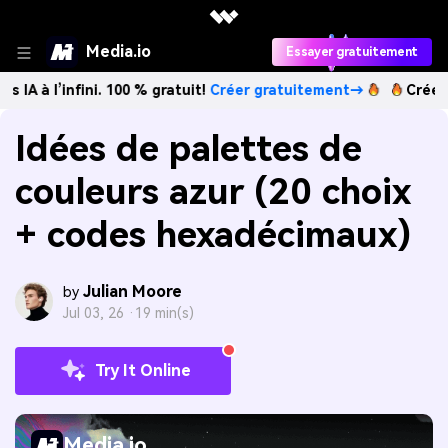
Media.io
Essayer gratuitement
nfini. 100 % gratuit!
Créer gratuitement→
Créez des images
Idées de palettes de
couleurs azur (20 choix
+ codes hexadécimaux)
Julian Moore
by
Jul 03, 26 ·
19 min(s)
Try It Online
Media.io