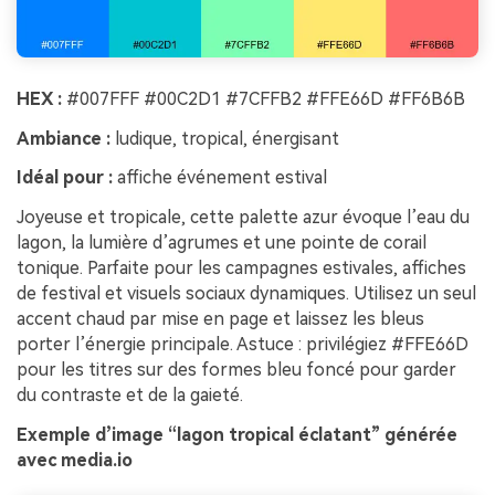
HEX :
#007FFF #00C2D1 #7CFFB2 #FFE66D #FF6B6B
Ambiance :
ludique, tropical, énergisant
Idéal pour :
affiche événement estival
Joyeuse et tropicale, cette palette azur évoque l’eau du
lagon, la lumière d’agrumes et une pointe de corail
tonique. Parfaite pour les campagnes estivales, affiches
de festival et visuels sociaux dynamiques. Utilisez un seul
accent chaud par mise en page et laissez les bleus
porter l’énergie principale. Astuce : privilégiez #FFE66D
pour les titres sur des formes bleu foncé pour garder
du contraste et de la gaieté.
Exemple d’image “lagon tropical éclatant” générée
avec media.io