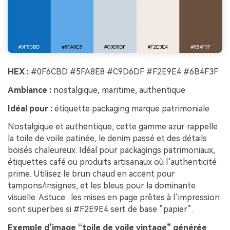
HEX :
#0F6CBD #5FA8E8 #C9D6DF #F2E9E4 #6B4F3F
Ambiance :
nostalgique, maritime, authentique
Idéal pour :
étiquette packaging marque patrimoniale
Nostalgique et authentique, cette gamme azur rappelle
la toile de voile patinée, le denim passé et des détails
boisés chaleureux. Idéal pour packagings patrimoniaux,
étiquettes café ou produits artisanaux où l’authenticité
prime. Utilisez le brun chaud en accent pour
tampons/insignes, et les bleus pour la dominante
visuelle. Astuce : les mises en page prêtes à l’impression
sont superbes si #F2E9E4 sert de base ”papier”.
Exemple d’image “toile de voile vintage” générée