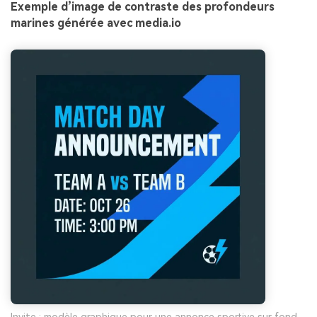
Exemple d’image de contraste des profondeurs
marines générée avec media.io
Invite : modèle graphique pour une annonce sportive sur fond