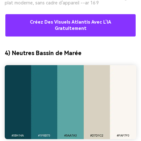
plat moderne, sans cadre d’appareil --ar 16:9
Créez Des Visuels Atlantis Avec L’IA
Gratuitement
4) Neutres Bassin de Marée