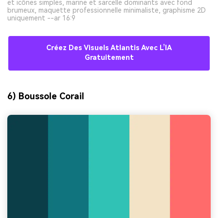
et icônes simples, marine et sarcelle dominants avec fond
brumeux, maquette professionnelle minimaliste, graphisme 2D
uniquement --ar 16:9
Créez Des Visuels Atlantis Avec L’IA
Gratuitement
6) Boussole Corail