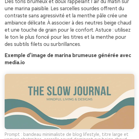
Des tons brumeux et doux rappelant l’air du matin sur
une marina paisible. Les sarcelles sourdes offrent du
contraste sans agressivité et la menthe pâle crée une
ambiance délicate. À associer à des neutres beige chaud
et une touche de grain pour le confort. Astuce : utilisez
le ton le plus foncé pour les titres et la menthe pour
des subtils filets ou surbrillances.
Exemple d’image de marina brumeuse générée avec
media.io
Prompt : bandeau minimaliste de blog lifestyle, titre large et