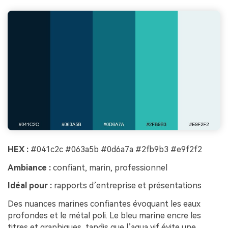
HEX :
#041c2c #063a5b #0d6a7a #2fb9b3 #e9f2f2
Ambiance :
confiant, marin, professionnel
Idéal pour :
rapports d’entreprise et présentations
Des nuances marines confiantes évoquant les eaux
profondes et le métal poli. Le bleu marine encre les
titres et graphiques, tandis que l’aqua vif évite une