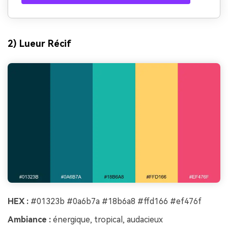
2) Lueur Récif
HEX :
#01323b #0a6b7a #18b6a8 #ffd166 #ef476f
Ambiance :
énergique, tropical, audacieux