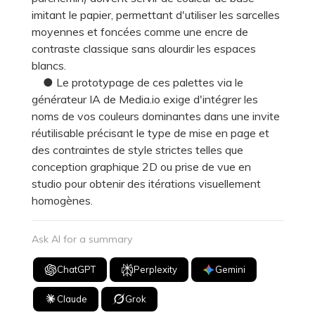
imitant le papier, permettant d'utiliser les sarcelles
moyennes et foncées comme une encre de
contraste classique sans alourdir les espaces
blancs.
● Le prototypage de ces palettes via le
générateur IA de Media.io exige d'intégrer les
noms de vos couleurs dominantes dans une invite
réutilisable précisant le type de mise en page et
des contraintes de style strictes telles que
conception graphique 2D ou prise de vue en
studio pour obtenir des itérations visuellement
homogènes.
Ask AI for a summary
ChatGPT
Perplexity
Gemini
Claude
Grok