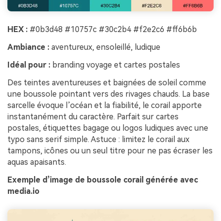
HEX :
#0b3d48 #10757c #30c2b4 #f2e2c6 #ff6b6b
Ambiance :
aventureux, ensoleillé, ludique
Idéal pour :
branding voyage et cartes postales
Des teintes aventureuses et baignées de soleil comme
une boussole pointant vers des rivages chauds. La base
sarcelle évoque l’océan et la fiabilité, le corail apporte
instantanément du caractère. Parfait sur cartes
postales, étiquettes bagage ou logos ludiques avec une
typo sans serif simple. Astuce : limitez le corail aux
tampons, icônes ou un seul titre pour ne pas écraser les
aquas apaisants.
Exemple d’image de boussole corail générée avec
media.io