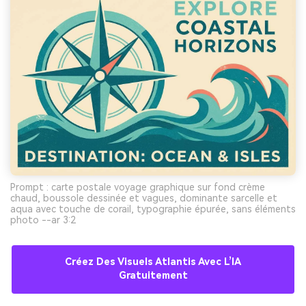
Prompt : carte postale voyage graphique sur fond crème
chaud, boussole dessinée et vagues, dominante sarcelle et
aqua avec touche de corail, typographie épurée, sans éléments
photo --ar 3:2
Créez Des Visuels Atlantis Avec L’IA
Gratuitement