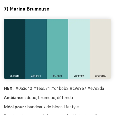
7) Marina Brumeuse
HEX :
#0a3640 #1e6571 #64b6b2 #c9e9e7 #e7e2da
Ambiance :
doux, brumeux, détendu
Idéal pour :
bandeaux de blogs lifestyle