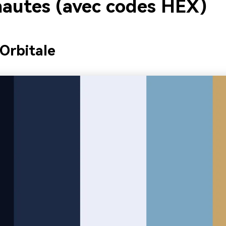
nautes (avec codes HEX)
 Orbitale