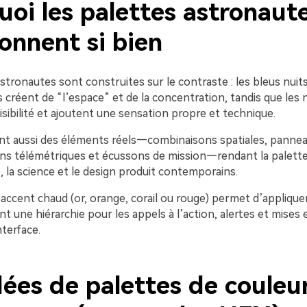
uoi les palettes astronaut
onnent si bien
stronautes sont construites sur le contraste : les bleus nuit
s créent de “l’espace” et de la concentration, tandis que les n
lisibilité et ajoutent une sensation propre et technique.
rent aussi des éléments réels—combinaisons spatiales, panne
ans télémétriques et écussons de mission—rendant la palette
, la science et le design produit contemporains.
 accent chaud (or, orange, corail ou rouge) permet d’applique
 une hiérarchie pour les appels à l’action, alertes et mises 
nterface.
dées de palettes de couleu