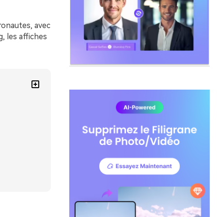
ronautes, avec
, les affiches