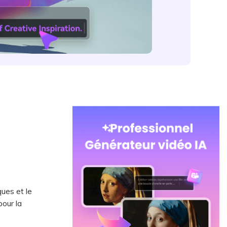
ues et le
our la