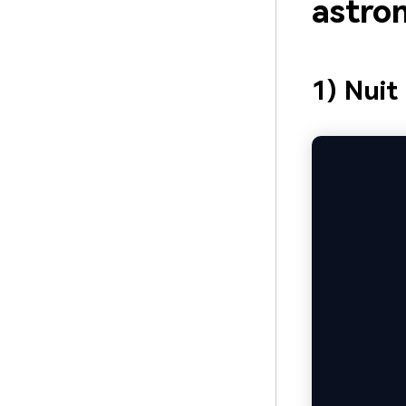
astro
1) Nuit