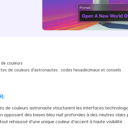
 de couleurs
ttes de couleurs d'astronautes : codes hexadécimaux et conseils
R:
es de couleurs astronaute structurent les interfaces technologiq
n opposant des bases bleu nuit profondes à des neutres clairs p
 le tout rehaussé d'une unique couleur d'accent à haute visibilité.