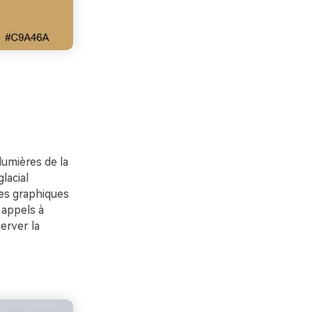
umières de la
lacial
 les graphiques
 appels à
erver la