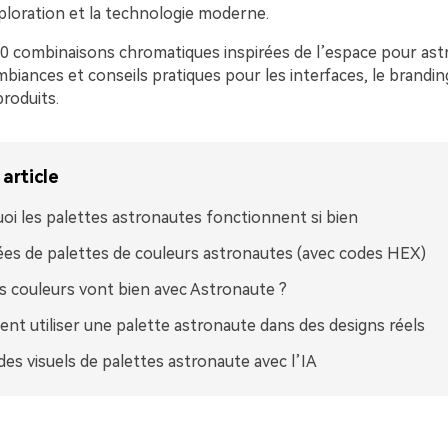
xploration et la technologie moderne.
 20 combinaisons chromatiques inspirées de l’espace pour ast
iances et conseils pratiques pour les interfaces, le branding
produits.
article
oi les palettes astronautes fonctionnent si bien
ées de palettes de couleurs astronautes (avec codes HEX)
s couleurs vont bien avec Astronaute ?
t utiliser une palette astronaute dans des designs réels
des visuels de palettes astronaute avec l’IA