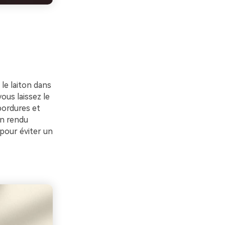
le laiton dans
ous laissez le
bordures et
un rendu
 pour éviter un