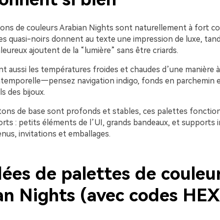
ons de couleurs Arabian Nights sont naturellement à fort con
les quasi-noirs donnent au texte une impression de luxe, tand
eureux ajoutent de la “lumière” sans être criards.
ent aussi les températures froides et chaudes d’une manière à 
temporelle—pensez navigation indigo, fonds en parchemin e
ls des bijoux.
 tons de base sont profonds et stables, ces palettes fonctio
orts : petits éléments de l’UI, grands bandeaux, et supports
us, invitations et emballages.
dées de palettes de couleu
an Nights (avec codes HEX