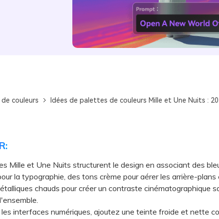
 de couleurs
Idées de palettes de couleurs Mille et Une Nuits : 2
R:
es Mille et Une Nuits structurent le design en associant des bleu
our la typographie, des tons crème pour aérer les arrière-plans
talliques chauds pour créer un contraste cinématographique s
l'ensemble.
s interfaces numériques, ajoutez une teinte froide et nette c