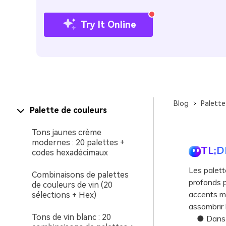
Try It Online
Blog
Palette
Palette de couleurs
Tons jaunes crème
modernes : 20 palettes +
TL;D
codes hexadécimaux
Les palett
Combinaisons de palettes
profonds p
de couleurs de vin (20
accents mé
sélections + Hex)
assombrir 
Tons de vin blanc : 20
● Dans le