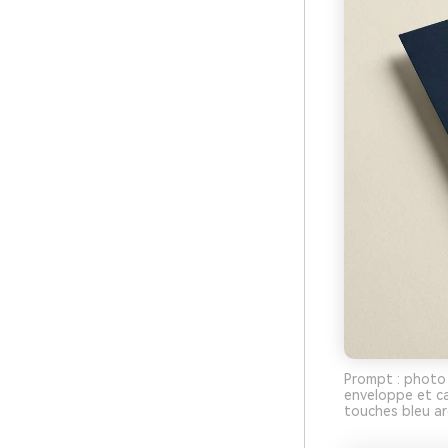
Prompt : photo 
enveloppe et ca
touches bleu ar