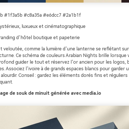
 #1f3a5b #c8a35a #e6dcc7 #2a1b1f
stérieux, luxueux et cinématographique
anding d’hôtel boutique et papeterie
 veloutée, comme la lumière d’une lanterne se reflétant sur 
turne. Ce schéma de couleurs Arabian Nights brille lorsque v
ofond guider le tout et réservez l’or ancien pour les logos, 
s. Associez l’ivoire à de grands espaces blancs pour garder 
lourdir. Conseil : gardez les éléments dorés fins et réguliers
nquant.
age de souk de minuit générée avec media.io