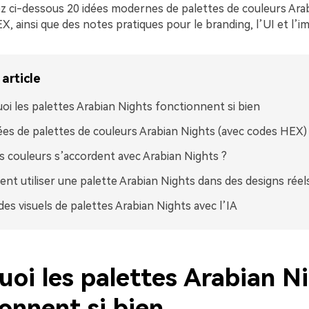
z ci-dessous 20 idées modernes de palettes de couleurs Ara
, ainsi que des notes pratiques pour le branding, l’UI et l’i
article
oi les palettes Arabian Nights fonctionnent si bien
ées de palettes de couleurs Arabian Nights (avec codes HEX)
s couleurs s’accordent avec Arabian Nights ?
t utiliser une palette Arabian Nights dans des designs réel
des visuels de palettes Arabian Nights avec l’IA
oi les palettes Arabian N
onnent si bien