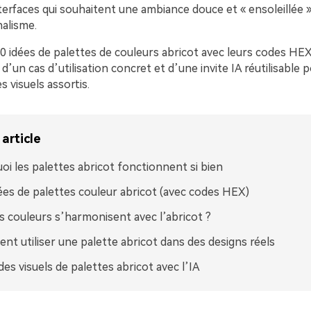
erfaces qui souhaitent une ambiance douce et « ensoleillée » 
nalisme.
 20 idées de palettes de couleurs abricot avec leurs codes H
un cas d’utilisation concret et d’une invite IA réutilisable 
 visuels assortis.
article
oi les palettes abricot fonctionnent si bien
ées de palettes couleur abricot (avec codes HEX)
s couleurs s’harmonisent avec l’abricot ?
t utiliser une palette abricot dans des designs réels
des visuels de palettes abricot avec l’IA