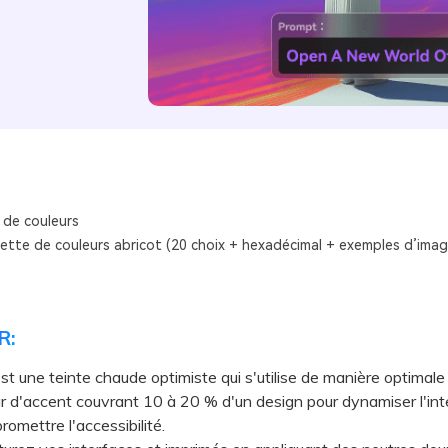
 de couleurs
lette de couleurs abricot (20 choix + hexadécimal + exemples d’imag
R:
est une teinte chaude optimiste qui s'utilise de manière optimale
r d'accent couvrant 10 à 20 % d'un design pour dynamiser l'int
omettre l'accessibilité.