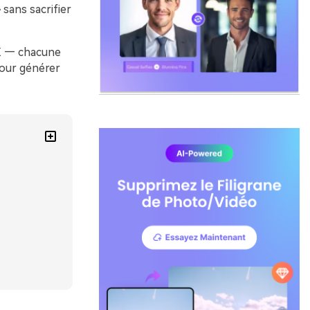
sans sacrifier
EX — chacune
pour générer