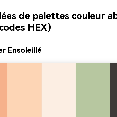
ées de palettes couleur ab
 codes HEX)
er Ensoleillé