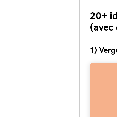
20+ id
(avec
1) Verg