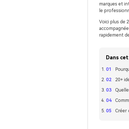
marques et int
le profession
Voici plus de
accompagnée d’
rapidement des
Dans cet 
Pourqu
20+ id
Quelle
Commen
Créer 