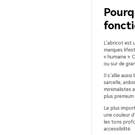
Pourqu
foncti
L’abricot est 
marques lifest
« humaine ». C
ou sur de gran
Il s’allie aus
sarcelle, ardoi
minimalistes 
plus premium 
Le plus import
une couleur d’
les tons profo
accessibilité.