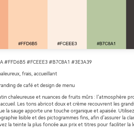
A #FFD6B5 #FCEEE3 #B7C8A1 #3E3A39
aleureux, frais, accueillant
anding de café et design de menu
tin chaleureuse et nuances de fruits mûrs : l’atmosphère p
t accueil. Les tons abricot doux et crème recouvrent les gran
ue la sauge apporte une touche organique et apaisée. Utilise
raphie lisible et des pictogrammes fins, afin d’assurer la cl
ez la teinte la plus foncée aux prix et titres pour faciliter la l