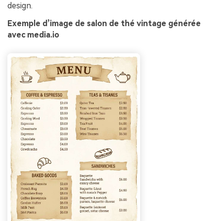
design.
Exemple d’image de salon de thé vintage générée
avec media.io