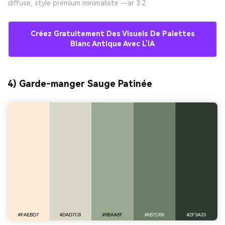
diffuse, style premium minimaliste --ar 3:2
Créez Gratuitement Des Visuels De Palettes
Blanc Antique Avec L’IA
4) Garde-manger Sauge Patinée