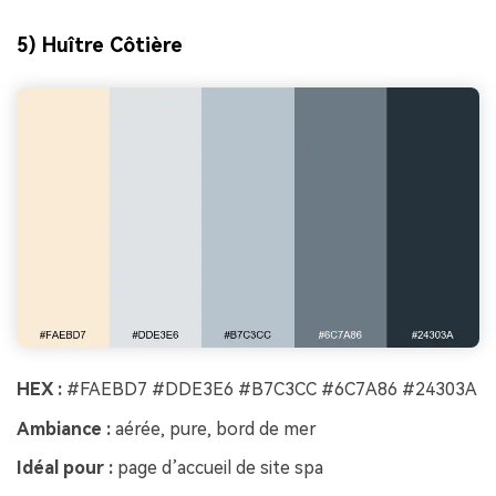
5) Huître Côtière
HEX :
#FAEBD7 #DDE3E6 #B7C3CC #6C7A86 #24303A
Ambiance :
aérée, pure, bord de mer
Idéal pour :
page d’accueil de site spa