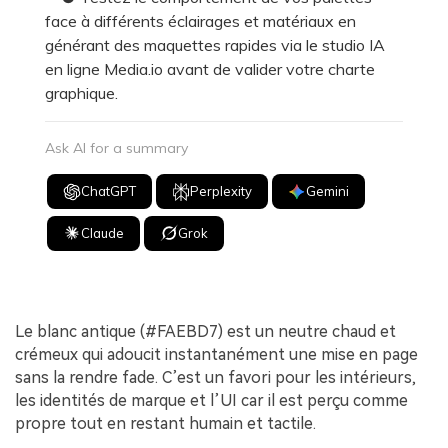
face à différents éclairages et matériaux en
générant des maquettes rapides via le studio IA
en ligne Media.io avant de valider votre charte
graphique.
Ask AI for a summary
ChatGPT
Perplexity
Gemini
Claude
Grok
Le blanc antique (#FAEBD7) est un neutre chaud et
crémeux qui adoucit instantanément une mise en page
sans la rendre fade. C’est un favori pour les intérieurs,
les identités de marque et l’UI car il est perçu comme
propre tout en restant humain et tactile.