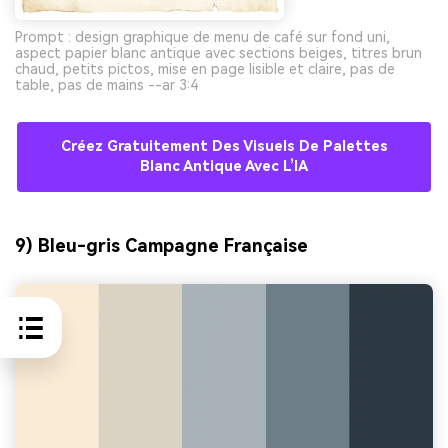
Prompt : design graphique de menu de café sur fond uni,
aspect papier blanc antique avec sections beiges, titres brun
chaud, petits pictos, mise en page lisible et claire, pas de
table, pas de mains --ar 3:4
Créez Gratuitement Des Visuels De Palettes
Blanc Antique Avec L’IA
9) Bleu-gris Campagne Française