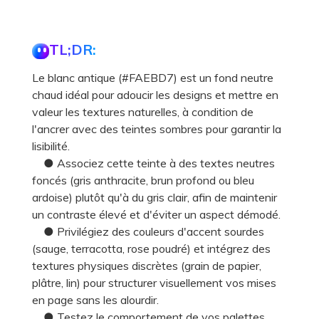
TL;DR:
Le blanc antique (#FAEBD7) est un fond neutre
chaud idéal pour adoucir les designs et mettre en
valeur les textures naturelles, à condition de
l'ancrer avec des teintes sombres pour garantir la
lisibilité.
● Associez cette teinte à des textes neutres
foncés (gris anthracite, brun profond ou bleu
ardoise) plutôt qu'à du gris clair, afin de maintenir
un contraste élevé et d'éviter un aspect démodé.
● Privilégiez des couleurs d'accent sourdes
(sauge, terracotta, rose poudré) et intégrez des
textures physiques discrètes (grain de papier,
plâtre, lin) pour structurer visuellement vos mises
en page sans les alourdir.
● Testez le comportement de vos palettes