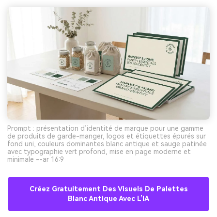
Prompt : présentation d’identité de marque pour une gamme
de produits de garde-manger, logos et étiquettes épurés sur
fond uni, couleurs dominantes blanc antique et sauge patinée
avec typographie vert profond, mise en page moderne et
minimale --ar 16:9
Créez Gratuitement Des Visuels De Palettes
Blanc Antique Avec L’IA