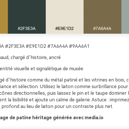
A #2F3E3A #E9E1D2 #7A6A4A #9AA6A1
aud, chargé d’histoire, ancré
entité visuelle et signalétique de musée
é d’histoire comme du métal patiné et les vitrines en bois, 
iance et sélection. Utilisez le laiton comme surbrillance pour l
icônes directionnelles, puis laissez le pin et le taupe dominer 
ent la lisibilité et ajoute un calme de galerie. Astuce : imprimez
 profond au lieu de laiton pour un contraste plus net.
age de patine héritage générée avec media.io