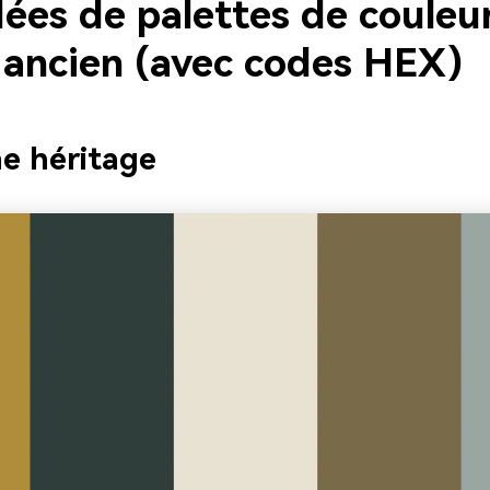
dées de palettes de couleu
n ancien (avec codes HEX)
ne héritage