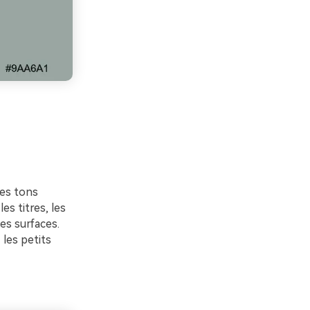
ces tons
es titres, les
les surfaces.
 les petits