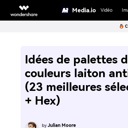
Media.io
Vidéo
Im
C
Idées de palettes 
couleurs laiton an
(23 meilleures séle
+ Hex)
Julian Moore
by