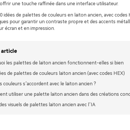
 offrir une touche raffinée dans une interface utilisateur.
20 idées de palettes de couleurs en laiton ancien, avec codes
iques pour garantir un contraste propre et des accents métal
 écran et en impression.
article
oi les palettes de laiton ancien fonctionnent-elles si bien
ées de palettes de couleurs laiton ancien (avec codes HEX)
s couleurs s’accordent avec le laiton ancien ?
t utiliser une palette laiton ancien dans des créations con
des visuels de palettes laiton ancien avec l’IA