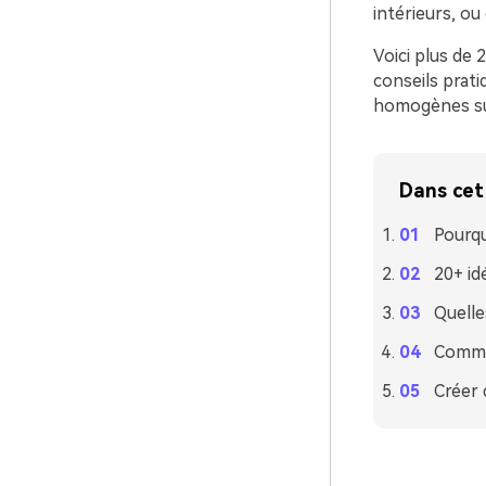
intérieurs, ou
Voici plus de 
conseils prat
homogènes sur
Dans cet 
Pourqu
20+ id
Quelle
Commen
Créer 