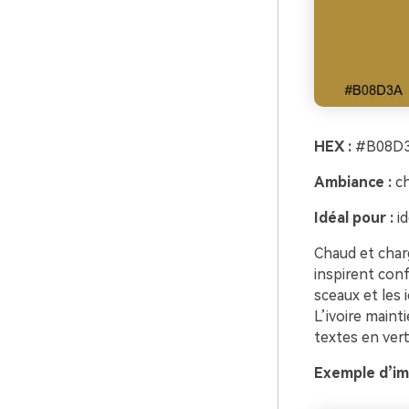
HEX :
#B08D3
Ambiance :
ch
Idéal pour :
id
Chaud et charg
inspirent conf
sceaux et les 
L’ivoire mainti
textes en vert
Exemple d’im