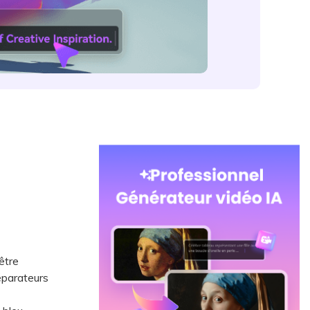
être
éparateurs