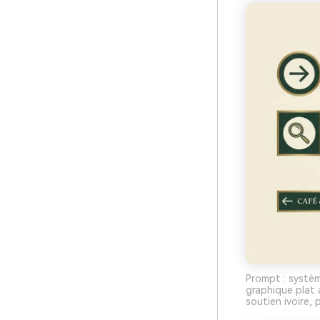
Prompt : systèm
graphique plat a
soutien ivoire,