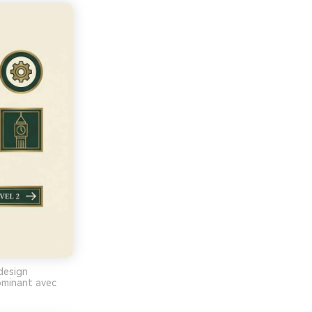
design
dominant avec