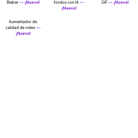
Bieber
-- ¡Nuevo!
fondos con IA
--
GIF
-- ¡Nuevo!
¡Nuevo!
Aumentador de
calidad de video
--
¡Nuevo!