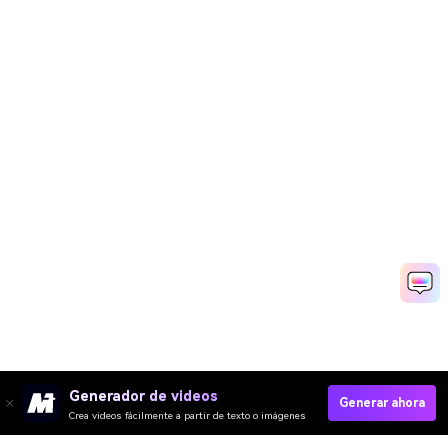
Generador de videos
Generar ahora
Crea videos fácilmente a partir de texto o imágenes