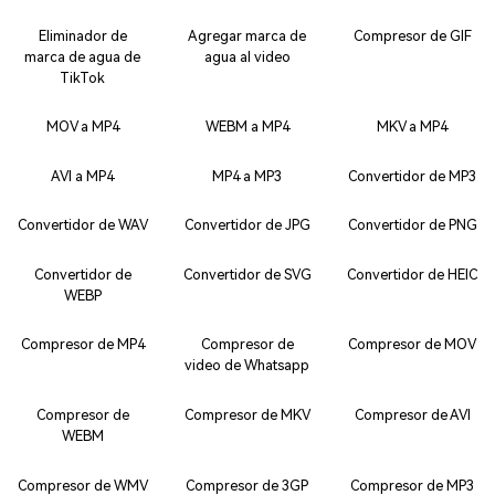
Eliminador de
Agregar marca de
Compresor de GIF
marca de agua de
agua al video
TikTok
MOV a MP4
WEBM a MP4
MKV a MP4
AVI a MP4
MP4 a MP3
Convertidor de MP3
Convertidor de WAV
Convertidor de JPG
Convertidor de PNG
Convertidor de
Convertidor de SVG
Convertidor de HEIC
WEBP
Compresor de MP4
Compresor de
Compresor de MOV
video de Whatsapp
Compresor de
Compresor de MKV
Compresor de AVI
WEBM
Compresor de WMV
Compresor de 3GP
Compresor de MP3