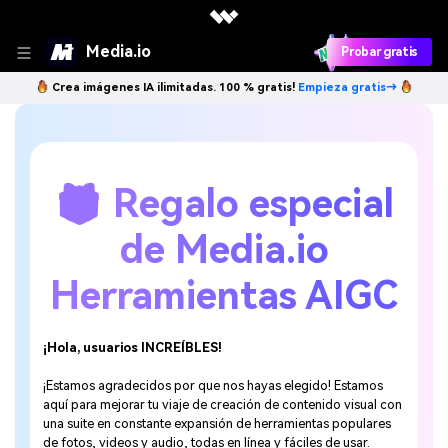
Media.io
Probar gratis
Crea imágenes IA ilimitadas. 100 % gratis!
Empieza gratis→
🎁 Regalo especial
de Media.io
Herramientas AIGC
¡Hola, usuarios INCREÍBLES!
¡Estamos agradecidos por que nos hayas elegido! Estamos
aquí para mejorar tu viaje de creación de contenido visual con
una suite en constante expansión de herramientas populares
de fotos, videos y audio, todas en línea y fáciles de usar.