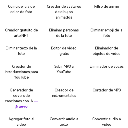
Coincidencia de
Creador de avatares
Filtro de anime
color de foto
de dibujos
animados
Creador gratuito de
Eliminar personas
Eliminar emoji de la
arte NFT
de la foto
foto
Eliminar texto de la
Editor de video
Eliminador de
foto
gratis
objetos de video
Creador de
Subir MP3 a
Eliminador de voces
introducciones para
YouTube
YouTube
Generador de
Creador de
Cortador de MP3
covers de
instrumentales
canciones con IA
--
¡Nuevo!
Agregar foto al
Convertir audio a
Convertir audio a
video
texto
video