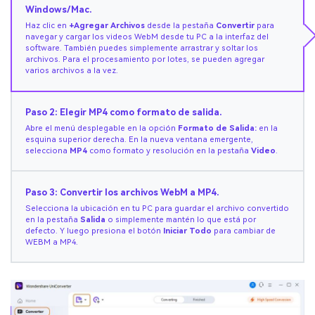
Windows/Mac.
Haz clic en
+Agregar Archivos
desde la pestaña
Convertir
para
navegar y cargar los videos WebM desde tu PC a la interfaz del
software. También puedes simplemente arrastrar y soltar los
archivos. Para el procesamiento por lotes, se pueden agregar
varios archivos a la vez.
Paso 2: Elegir MP4 como formato de salida.
Abre el menú desplegable en la opción
Formato de Salida:
en la
esquina superior derecha. En la nueva ventana emergente,
selecciona
MP4
como formato y resolución en la pestaña
Video
.
Paso 3: Convertir los archivos WebM a MP4.
Selecciona la ubicación en tu PC para guardar el archivo convertido
en la pestaña
Salida
o simplemente mantén lo que está por
defecto. Y luego presiona el botón
Iniciar Todo
para cambiar de
WEBM a MP4.