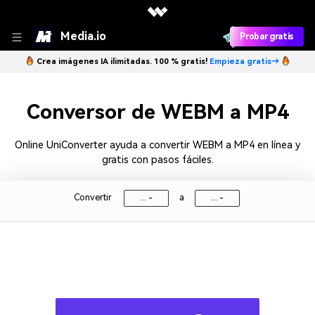
Media.io
Probar gratis
Crea imágenes IA ilimitadas. 100 % gratis!
Empieza gratis→
Conversor de WEBM a MP4
Online UniConverter ayuda a convertir WEBM a MP4 en línea y
gratis con pasos fáciles.
Convertir
a
...
...