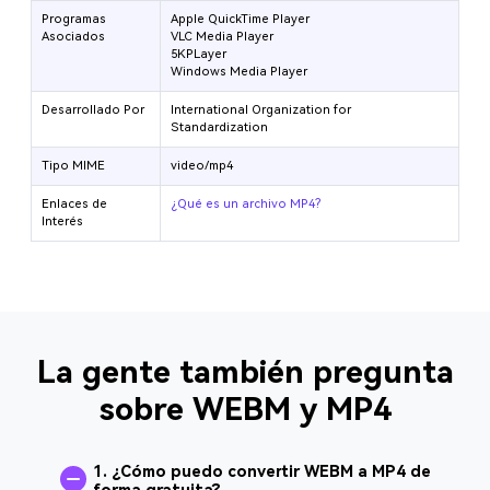
Programas
Apple QuickTime Player
Asociados
VLC Media Player
5KPLayer
Windows Media Player
Desarrollado Por
International Organization for
Standardization
Tipo MIME
video/mp4
Enlaces de
¿Qué es un archivo MP4?
Interés
La gente también pregunta
sobre WEBM y MP4
1. ¿Cómo puedo convertir WEBM a MP4 de