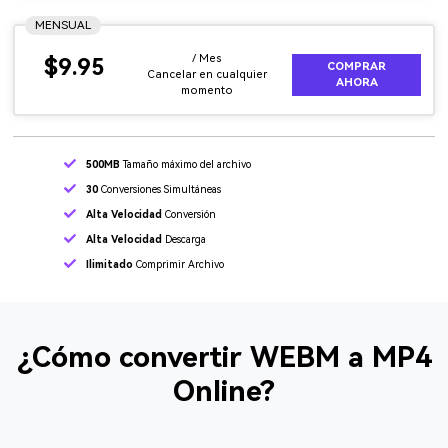
MENSUAL
/ Mes
$9.95
COMPRAR
Cancelar en cualquier
AHORA
momento
500MB
Tamaño máximo del archivo
30
Conversiones Simultáneas
Alta Velocidad
Conversión
Alta Velocidad
Descarga
Ilimitado
Comprimir Archivo
¿Cómo convertir WEBM a MP4
Online?