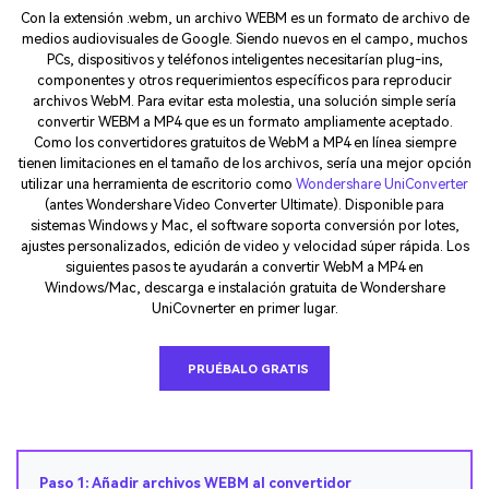
Con la extensión .webm, un archivo WEBM es un formato de archivo de
medios audiovisuales de Google. Siendo nuevos en el campo, muchos
PCs, dispositivos y teléfonos inteligentes necesitarían plug-ins,
componentes y otros requerimientos específicos para reproducir
archivos WebM. Para evitar esta molestia, una solución simple sería
convertir WEBM a MP4 que es un formato ampliamente aceptado.
Como los convertidores gratuitos de WebM a MP4 en línea siempre
tienen limitaciones en el tamaño de los archivos, sería una mejor opción
utilizar una herramienta de escritorio como
Wondershare UniConverter
(antes Wondershare Video Converter Ultimate). Disponible para
sistemas Windows y Mac, el software soporta conversión por lotes,
ajustes personalizados, edición de video y velocidad súper rápida. Los
siguientes pasos te ayudarán a convertir WebM a MP4 en
Windows/Mac, descarga e instalación gratuita de Wondershare
UniCovnerter en primer lugar.
PRUÉBALO GRATIS
Paso 1: Añadir archivos WEBM al convertidor