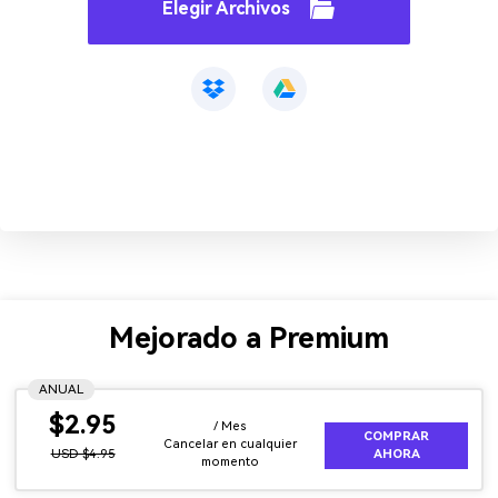
Elegir Archivos
Mejorado a Premium
ANUAL
$2.95
/ Mes
COMPRAR
Cancelar en cualquier
USD $4.95
AHORA
momento