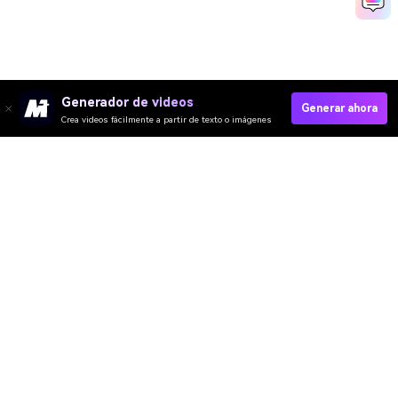
Generador de videos
Generar ahora
Crea videos fácilmente a partir de texto o imágenes
Video IA
Imagen IA
Música IA
Plantillas y Filtros
Quitar Marca IA