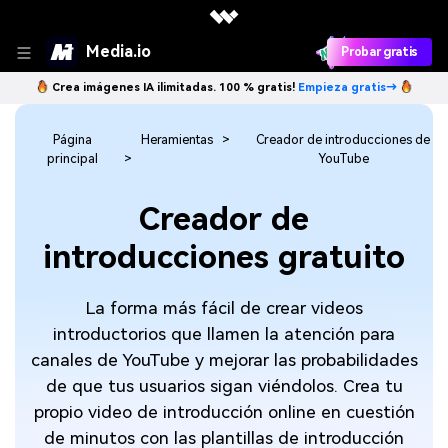
Media.io
Probar gratis
Crea imágenes IA ilimitadas. 100 % gratis!
Empieza gratis→
Página
Heramientas
Creador de introducciones de
principal
YouTube
Creador de
introducciones gratuito
La forma más fácil de crear videos
introductorios que llamen la atención para
canales de YouTube y mejorar las probabilidades
de que tus usuarios sigan viéndolos. Crea tu
propio video de introducción online en cuestión
de minutos con las plantillas de introducción