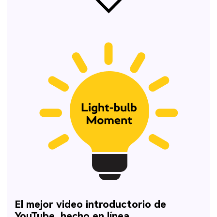
El mejor video introductorio de
YouTube, hecho en línea