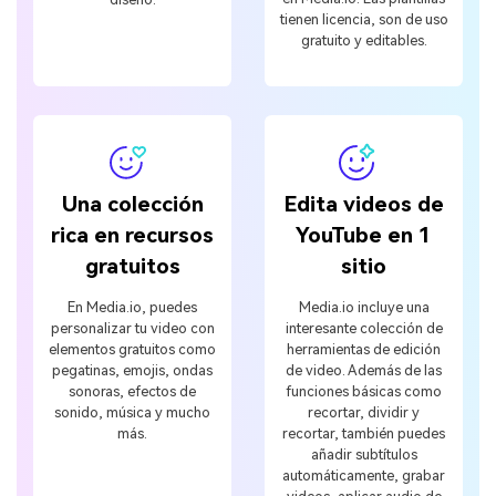
tienen licencia, son de uso
gratuito y editables.
Una colección
Edita videos de
rica en recursos
YouTube en 1
gratuitos
sitio
En Media.io, puedes
Media.io incluye una
personalizar tu video con
interesante colección de
elementos gratuitos como
herramientas de edición
pegatinas, emojis, ondas
de video. Además de las
sonoras, efectos de
funciones básicas como
sonido, música y mucho
recortar, dividir y
más.
recortar, también puedes
añadir subtítulos
automáticamente, grabar