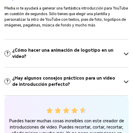
Media.io te ayudará a generar una fantástica introducción para YouTube
en cuestión de segundos. Sólo tienes que elegir una plantilla y
personalizar la intro de YouTube con textos, pies de foto, logotipos de
imágenes, pegatinas, música de fondo y mucho más.
¿Cómo hacer una animación de logotipo en un
?
video?
¿Hay algunos consejos prácticos para un video
?
de introducción perfecto?
a
Es
Puedes hacer muchas cosas increíbles con este creador de
is
ne
introducciones de video. Puedes recortar, cortar, recortar,
que
pri