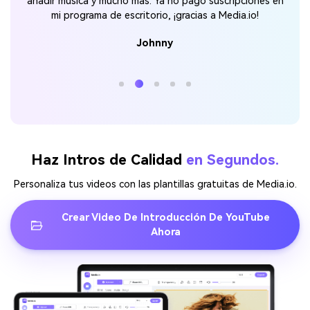
añadir música y mucho más. Ya no pago suscripciones en
mi programa de escritorio, ¡gracias a Media.io!
Johnny
Haz Intros de Calidad
en Segundos.
Personaliza tus videos con las plantillas gratuitas de Media.io.
Crear Video De Introducción De YouTube
Ahora