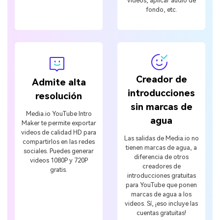
videos, aplicar audio de
fondo, etc.
Creador de
Admite alta
introducciones
resolución
sin marcas de
Media.io YouTube Intro
agua
Maker te permite exportar
videos de calidad HD para
Las salidas de Media.io no
compartirlos en las redes
tienen marcas de agua, a
sociales. Puedes generar
diferencia de otros
videos 1080P y 720P
creadores de
gratis.
introducciones gratuitas
para YouTube que ponen
marcas de agua a los
videos. Sí, ¡eso incluye las
cuentas gratuitas!