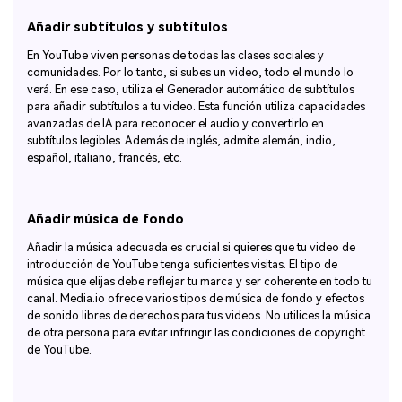
Añadir subtítulos y subtítulos
En YouTube viven personas de todas las clases sociales y
comunidades. Por lo tanto, si subes un video, todo el mundo lo
verá. En ese caso, utiliza el Generador automático de subtítulos
para añadir subtítulos a tu video. Esta función utiliza capacidades
avanzadas de IA para reconocer el audio y convertirlo en
subtítulos legibles. Además de inglés, admite alemán, indio,
español, italiano, francés, etc.
Añadir música de fondo
Añadir la música adecuada es crucial si quieres que tu video de
introducción de YouTube tenga suficientes visitas. El tipo de
música que elijas debe reflejar tu marca y ser coherente en todo tu
canal. Media.io ofrece varios tipos de música de fondo y efectos
de sonido libres de derechos para tus videos. No utilices la música
de otra persona para evitar infringir las condiciones de copyright
de YouTube.