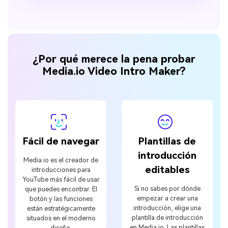
¿Por qué merece la pena probar
Media.io Video Intro Maker?
Fácil de navegar
Plantillas de
introducción
Media.io es el creador de
editables
introducciones para
YouTube más fácil de usar
Si no sabes por dónde
que puedes encontrar. El
empezar a crear una
botón y las funciones
introducción, elige una
están estratégicamente
plantilla de introducción
situados en el moderno
en Media.io. Las plantillas
diseño.