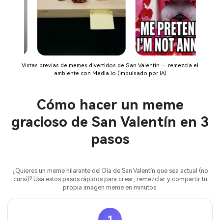
Vistas previas de memes divertidos de San Valentín — remezcla el
ambiente con Media.io (impulsado por IA)
Cómo hacer un meme
gracioso de San Valentín en 3
pasos
¿Quieres un meme hilarante del Día de San Valentín que sea actual (no
cursi)? Usa estos pasos rápidos para crear, remezclar y compartir tu
propia imagen meme en minutos.
1