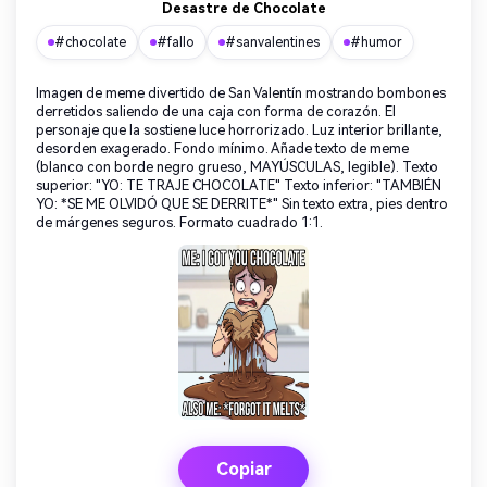
Desastre de Chocolate
#chocolate
#fallo
#sanvalentines
#humor
Imagen de meme divertido de San Valentín mostrando bombones
derretidos saliendo de una caja con forma de corazón. El
personaje que la sostiene luce horrorizado. Luz interior brillante,
desorden exagerado. Fondo mínimo. Añade texto de meme
(blanco con borde negro grueso, MAYÚSCULAS, legible). Texto
superior: "YO: TE TRAJE CHOCOLATE" Texto inferior: "TAMBIÉN
YO: *SE ME OLVIDÓ QUE SE DERRITE*" Sin texto extra, pies dentro
de márgenes seguros. Formato cuadrado 1:1.
Copiar