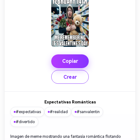
Copiar
Crear
Expectativas Románticas
#expectativas
#realidad
#sanvalentin
#divertido
Imagen de meme mostrando una fantasía romántica flotando