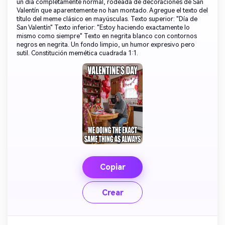
un día completamente normal, rodeada de decoraciones de San
Valentín que aparentemente no han montado. Agregue el texto del
título del meme clásico en mayúsculas. Texto superior: "Día de
San Valentín" Texto inferior: "Estoy haciendo exactamente lo
mismo como siempre" Texto en negrita blanco con contornos
negros en negrita. Un fondo limpio, un humor expresivo pero
sutil. Constitución memética cuadrada 1:1.
Copiar
Crear