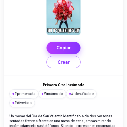
Copiar
Crear
Primera Cita Incómoda
#primeracita
#incómodo
#identificable
#divertido
Un meme del Día de San Valentín identificable de dos personas
sentadas frente a frente en una mesa de cena, ambas mirando
incómodamente sus teléfonos. Silencio, expresiones exageradas