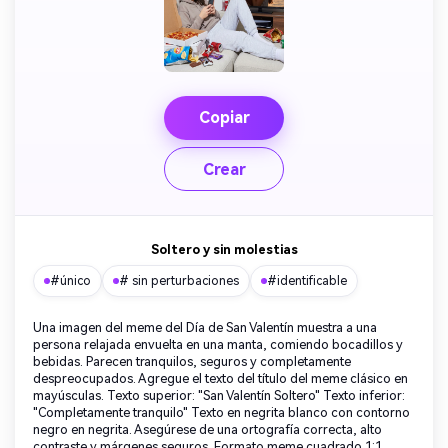
Copiar
Crear
Soltero y sin molestias
#único
# sin perturbaciones
#identificable
Una imagen del meme del Día de San Valentín muestra a una
persona relajada envuelta en una manta, comiendo bocadillos y
bebidas. Parecen tranquilos, seguros y completamente
despreocupados. Agregue el texto del título del meme clásico en
mayúsculas. Texto superior: "San Valentín Soltero" Texto inferior:
"Completamente tranquilo" Texto en negrita blanco con contorno
negro en negrita. Asegúrese de una ortografía correcta, alto
contraste y márgenes seguros. Formato meme cuadrado 1:1.