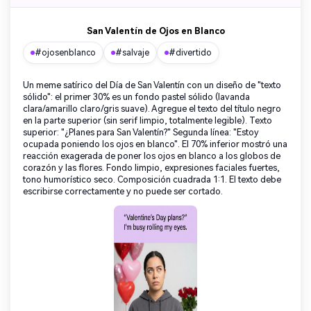
San Valentín de Ojos en Blanco
#ojosenblanco
#salvaje
#divertido
Un meme satírico del Día de San Valentín con un diseño de "texto
sólido": el primer 30% es un fondo pastel sólido (lavanda
clara/amarillo claro/gris suave). Agregue el texto del título negro
en la parte superior (sin serif limpio, totalmente legible). Texto
superior: "¿Planes para San Valentín?" Segunda línea: "Estoy
ocupada poniendo los ojos en blanco". El 70% inferior mostró una
reacción exagerada de poner los ojos en blanco a los globos de
corazón y las flores. Fondo limpio, expresiones faciales fuertes,
tono humorístico seco. Composición cuadrada 1:1. El texto debe
escribirse correctamente y no puede ser cortado.