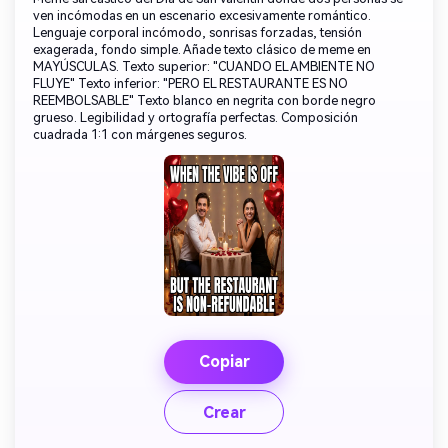
ven incómodas en un escenario excesivamente romántico.
Lenguaje corporal incómodo, sonrisas forzadas, tensión
exagerada, fondo simple. Añade texto clásico de meme en
MAYÚSCULAS. Texto superior: "CUANDO EL AMBIENTE NO
FLUYE" Texto inferior: "PERO EL RESTAURANTE ES NO
REEMBOLSABLE" Texto blanco en negrita con borde negro
grueso. Legibilidad y ortografía perfectas. Composición
cuadrada 1:1 con márgenes seguros.
Copiar
Crear