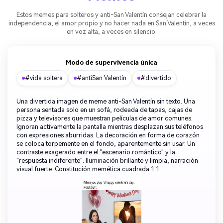
Estos memes para solteros y anti-San Valentín consejan celebrar la
independencia, el amor propio y no hacer nada en San Valentín, a veces
en voz alta, a veces en silencio.
Modo de supervivencia única
#vida soltera
#antiSan Valentín
#divertido
Una divertida imagen de meme anti-San Valentín sin texto. Una
persona sentada solo en un sofá, rodeada de tapas, cajas de
pizza y televisores que muestran películas de amor comunes.
Ignoran activamente la pantalla mientras desplazan sus teléfonos
con expresiones aburridas. La decoración en forma de corazón
se coloca torpemente en el fondo, aparentemente sin usar. Un
contraste exagerado entre el "escenario romántico" y la
"respuesta indiferente". Iluminación brillante y limpia, narración
visual fuerte. Constitución memética cuadrada 1:1.