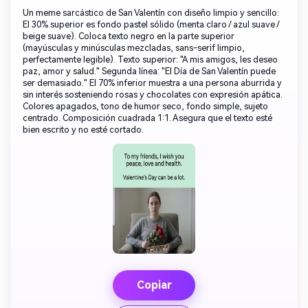
Un meme sarcástico de San Valentín con diseño limpio y sencillo:
El 30% superior es fondo pastel sólido (menta claro / azul suave /
beige suave). Coloca texto negro en la parte superior
(mayúsculas y minúsculas mezcladas, sans-serif limpio,
perfectamente legible). Texto superior: "A mis amigos, les deseo
paz, amor y salud." Segunda línea: "El Día de San Valentín puede
ser demasiado." El 70% inferior muestra a una persona aburrida y
sin interés sosteniendo rosas y chocolates con expresión apática.
Colores apagados, tono de humor seco, fondo simple, sujeto
centrado. Composición cuadrada 1:1. Asegura que el texto esté
bien escrito y no esté cortado.
Copiar