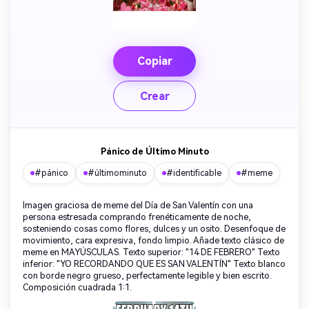
Copiar
Crear
Pánico de Último Minuto
#pánico
#últimominuto
#identificable
#meme
Imagen graciosa de meme del Día de San Valentín con una
persona estresada comprando frenéticamente de noche,
sosteniendo cosas como flores, dulces y un osito. Desenfoque de
movimiento, cara expresiva, fondo limpio. Añade texto clásico de
meme en MAYÚSCULAS. Texto superior: "14 DE FEBRERO" Texto
inferior: "YO RECORDANDO QUE ES SAN VALENTÍN" Texto blanco
con borde negro grueso, perfectamente legible y bien escrito.
Composición cuadrada 1:1.