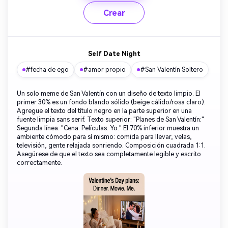
Crear
Self Date Night
#fecha de ego
#amor propio
#San Valentín Soltero
Un solo meme de San Valentín con un diseño de texto limpio. El
primer 30% es un fondo blando sólido (beige cálido/rosa claro).
Agregue el texto del título negro en la parte superior en una
fuente limpia sans serif. Texto superior: "Planes de San Valentín:"
Segunda línea: "Cena. Películas. Yo." El 70% inferior muestra un
ambiente cómodo para sí mismo: comida para llevar, velas,
televisión, gente relajada sonriendo. Composición cuadrada 1:1.
Asegúrese de que el texto sea completamente legible y escrito
correctamente.