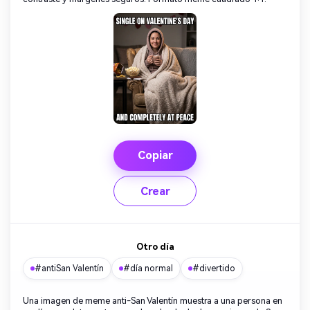
Copiar
Crear
Otro día
#antiSan Valentín
#día normal
#divertido
Una imagen de meme anti-San Valentín muestra a una persona en