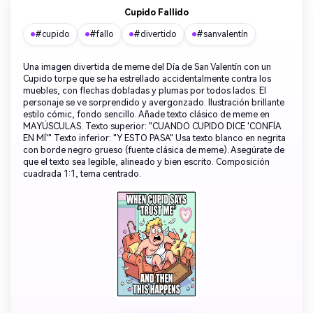
Cupido Fallido
#cupido
#fallo
#divertido
#sanvalentín
Una imagen divertida de meme del Día de San Valentín con un
Cupido torpe que se ha estrellado accidentalmente contra los
muebles, con flechas dobladas y plumas por todos lados. El
personaje se ve sorprendido y avergonzado. Ilustración brillante
estilo cómic, fondo sencillo. Añade texto clásico de meme en
MAYÚSCULAS. Texto superior: "CUANDO CUPIDO DICE 'CONFÍA
EN MÍ'" Texto inferior: "Y ESTO PASA" Usa texto blanco en negrita
con borde negro grueso (fuente clásica de meme). Asegúrate de
que el texto sea legible, alineado y bien escrito. Composición
cuadrada 1:1, tema centrado.