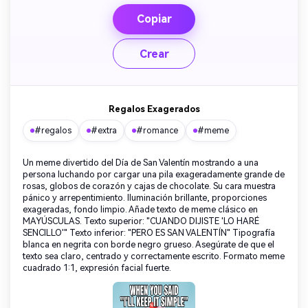
Copiar
Crear
Regalos Exagerados
#regalos
#extra
#romance
#meme
Un meme divertido del Día de San Valentín mostrando a una
persona luchando por cargar una pila exageradamente grande de
rosas, globos de corazón y cajas de chocolate. Su cara muestra
pánico y arrepentimiento. Iluminación brillante, proporciones
exageradas, fondo limpio. Añade texto de meme clásico en
MAYÚSCULAS. Texto superior: "CUANDO DIJISTE 'LO HARÉ
SENCILLO'" Texto inferior: "PERO ES SAN VALENTÍN" Tipografía
blanca en negrita con borde negro grueso. Asegúrate de que el
texto sea claro, centrado y correctamente escrito. Formato meme
cuadrado 1:1, expresión facial fuerte.