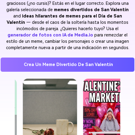
graciosos (¿no cursis)? Estás en el lugar correcto. Explora una
galería seleccionada de
memes divertidos de San Valentín
and
ideas hilarantes de memes para el Día de San
Valentín
— desde el caos de la soltería hasta los momentos
incómodos de pareja. ¿Quieres hacerlo tuyo? Usa el
generador de fotos con IA de Media.io
para remezclar el
estilo de un meme, cambiar los personajes o crear una imagen
completamente nueva a partir de una indicación en segundos.
Crea Un Meme Divertido De San Valentín