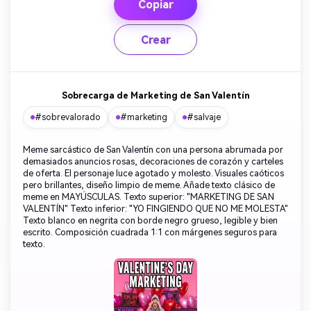
Copiar
Crear
Sobrecarga de Marketing de San Valentín
#sobrevalorado
#marketing
#salvaje
Meme sarcástico de San Valentín con una persona abrumada por
demasiados anuncios rosas, decoraciones de corazón y carteles
de oferta. El personaje luce agotado y molesto. Visuales caóticos
pero brillantes, diseño limpio de meme. Añade texto clásico de
meme en MAYÚSCULAS. Texto superior: "MARKETING DE SAN
VALENTÍN" Texto inferior: "YO FINGIENDO QUE NO ME MOLESTA"
Texto blanco en negrita con borde negro grueso, legible y bien
escrito. Composición cuadrada 1:1 con márgenes seguros para
texto.