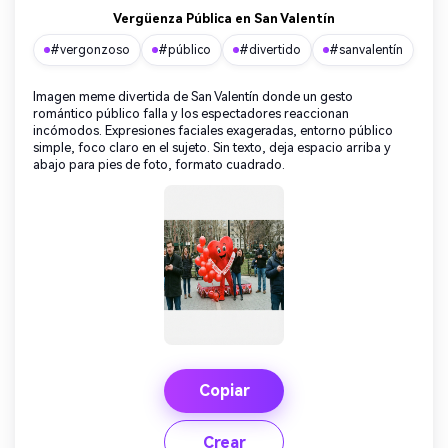
Vergüenza Pública en San Valentín
#vergonzoso
#público
#divertido
#sanvalentín
Imagen meme divertida de San Valentín donde un gesto
romántico público falla y los espectadores reaccionan
incómodos. Expresiones faciales exageradas, entorno público
simple, foco claro en el sujeto. Sin texto, deja espacio arriba y
abajo para pies de foto, formato cuadrado.
Copiar
Crear