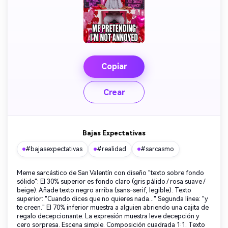
Copiar
Crear
Bajas Expectativas
#bajasexpectativas
#realidad
#sarcasmo
Meme sarcástico de San Valentín con diseño "texto sobre fondo
sólido": El 30% superior es fondo claro (gris pálido / rosa suave /
beige). Añade texto negro arriba (sans-serif, legible). Texto
superior: "Cuando dices que no quieres nada..." Segunda línea: "y
te creen." El 70% inferior muestra a alguien abriendo una cajita de
regalo decepcionante. La expresión muestra leve decepción y
cero sorpresa. Escena simple. Composición cuadrada 1:1. Texto