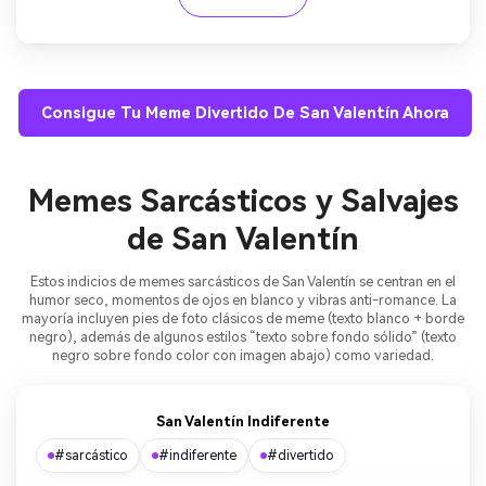
Consigue Tu Meme Divertido De San Valentín Ahora
Memes Sarcásticos y Salvajes
de San Valentín
Estos indicios de memes sarcásticos de San Valentín se centran en el
humor seco, momentos de ojos en blanco y vibras anti-romance. La
mayoría incluyen pies de foto clásicos de meme (texto blanco + borde
negro), además de algunos estilos “texto sobre fondo sólido” (texto
negro sobre fondo color con imagen abajo) como variedad.
San Valentín Indiferente
#sarcástico
#indiferente
#divertido