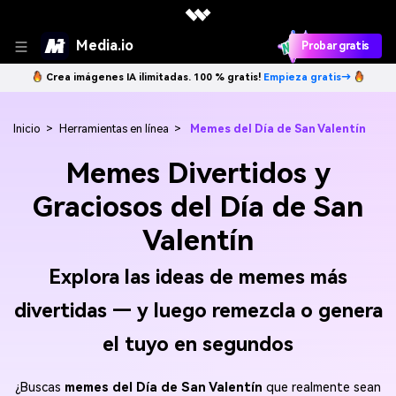
Media.io
Probar gratis
Crea imágenes IA ilimitadas. 100 % gratis!
Empieza gratis→
Inicio
>
Herramientas en línea
>
Memes del Día de San Valentín
Memes Divertidos y
Graciosos del Día de San
Valentín
Explora las ideas de memes más
divertidas — y luego remezcla o genera
el tuyo en segundos
¿Buscas
memes del Día de San Valentín
que realmente sean